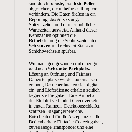
sind durch robuste, prallfeste
Poller
abgesichert, die unbefugtes Rangieren
verhindern. Die Daten fließen in ein
Reporting, das Auslastung,
Spitzenzeiten und durchschnittliche
Wartezeiten ausweist. Anhand dieser
Kennzahlen optimiert die
Betriebsleitung die Schließzeiten der
Schranken
und reduziert Staus zu
Schichtwechseln spürbar.
Wohnanlagen gewinnen mit einer gut
geplanten
Schranke Parkplatz
-
Lösung an Ordnung und Fairness.
Dauerstellplätze werden automatisch
erkannt, Besucher buchen sich digital
ein, und Lieferdienste erhalten zeitlich
begrenzte Freigaben. Eine Ampel an
der Einfahrt verhindert Gegenverkehr
in engen Rampen, Detektionsschleifen
schützen Fußgängerbereiche.
Entscheidend für die Akzeptanz ist die
Bedienbarkeit: Einfache Codeeingaben,
zuverlässige Transponder und eine