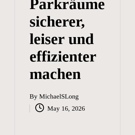
Parkräume
sicherer,
leiser und
effizienter
machen
By
MichaelSLong
Posted
May 16, 2026
by