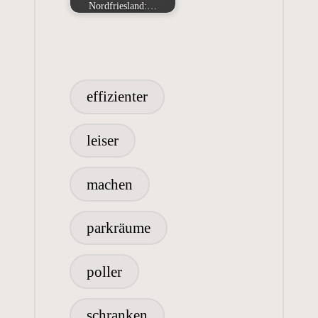
Nordfriesland:…
Tags:
effizienter
leiser
machen
parkräume
poller
schranken