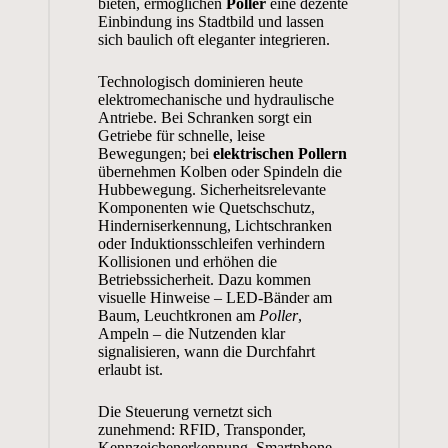
bieten, ermöglichen
Poller
eine dezente
Einbindung ins Stadtbild und lassen
sich baulich oft eleganter integrieren.
Technologisch dominieren heute
elektromechanische und hydraulische
Antriebe. Bei Schranken sorgt ein
Getriebe für schnelle, leise
Bewegungen; bei
elektrischen Pollern
übernehmen Kolben oder Spindeln die
Hubbewegung. Sicherheitsrelevante
Komponenten wie Quetschschutz,
Hinderniserkennung, Lichtschranken
oder Induktionsschleifen verhindern
Kollisionen und erhöhen die
Betriebssicherheit. Dazu kommen
visuelle Hinweise – LED-Bänder am
Baum, Leuchtkronen am
Poller
,
Ampeln – die Nutzenden klar
signalisieren, wann die Durchfahrt
erlaubt ist.
Die Steuerung vernetzt sich
zunehmend: RFID, Transponder,
Kennzeichenerkennung, Smartphone-