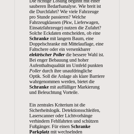
Die richtige Lösung beginnt mit einer
sauberen Bedarfsanalyse. Wie breit ist
die Durchfahrt? Wie viele Fahrzeuge
pro Stunde passieren? Welche
Fahrzeugklassen (Pkw, Lieferwagen,
Einsatzfahrzeuge) nutzen die Zufahrt?
Solche Eckdaten entscheiden, ob eine
Schranke
mit langem Baum, eine
Doppelschranke mit Mittelauflage, eine
Faltschere oder ein versenkbarer
elektrischer Poller
die bessere Wahl ist.
Bei enger Bebauung und hoher
Aufenthaltsqualität im Umfeld punkten
Poller
durch ihre unaufdringliche
Optik. Soll die Anlage als klare Barriere
wahrgenommen werden, bietet die
Schranke
mit auffälliger Markierung
und Beleuchtung Vorteile.
Ein zentrales Kriterium ist die
Sicherheitslogik. Detektionsschleifen,
Laserscanner oder Lichtvorhänge
verhindern Fehlfahrten und schützen
Fußgänger. Für einen
Schranke
Parkplatz
mit wechselnden