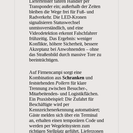
Lieferfenster fahren Händler per
Transponder ein; außerhalb der Zeiten
bleiben die Wege frei für Fuß- und
Radverkehr. Die LED-Kronen
signalisieren Statuswechsel
unmissverständlich, und eine
Videodetektion erkennt Falschfahrer
frühzeitig. Das Ergebnis: weniger
Konflikte, höhere Sicherheit, bessere
Akzeptanz bei Anwohnenden – ohne
das Straßenbild durch massive Tore zu
beeinträchtigen.
Auf Firmencampi sorgt eine
Kombination aus
Schranken
und
feststehenden
Pollern
für klare
Trennung zwischen Besucher-,
Mitarbeitenden- und Logistikflächen.
Ein Praxisbeispiel: Die Zufahrt für
Beschäftigte wird per
Kennzeichenerkennung automatisiert;
Gäste melden sich über ein Terminal
an, erhalten einen temporären Code und
werden per Wegeleitsystem zum
richtigen Stellplatz geführt. Lieferzonen