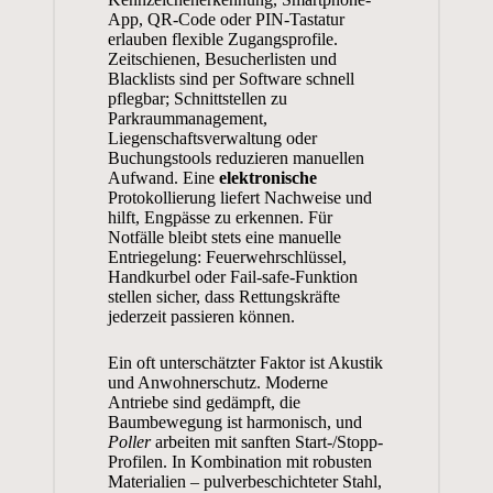
App, QR-Code oder PIN-Tastatur
erlauben flexible Zugangsprofile.
Zeitschienen, Besucherlisten und
Blacklists sind per Software schnell
pflegbar; Schnittstellen zu
Parkraummanagement,
Liegenschaftsverwaltung oder
Buchungstools reduzieren manuellen
Aufwand. Eine
elektronische
Protokollierung liefert Nachweise und
hilft, Engpässe zu erkennen. Für
Notfälle bleibt stets eine manuelle
Entriegelung: Feuerwehrschlüssel,
Handkurbel oder Fail-safe-Funktion
stellen sicher, dass Rettungskräfte
jederzeit passieren können.
Ein oft unterschätzter Faktor ist Akustik
und Anwohnerschutz. Moderne
Antriebe sind gedämpft, die
Baumbewegung ist harmonisch, und
Poller
arbeiten mit sanften Start-/Stopp-
Profilen. In Kombination mit robusten
Materialien – pulverbeschichteter Stahl,