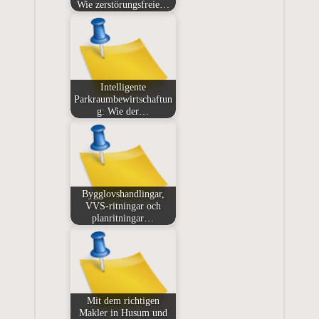
Wie zerstörungsfreie…
Intelligente
Parkraumbewirtschaftun
g: Wie der…
Bygglovshandlingar,
VVS-ritningar och
planritningar…
Mit dem richtigen
Makler in Husum und