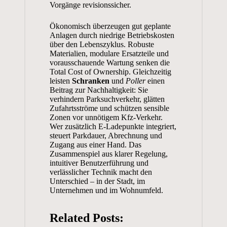
Vorgänge revisionssicher.
Ökonomisch überzeugen gut geplante
Anlagen durch niedrige Betriebskosten
über den Lebenszyklus. Robuste
Materialien, modulare Ersatzteile und
vorausschauende Wartung senken die
Total Cost of Ownership. Gleichzeitig
leisten
Schranken
und
Poller
einen
Beitrag zur Nachhaltigkeit: Sie
verhindern Parksuchverkehr, glätten
Zufahrtsströme und schützen sensible
Zonen vor unnötigem Kfz-Verkehr.
Wer zusätzlich E-Ladepunkte integriert,
steuert Parkdauer, Abrechnung und
Zugang aus einer Hand. Das
Zusammenspiel aus klarer Regelung,
intuitiver Benutzerführung und
verlässlicher Technik macht den
Unterschied – in der Stadt, im
Unternehmen und im Wohnumfeld.
Related Posts: