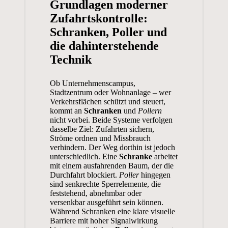
Grundlagen moderner
Zufahrtskontrolle:
Schranken, Poller und
die dahinterstehende
Technik
Ob Unternehmenscampus,
Stadtzentrum oder Wohnanlage – wer
Verkehrsflächen schützt und steuert,
kommt an
Schranken
und
Pollern
nicht vorbei. Beide Systeme verfolgen
dasselbe Ziel: Zufahrten sichern,
Ströme ordnen und Missbrauch
verhindern. Der Weg dorthin ist jedoch
unterschiedlich. Eine
Schranke
arbeitet
mit einem ausfahrenden Baum, der die
Durchfahrt blockiert.
Poller
hingegen
sind senkrechte Sperrelemente, die
feststehend, abnehmbar oder
versenkbar ausgeführt sein können.
Während Schranken eine klare visuelle
Barriere mit hoher Signalwirkung