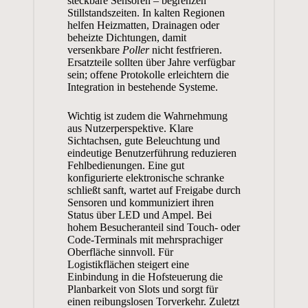
steckbare Sensoren – begrenzen
Stillstandszeiten. In kalten Regionen
helfen Heizmatten, Drainagen oder
beheizte Dichtungen, damit
versenkbare
Poller
nicht festfrieren.
Ersatzteile sollten über Jahre verfügbar
sein; offene Protokolle erleichtern die
Integration in bestehende Systeme.
Wichtig ist zudem die Wahrnehmung
aus Nutzerperspektive. Klare
Sichtachsen, gute Beleuchtung und
eindeutige Benutzerführung reduzieren
Fehlbedienungen. Eine gut
konfigurierte
elektronische schranke
schließt sanft, wartet auf Freigabe durch
Sensoren und kommuniziert ihren
Status über LED und Ampel. Bei
hohem Besucheranteil sind Touch- oder
Code-Terminals mit mehrsprachiger
Oberfläche sinnvoll. Für
Logistikflächen steigert eine
Einbindung in die Hofsteuerung die
Planbarkeit von Slots und sorgt für
einen reibungslosen Torverkehr. Zuletzt