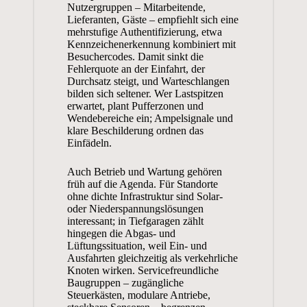
Nutzergruppen – Mitarbeitende,
Lieferanten, Gäste – empfiehlt sich eine
mehrstufige Authentifizierung, etwa
Kennzeichenerkennung kombiniert mit
Besuchercodes. Damit sinkt die
Fehlerquote an der Einfahrt, der
Durchsatz steigt, und Warteschlangen
bilden sich seltener. Wer Lastspitzen
erwartet, plant Pufferzonen und
Wendebereiche ein; Ampelsignale und
klare Beschilderung ordnen das
Einfädeln.
Auch Betrieb und Wartung gehören
früh auf die Agenda. Für Standorte
ohne dichte Infrastruktur sind Solar-
oder Niederspannungslösungen
interessant; in Tiefgaragen zählt
hingegen die Abgas- und
Lüftungssituation, weil Ein- und
Ausfahrten gleichzeitig als verkehrliche
Knoten wirken. Servicefreundliche
Baugruppen – zugängliche
Steuerkästen, modulare Antriebe,