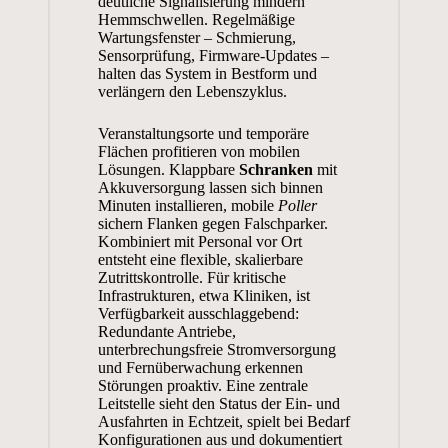
deutliche Signalisierung mindern
Hemmschwellen. Regelmäßige
Wartungsfenster – Schmierung,
Sensorprüfung, Firmware-Updates –
halten das System in Bestform und
verlängern den Lebenszyklus.
Veranstaltungsorte und temporäre
Flächen profitieren von mobilen
Lösungen. Klappbare
Schranken
mit
Akkuversorgung lassen sich binnen
Minuten installieren, mobile
Poller
sichern Flanken gegen Falschparker.
Kombiniert mit Personal vor Ort
entsteht eine flexible, skalierbare
Zutrittskontrolle. Für kritische
Infrastrukturen, etwa Kliniken, ist
Verfügbarkeit ausschlaggebend:
Redundante Antriebe,
unterbrechungsfreie Stromversorgung
und Fernüberwachung erkennen
Störungen proaktiv. Eine zentrale
Leitstelle sieht den Status der Ein- und
Ausfahrten in Echtzeit, spielt bei Bedarf
Konfigurationen aus und dokumentiert