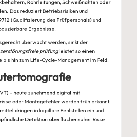
ckbehältern, Rohrleitungen, Schweißnähten oder
en. Das reduziert Betriebsrisiken und
712 (Qualifizierung des Prüfpersonals) und
oduzierbare Ergebnisse.
sgerecht überwacht werden, sinkt der
e
zerstörungsfreie prüfung
leistet so einen
me bis hin zum Life-Cycle-Management im Feld.
utertomografie
 (VT) – heute zunehmend digital mit
risse oder Montagefehler werden früh erkannt.
ttel dringen in kapillare Fehlstellen ein und
pfindliche Detektion oberflächennaher Risse