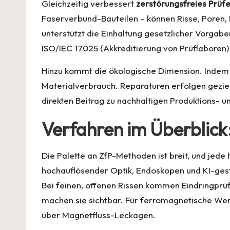
Gleichzeitig verbessert
zerstörungsfreies Prüf
Faserverbund-Bauteilen – können Risse, Poren, D
unterstützt die Einhaltung gesetzlicher Vorgab
ISO/IEC 17025 (Akkreditierung von Prüflaboren
Hinzu kommt die ökologische Dimension. Indem 
Materialverbrauch. Reparaturen erfolgen gezielt
direkten Beitrag zu nachhaltigen Produktions-
Verfahren im Überblick
Die Palette an ZfP-Methoden ist breit, und jede 
hochauflösender Optik, Endoskopen und KI-gest
Bei feinen, offenen Rissen kommen Eindringprüfu
machen sie sichtbar. Für ferromagnetische Wer
über Magnetfluss-Leckagen.