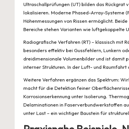
Ultraschallprüfungen (UT) bilden das Rückgrat 
lokalisieren. Moderne Phased-Array-Systeme (PA
Höhenmessungen von Rissen ermöglicht. Beide e
Bereiche stehen Varianten wie luftgekoppelte 
Radiografische Verfahren (RT) – klassisch mit 
besonders effektiv bei Gussfehlern, Lunkern od
dreidimensionale Volumenbilder und ist damit p
interner Strukturen. In der Luft- und Raumfahrt 
Weitere Verfahren ergänzen das Spektrum: Wirbe
macht für die Detektion feiner Oberflächenriss
Korrosionserkennung unter Isolierung. Thermog
Delaminationen in Faserverbundwerkstoffen auf
unter Last – ein wichtiger Baustein für struktu