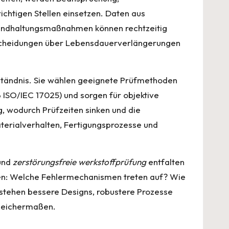
chtigen Stellen einsetzen. Daten aus
standhaltungsmaßnahmen können rechtzeitig
Entscheidungen über Lebensdauerverlängerungen
tändnis. Sie wählen geeignete Prüfmethoden
 ISO/IEC 17025) und sorgen für objektive
, wodurch Prüfzeiten sinken und die
terialverhalten, Fertigungsprozesse und
und
zerstörungsfreie werkstoffprüfung
entfalten
rnen: Welche Fehlermechanismen treten auf? Wie
ntstehen bessere Designs, robustere Prozesse
 gleichermaßen.