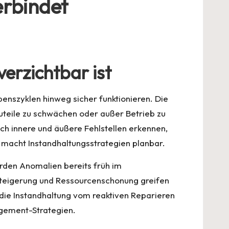
erbindet
erzichtbar ist
enszyklen hinweg sicher funktionieren. Die
auteile zu schwächen oder außer Betrieb zu
ich innere und äußere Fehlstellen erkennen,
d macht Instandhaltungsstrategien planbar.
den Anomalien bereits früh im
ssteigerung und Ressourcenschonung greifen
d die Instandhaltung vom reaktiven Reparieren
gement-Strategien.