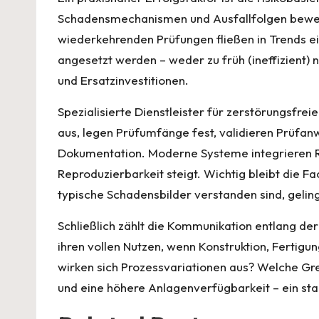
Schadensmechanismen und Ausfallfolgen bewertet
wiederkehrenden Prüfungen fließen in Trends 
angesetzt werden – weder zu früh (ineffizient)
und Ersatzinvestitionen.
Spezialisierte Dienstleister für
zerstörungsfreie
aus, legen Prüfumfänge fest, validieren Prüfan
Dokumentation. Moderne Systeme integrieren Ro
Reproduzierbarkeit steigt. Wichtig bleibt die
typische Schadensbilder verstanden sind, geling
Schließlich zählt die Kommunikation entlang d
ihren vollen Nutzen, wenn Konstruktion, Ferti
wirken sich Prozessvariationen aus? Welche Gre
und eine höhere Anlagenverfügbarkeit – ein star