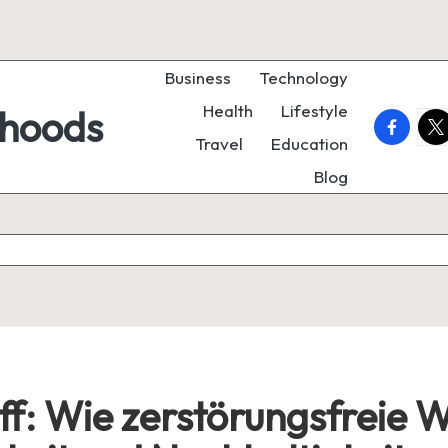
Business
Technology
Health
Lifestyle
rhoods
faceboo
twi
Travel
Education
Blog
iff: Wie zerstörungsfreie 