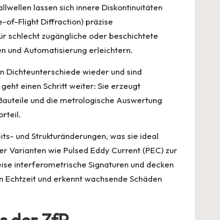
lwellen lassen sich innere Diskontinuitäten
f-Flight Diffraction) präzise
r schlecht zugängliche oder beschichtete
n und Automatisierung erleichtern.
en Dichteunterschiede wieder und sind
eht einen Schritt weiter: Sie erzeugt
 Bauteile und die metrologische Auswertung
rteil.
ts- und Strukturänderungen, was sie ideal
ner Varianten wie Pulsed Eddy Current (PEC) zur
ise interferometrische Signaturen und decken
in Echtzeit und erkennt wachsende Schäden