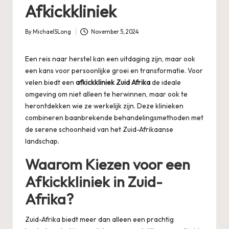
Afkickkliniek
By
MichaelSLong
November 5, 2024
Posted
by
Een reis naar herstel kan een uitdaging zijn, maar ook
een kans voor persoonlijke groei en transformatie. Voor
velen biedt een
afkickkliniek Zuid Afrika
de ideale
omgeving om niet alleen te herwinnen, maar ook te
herontdekken wie ze werkelijk zijn. Deze klinieken
combineren baanbrekende behandelingsmethoden met
de serene schoonheid van het Zuid-Afrikaanse
landschap.
Waarom Kiezen voor een
Afkickkliniek in Zuid-
Afrika?
Zuid-Afrika biedt meer dan alleen een prachtig