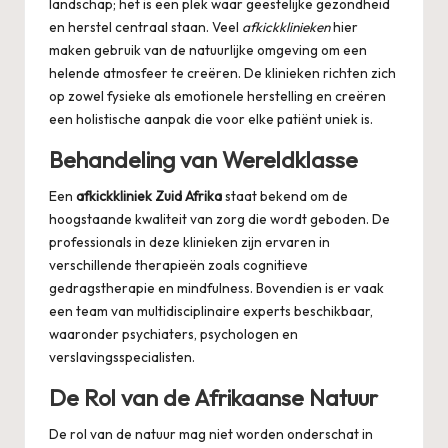
landschap; het is een plek waar geestelijke gezondheid
en herstel centraal staan. Veel
afkickklinieken
hier
maken gebruik van de natuurlijke omgeving om een
helende atmosfeer te creëren. De klinieken richten zich
op zowel fysieke als emotionele herstelling en creëren
een holistische aanpak die voor elke patiënt uniek is.
Behandeling van Wereldklasse
Een
afkickkliniek Zuid Afrika
staat bekend om de
hoogstaande kwaliteit van zorg die wordt geboden. De
professionals in deze klinieken zijn ervaren in
verschillende therapieën zoals cognitieve
gedragstherapie en mindfulness. Bovendien is er vaak
een team van multidisciplinaire experts beschikbaar,
waaronder psychiaters, psychologen en
verslavingsspecialisten.
De Rol van de Afrikaanse Natuur
De rol van de natuur mag niet worden onderschat in