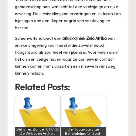
gemeenschap aan, wat leidt tot een veelzijdige en rijke
ervaring. De uitwisseling van ervaringen en culturen kan
bijdragen aan een dieper begrip van verslaving en
herstel.
Samenvattend biedt een
afkickkliniek Zuid Afrika
een
unieke omgeving voor herstel die zowel medisch
hoogstaand als spiritueel verrijkend is. Voor velen dient
het als een veilige haven waar ze opnieuw in contact
kunnen komen met zichzelf en een nieuwe levensweg
kunnen inslaan.
Related Posts:
Bet Sites Zonder CRUKS:
De Hoogwaardige
De Verboden Vrijheid
Behandeling bij Zuid-