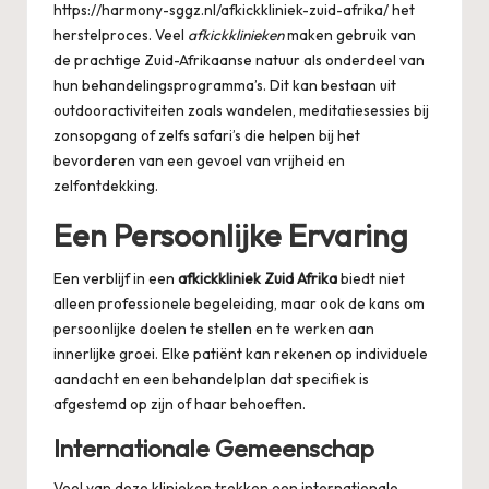
https://harmony-sggz.nl/afkickkliniek-zuid-afrika/
het
herstelproces. Veel
afkickklinieken
maken gebruik van
de prachtige Zuid-Afrikaanse natuur als onderdeel van
hun behandelingsprogramma’s. Dit kan bestaan uit
outdooractiviteiten zoals wandelen, meditatiesessies bij
zonsopgang of zelfs safari’s die helpen bij het
bevorderen van een gevoel van vrijheid en
zelfontdekking.
Een Persoonlijke Ervaring
Een verblijf in een
afkickkliniek Zuid Afrika
biedt niet
alleen professionele begeleiding, maar ook de kans om
persoonlijke doelen te stellen en te werken aan
innerlijke groei. Elke patiënt kan rekenen op individuele
aandacht en een behandelplan dat specifiek is
afgestemd op zijn of haar behoeften.
Internationale Gemeenschap
Veel van deze klinieken trekken een internationale