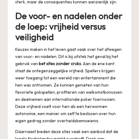
sterk, maar de consequenties kunnen aanzienlijk zijn.
De voor- en nadelen onder
de loep: vrijheid versus
veiligheid
Keuzes maken in het leven gaat vaak over het afwegen
van voor- en nadelen. Dit is bij uitstek het geval bij het
gebruik van
bet sites zonder cruks
. Aan de ene kant
staat de ontegenzeggelijke vrijheid. Spellers krijgen
weer toegang tot een wereld van entertainment die
hen was ontnomen. Ze kunnen genieten van hun
favoriete gokspellen, profiteren van welkomstbonussen
en deelnemen aan internationale poker toernooien.
Deze vrijheid voelt voor hen als een herwonnen
autonomie, een manier om zelf te beslissen over hun
eigen gedrag zonder overheidsbemoeienis.
Daarnaast bieden deze sites vaak een aanbod dat de
legale Nederlandse markt overtreft. Denk aan