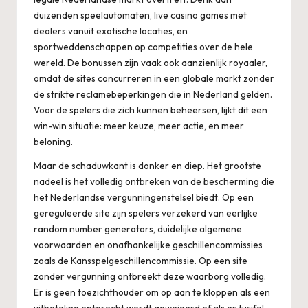
duizenden speelautomaten, live casino games met
dealers vanuit exotische locaties, en
sportweddenschappen op competities over de hele
wereld. De bonussen zijn vaak ook aanzienlijk royaaler,
omdat de sites concurreren in een globale markt zonder
de strikte reclamebeperkingen die in Nederland gelden.
Voor de spelers die zich kunnen beheersen, lijkt dit een
win-win situatie: meer keuze, meer actie, en meer
beloning.
Maar de schaduwkant is donker en diep. Het grootste
nadeel is het volledig ontbreken van de bescherming die
het Nederlandse vergunningenstelsel biedt. Op een
gereguleerde site zijn spelers verzekerd van eerlijke
random number generators, duidelijke algemene
voorwaarden en onafhankelijke geschillencommissies
zoals de Kansspelgeschillencommissie. Op een site
zonder vergunning ontbreekt deze waarborg volledig.
Er is geen toezichthouder om op aan te kloppen als een