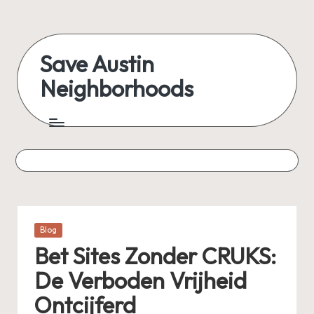
Skip
to
Save Austin
content
Neighborhoods
Advocating
Austin
and
exploring
everything
Posted
Blog
in
Bet Sites Zonder CRUKS:
De Verboden Vrijheid
Ontcijferd