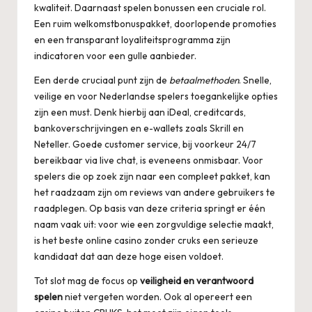
kwaliteit. Daarnaast spelen bonussen een cruciale rol.
Een ruim welkomstbonuspakket, doorlopende promoties
en een transparant loyaliteitsprogramma zijn
indicatoren voor een gulle aanbieder.
Een derde cruciaal punt zijn de
betaalmethoden
. Snelle,
veilige en voor Nederlandse spelers toegankelijke opties
zijn een must. Denk hierbij aan iDeal, creditcards,
bankoverschrijvingen en e-wallets zoals Skrill en
Neteller. Goede customer service, bij voorkeur 24/7
bereikbaar via live chat, is eveneens onmisbaar. Voor
spelers die op zoek zijn naar een compleet pakket, kan
het raadzaam zijn om reviews van andere gebruikers te
raadplegen. Op basis van deze criteria springt er één
naam vaak uit: voor wie een zorgvuldige selectie maakt,
is het
beste online casino zonder cruks
een serieuze
kandidaat dat aan deze hoge eisen voldoet.
Tot slot mag de focus op
veiligheid en verantwoord
spelen
niet vergeten worden. Ook al opereert een