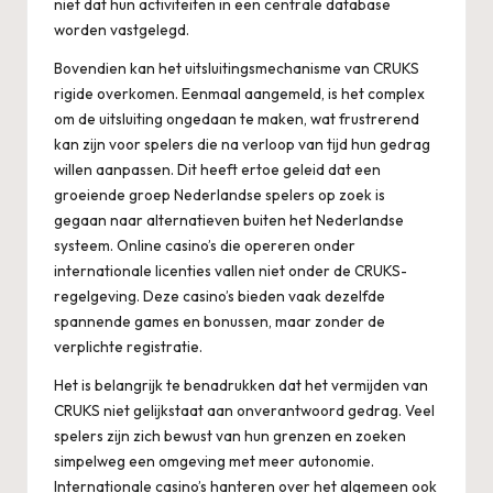
niet dat hun activiteiten in een centrale database
worden vastgelegd.
Bovendien kan het uitsluitingsmechanisme van CRUKS
rigide overkomen. Eenmaal aangemeld, is het complex
om de uitsluiting ongedaan te maken, wat frustrerend
kan zijn voor spelers die na verloop van tijd hun gedrag
willen aanpassen. Dit heeft ertoe geleid dat een
groeiende groep Nederlandse spelers op zoek is
gegaan naar alternatieven buiten het Nederlandse
systeem. Online casino’s die opereren onder
internationale licenties vallen niet onder de CRUKS-
regelgeving. Deze casino’s bieden vaak dezelfde
spannende games en bonussen, maar zonder de
verplichte registratie.
Het is belangrijk te benadrukken dat het vermijden van
CRUKS niet gelijkstaat aan onverantwoord gedrag. Veel
spelers zijn zich bewust van hun grenzen en zoeken
simpelweg een omgeving met meer autonomie.
Internationale casino’s hanteren over het algemeen ook