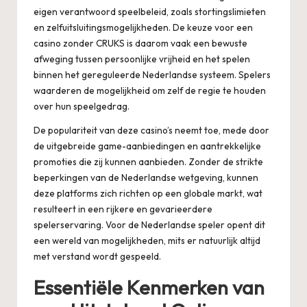
eigen verantwoord speelbeleid, zoals stortingslimieten
en zelfuitsluitingsmogelijkheden. De keuze voor een
casino zonder CRUKS is daarom vaak een bewuste
afweging tussen persoonlijke vrijheid en het spelen
binnen het gereguleerde Nederlandse systeem. Spelers
waarderen de mogelijkheid om zelf de regie te houden
over hun speelgedrag.
De populariteit van deze casino’s neemt toe, mede door
de uitgebreide game-aanbiedingen en aantrekkelijke
promoties die zij kunnen aanbieden. Zonder de strikte
beperkingen van de Nederlandse wetgeving, kunnen
deze platforms zich richten op een globale markt, wat
resulteert in een rijkere en gevarieerdere
spelerservaring. Voor de Nederlandse speler opent dit
een wereld van mogelijkheden, mits er natuurlijk altijd
met verstand wordt gespeeld.
Essentiële Kenmerken van