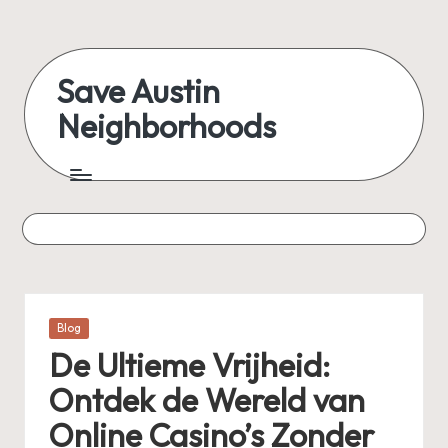
Skip
to
Save Austin
content
Neighborhoods
Advocating
Austin
and
exploring
everything
Posted
Blog
in
De Ultieme Vrijheid:
Ontdek de Wereld van
Online Casino’s Zonder