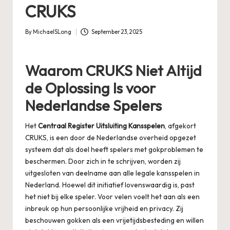
CRUKS
By
MichaelSLong
September 23, 2025
Posted
by
Waarom CRUKS Niet Altijd
de Oplossing Is voor
Nederlandse Spelers
Het
Centraal Register Uitsluiting Kansspelen
, afgekort
CRUKS, is een door de Nederlandse overheid opgezet
systeem dat als doel heeft spelers met gokproblemen te
beschermen. Door zich in te schrijven, worden zij
uitgesloten van deelname aan alle legale kansspelen in
Nederland. Hoewel dit initiatief lovenswaardig is, past
het niet bij elke speler. Voor velen voelt het aan als een
inbreuk op hun persoonlijke vrijheid en privacy. Zij
beschouwen gokken als een vrijetijdsbesteding en willen