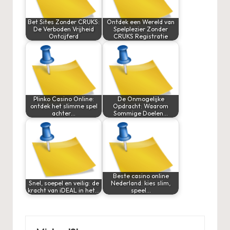
Bet Sites Zonder CRUKS:
Ontdek een Wereld van
De Verboden Vrijheid
Spelplezier Zonder
Ontcijferd
CRUKS Registratie
Plinko Casino Online:
De Onmogelijke
ontdek het slimme spel
Opdracht: Waarom
achter…
Sommige Doelen…
Beste casino online
Snel, soepel en veilig: de
Nederland: kies slim,
kracht van iDEAL in het…
speel…