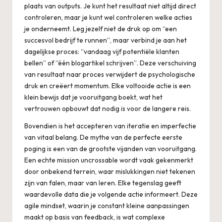
plaats van outputs. Je kunt het resultaat niet altijd direct
controleren, maar je kunt wel controleren welke acties
je onderneemt. Leg jezelf niet de druk op om “een
succesvol bedrijf te runnen”, maar verbind je aan het
dagelijkse proces: “vandaag vijf potentiële klanten
bellen” of “één blogartikel schrijven”. Deze verschuiving
van resultaat naar proces verwijdert de psychologische
druk en creëert momentum. Elke voltooide actie is een
klein bewijs dat je vooruitgang boekt, wat het
vertrouwen opbouwt dat nodig is voor de langere reis.
Bovendien is het accepteren van iteratie en imperfectie
van vitaal belang. De mythe van de perfecte eerste
poging is een van de grootste vijanden van vooruitgang.
Een echte
mission uncrossable
wordt vaak gekenmerkt
door onbekend terrein, waar mislukkingen niet tekenen
zijn van falen, maar van leren. Elke tegenslag geeft
waardevolle data die je volgende actie informeert. Deze
agile mindset, waarin je constant kleine aanpassingen
maakt op basis van feedback, is wat complexe