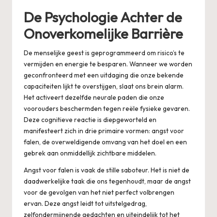
De Psychologie Achter de
Onoverkomelijke Barrière
De menselijke geest is geprogrammeerd om risico’s te
vermijden en energie te besparen. Wanneer we worden
geconfronteerd met een uitdaging die onze bekende
capaciteiten lijkt te overstijgen, slaat ons brein alarm.
Het activeert dezelfde neurale paden die onze
voorouders beschermden tegen reële fysieke gevaren.
Deze cognitieve reactie is diepgeworteld en
manifesteert zich in drie primaire vormen: angst voor
falen, de overweldigende omvang van het doel en een
gebrek aan onmiddellijk zichtbare middelen.
Angst voor falen is vaak de stille saboteur. Het is niet de
daadwerkelijke taak die ons tegenhoudt, maar de angst
voor de gevolgen van het niet perfect volbrengen
ervan. Deze angst leidt tot uitstelgedrag,
zelfondermijnende gedachten en uiteindelijk tot het