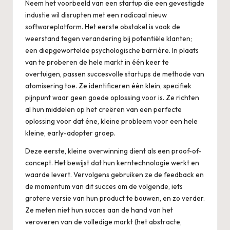
Neem het voorbeeld van een startup die een gevestigde
industie wil disrupten met een radicaal nieuw
softwareplatform. Het eerste obstakel is vaak de
weerstand tegen verandering bij potentiële klanten;
een diepgewortelde psychologische barrière. In plaats
van te proberen de hele markt in één keer te
overtuigen, passen succesvolle startups de methode van
atomisering toe. Ze identificeren één klein, specifiek
pijnpunt waar geen goede oplossing voor is. Ze richten
al hun middelen op het creëren van een perfecte
oplossing voor dat éne, kleine probleem voor een hele
kleine, early-adopter groep.
Deze eerste, kleine overwinning dient als een proof-of-
concept. Het bewijst dat hun kerntechnologie werkt en
waarde levert. Vervolgens gebruiken ze de feedback en
de momentum van dit succes om de volgende, iets
grotere versie van hun product te bouwen, en zo verder.
Ze meten niet hun succes aan de hand van het
veroveren van de volledige markt (het abstracte,