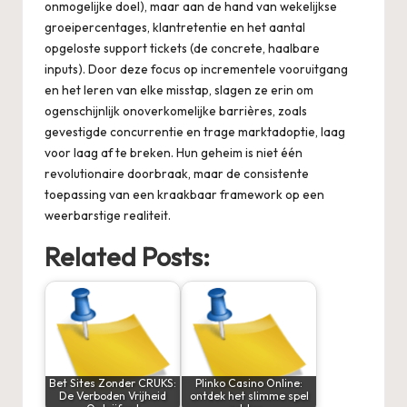
onmogelijke doel), maar aan de hand van wekelijkse
groeipercentages, klantretentie en het aantal
opgeloste support tickets (de concrete, haalbare
inputs). Door deze focus op incrementele vooruitgang
en het leren van elke misstap, slagen ze erin om
ogenschijnlijk onoverkomelijke barrières, zoals
gevestigde concurrentie en trage marktadoptie, laag
voor laag af te breken. Hun geheim is niet één
revolutionaire doorbraak, maar de consistente
toepassing van een kraakbaar framework op een
weerbarstige realiteit.
Related Posts:
Bet Sites Zonder CRUKS:
Plinko Casino Online:
De Verboden Vrijheid
ontdek het slimme spel