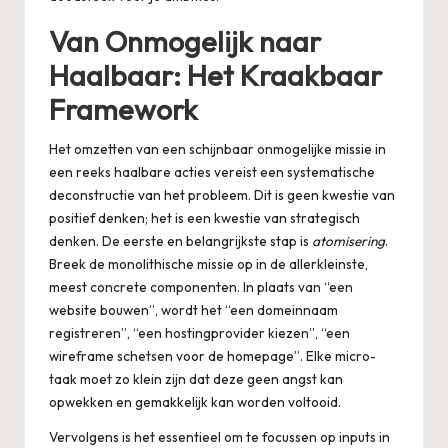
Van Onmogelijk naar
Haalbaar: Het Kraakbaar
Framework
Het omzetten van een schijnbaar onmogelijke missie in
een reeks haalbare acties vereist een systematische
deconstructie van het probleem. Dit is geen kwestie van
positief denken; het is een kwestie van strategisch
denken. De eerste en belangrijkste stap is
atomisering
.
Breek de monolithische missie op in de allerkleinste,
meest concrete componenten. In plaats van “een
website bouwen”, wordt het “een domeinnaam
registreren”, “een hostingprovider kiezen”, “een
wireframe schetsen voor de homepage”. Elke micro-
taak moet zo klein zijn dat deze geen angst kan
opwekken en gemakkelijk kan worden voltooid.
Vervolgens is het essentieel om te focussen op inputs in