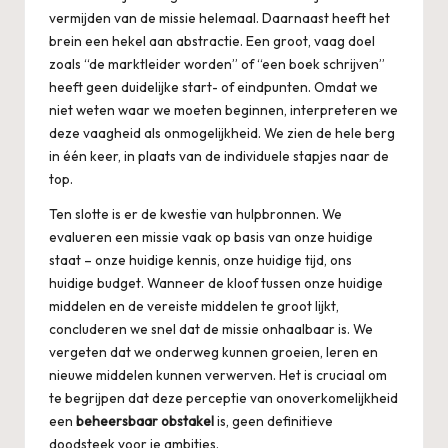
vermijden van de missie helemaal. Daarnaast heeft het
brein een hekel aan abstractie. Een groot, vaag doel
zoals “de marktleider worden” of “een boek schrijven”
heeft geen duidelijke start- of eindpunten. Omdat we
niet weten waar we moeten beginnen, interpreteren we
deze vaagheid als onmogelijkheid. We zien de hele berg
in één keer, in plaats van de individuele stapjes naar de
top.
Ten slotte is er de kwestie van hulpbronnen. We
evalueren een missie vaak op basis van onze huidige
staat – onze huidige kennis, onze huidige tijd, ons
huidige budget. Wanneer de kloof tussen onze huidige
middelen en de vereiste middelen te groot lijkt,
concluderen we snel dat de missie onhaalbaar is. We
vergeten dat we onderweg kunnen groeien, leren en
nieuwe middelen kunnen verwerven. Het is cruciaal om
te begrijpen dat deze perceptie van onoverkomelijkheid
een
beheersbaar obstakel
is, geen definitieve
doodsteek voor je ambities.