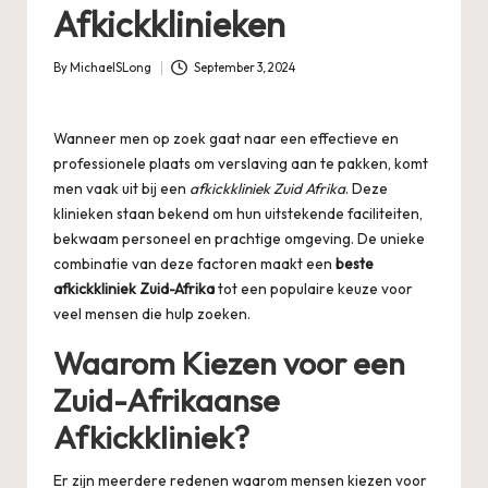
Afkickklinieken
By
MichaelSLong
September 3, 2024
Posted
by
Wanneer men op zoek gaat naar een effectieve en
professionele plaats om verslaving aan te pakken, komt
men vaak uit bij een
afkickkliniek Zuid Afrika
. Deze
klinieken staan bekend om hun uitstekende faciliteiten,
bekwaam personeel en prachtige omgeving. De unieke
combinatie van deze factoren maakt een
beste
afkickkliniek Zuid-Afrika
tot een populaire keuze voor
veel mensen die hulp zoeken.
Waarom Kiezen voor een
Zuid-Afrikaanse
Afkickkliniek?
Er zijn meerdere redenen waarom mensen kiezen voor