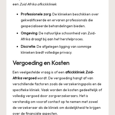
een
Zuid Afrika afkickkliniek
:
Professionele zorg
: De klinieken beschikken over
gekwalificeerde en ervaren professionals die
gespecialiseerde behandelingen bieden.
Omgeving
: De natuurlijke schoonheid van Zuid-
Afrika draagt bij aan het herstelproces.
Discretie
: De afgelegen ligging van sommige
klinieken biedt volledige privacy.
Vergoeding en Kosten
Een veelgestelde vraag is of een
afkickkliniek Zuid-
Afrika vergoed
wordt. De vergoeding hangt af van
verschillende factoren zoals de verzekeringspolis en de
specifieke kliniek. Vaak worden de kosten gedeeltelijk of
volledig vergoed door zorgverzekeraars. Het is
verstandig om vooraf contact op te nemen met zowel
de verzekeraar als de kliniek om duidelijkheid te krijgen
over de financiële aspecten.