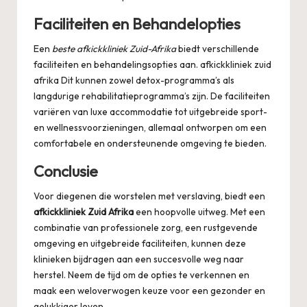
Faciliteiten en Behandelopties
Een
beste afkickkliniek Zuid-Afrika
biedt verschillende
faciliteiten en behandelingsopties aan.
afkickkliniek zuid
afrika
Dit kunnen zowel detox-programma’s als
langdurige rehabilitatieprogramma’s zijn. De faciliteiten
variëren van luxe accommodatie tot uitgebreide sport-
en wellnessvoorzieningen, allemaal ontworpen om een
comfortabele en ondersteunende omgeving te bieden.
Conclusie
Voor diegenen die worstelen met verslaving, biedt een
afkickkliniek Zuid Afrika
een hoopvolle uitweg. Met een
combinatie van professionele zorg, een rustgevende
omgeving en uitgebreide faciliteiten, kunnen deze
klinieken bijdragen aan een succesvolle weg naar
herstel. Neem de tijd om de opties te verkennen en
maak een weloverwogen keuze voor een gezonder en
gelukkiger leven.