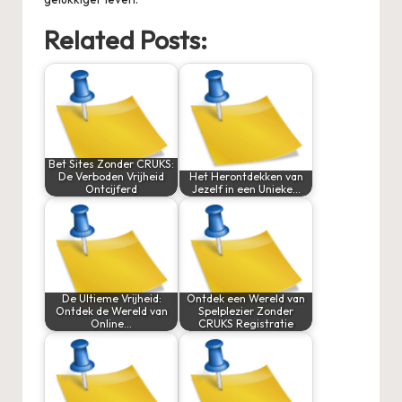
Related Posts:
Bet Sites Zonder CRUKS:
De Verboden Vrijheid
Het Herontdekken van
Ontcijferd
Jezelf in een Unieke…
De Ultieme Vrijheid:
Ontdek een Wereld van
Ontdek de Wereld van
Spelplezier Zonder
Online…
CRUKS Registratie