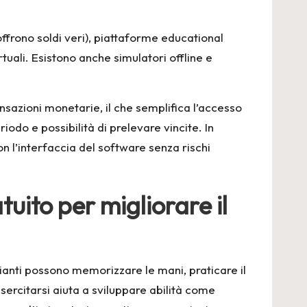
ffrono soldi veri), piattaforme educational
tuali. Esistono anche simulatori offline e
ansazioni monetarie, il che semplifica l’accesso
iodo e possibilità di prelevare vincite. In
 l’interfaccia del software senza rischi
uito per migliorare il
pianti possono memorizzare le mani, praticare il
esercitarsi aiuta a sviluppare abilità come