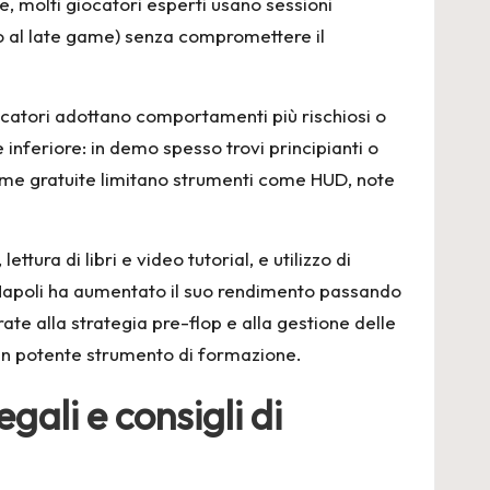
re, molti giocatori esperti usano sessioni
vo al late game) senza compromettere il
ocatori adottano comportamenti più rischiosi o
 inferiore: in demo spesso trovi principianti o
rme gratuite limitano strumenti come HUD, note
tura di libri e video tutorial, e utilizzo di
 Napoli ha aumentato il suo rendimento passando
te alla strategia pre-flop e alla gestione delle
 un potente strumento di formazione.
egali e consigli di