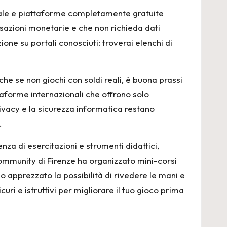
onale e piattaforme completamente gratuite
ansazioni monetarie e che non richieda dati
zione
su portali conosciuti: troverai elenchi di
che se non giochi con soldi reali, è buona prassi
ttaforme internazionali che offrono solo
rivacy e la sicurezza informatica restano
.
enza di esercitazioni e strumenti didattici,
community di Firenze ha organizzato mini-corsi
o apprezzato la possibilità di rivedere le mani e
ri e istruttivi per migliorare il tuo gioco prima