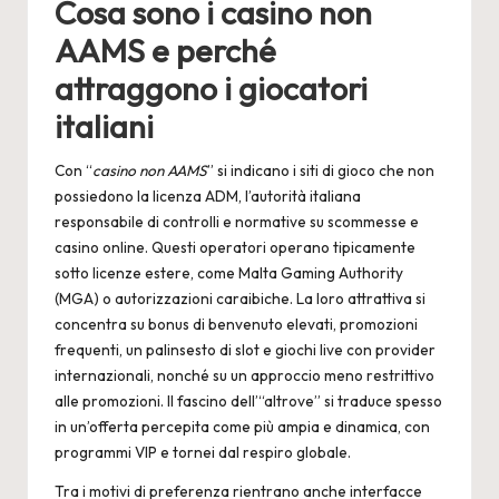
Cosa sono i casino non
AAMS e perché
attraggono i giocatori
italiani
Con “
casino non AAMS
” si indicano i siti di gioco che non
possiedono la licenza ADM, l’autorità italiana
responsabile di controlli e normative su scommesse e
casino online. Questi operatori operano tipicamente
sotto licenze estere, come Malta Gaming Authority
(MGA) o autorizzazioni caraibiche. La loro attrattiva si
concentra su bonus di benvenuto elevati, promozioni
frequenti, un palinsesto di slot e giochi live con provider
internazionali, nonché su un approccio meno restrittivo
alle promozioni. Il fascino dell’“altrove” si traduce spesso
in un’offerta percepita come più ampia e dinamica, con
programmi VIP e tornei dal respiro globale.
Tra i motivi di preferenza rientrano anche interfacce