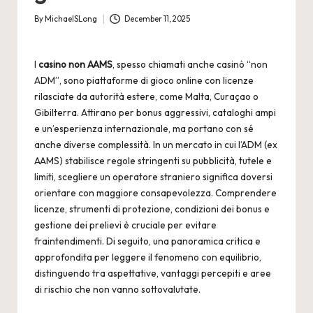
By
MichaelSLong
December 11, 2025
Posted
by
I
casino non AAMS
, spesso chiamati anche casinò “non
ADM”, sono piattaforme di gioco online con licenze
rilasciate da autorità estere, come Malta, Curaçao o
Gibilterra. Attirano per bonus aggressivi, cataloghi ampi
e un’esperienza internazionale, ma portano con sé
anche diverse complessità. In un mercato in cui l’ADM (ex
AAMS) stabilisce regole stringenti su pubblicità, tutele e
limiti, scegliere un operatore straniero significa doversi
orientare con maggiore consapevolezza. Comprendere
licenze, strumenti di protezione, condizioni dei bonus e
gestione dei prelievi è cruciale per evitare
fraintendimenti. Di seguito, una panoramica critica e
approfondita per leggere il fenomeno con equilibrio,
distinguendo tra aspettative, vantaggi percepiti e aree
di rischio che non vanno sottovalutate.