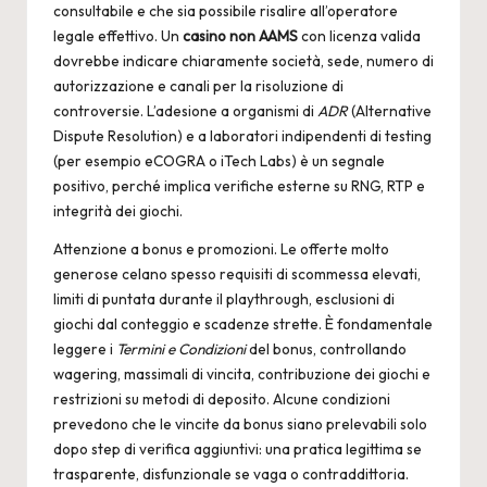
consultabile e che sia possibile risalire all’operatore
legale effettivo. Un
casino non AAMS
con licenza valida
dovrebbe indicare chiaramente società, sede, numero di
autorizzazione e canali per la risoluzione di
controversie. L’adesione a organismi di
ADR
(Alternative
Dispute Resolution) e a laboratori indipendenti di testing
(per esempio eCOGRA o iTech Labs) è un segnale
positivo, perché implica verifiche esterne su RNG, RTP e
integrità dei giochi.
Attenzione a bonus e promozioni. Le offerte molto
generose celano spesso requisiti di scommessa elevati,
limiti di puntata durante il playthrough, esclusioni di
giochi dal conteggio e scadenze strette. È fondamentale
leggere i
Termini e Condizioni
del bonus, controllando
wagering, massimali di vincita, contribuzione dei giochi e
restrizioni su metodi di deposito. Alcune condizioni
prevedono che le vincite da bonus siano prelevabili solo
dopo step di verifica aggiuntivi: una pratica legittima se
trasparente, disfunzionale se vaga o contraddittoria.