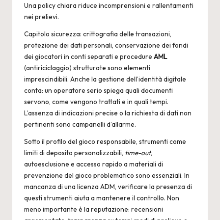
Una policy chiara riduce incomprensioni e rallentamenti
nei prelievi.
Capitolo sicurezza: crittografia delle transazioni,
protezione dei dati personali, conservazione dei fondi
dei giocatori in conti separati e procedure
AML
(antiriciclaggio) strutturate sono elementi
imprescindibili. Anche la gestione dell’identità digitale
conta: un operatore serio spiega quali documenti
servono, come vengono trattati e in quali tempi.
L’assenza di indicazioni precise o la richiesta di dati non
pertinenti sono campanelli d’allarme.
Sotto il profilo del gioco responsabile, strumenti come
limiti di deposito personalizzabili,
time-out
,
autoesclusione e accesso rapido a materiali di
prevenzione del gioco problematico sono essenziali. In
mancanza di una licenza ADM, verificare la presenza di
questi strumenti aiuta a mantenere il controllo. Non
meno importante è la reputazione: recensioni