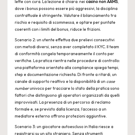
lette con cura. La lezione è chiara: nei
casino non AAMS
,
dove i bonus possono essere più aggressivi, la disciplina
contrattuale è stringente. Valutare il bilanciamento tra
rischio e requisito di scommessa, e optare per puntate
coerenti con i limiti del bonus, riduce le frizioni.
Scenario 2: un utente effettua due prelievi consecutivi
con metodi diversi, senza aver completato il KYC. Il team
di conformità congela temporaneamente il conto per
verifiche. La pratica rientra nelle procedure di controllo:
una piattaforma orientata alla compliance spiega tempi,
step e documentazione richiesta. Di fronte a ritardi, un
canale di supporto reattivo e la disponibilità di un
case
number
univoco per tracciare lo stato della pratica sono
fattori che distinguono gli operatori organizzati da quelli
improvvisati. La presenza di un percorso di reclamo
formale e, se previsto dalla licenza, l’accesso a un
mediatore esterno offrono protezioni aggiuntive.
Scenario 3: un giocatore autoescluso in Italia riesce a
registrarsi su un sito straniero. Senza strumenti