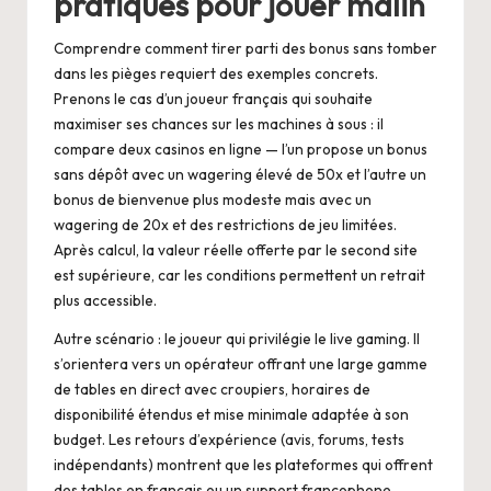
pratiques pour jouer malin
Comprendre comment tirer parti des bonus sans tomber
dans les pièges requiert des exemples concrets.
Prenons le cas d’un joueur français qui souhaite
maximiser ses chances sur les machines à sous : il
compare deux casinos en ligne — l’un propose un bonus
sans dépôt avec un wagering élevé de 50x et l’autre un
bonus de bienvenue plus modeste mais avec un
wagering de 20x et des restrictions de jeu limitées.
Après calcul, la valeur réelle offerte par le second site
est supérieure, car les conditions permettent un retrait
plus accessible.
Autre scénario : le joueur qui privilégie le live gaming. Il
s’orientera vers un opérateur offrant une large gamme
de tables en direct avec croupiers, horaires de
disponibilité étendus et mise minimale adaptée à son
budget. Les retours d’expérience (avis, forums, tests
indépendants) montrent que les plateformes qui offrent
des tables en français ou un support francophone