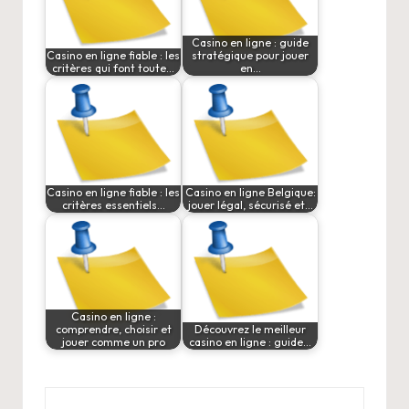
Casino en ligne : guide
Casino en ligne fiable : les
stratégique pour jouer
critères qui font toute…
en…
Casino en ligne fiable : les
Casino en ligne Belgique:
critères essentiels…
jouer légal, sécurisé et…
Casino en ligne :
comprendre, choisir et
Découvrez le meilleur
jouer comme un pro
casino en ligne : guide…