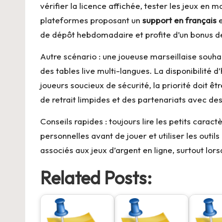
vérifier la licence affichée, tester les jeux en m
plateformes proposant un
support en français
e
de dépôt hebdomadaire et profite d’un bonus de
Autre scénario : une joueuse marseillaise souha
des tables live multi-langues. La disponibilité d
joueurs soucieux de sécurité, la priorité doit 
de retrait limpides et des partenariats avec d
Conseils rapides : toujours lire les petits caract
personnelles avant de jouer et utiliser les outi
associés aux jeux d’argent en ligne, surtout lor
Related Posts: