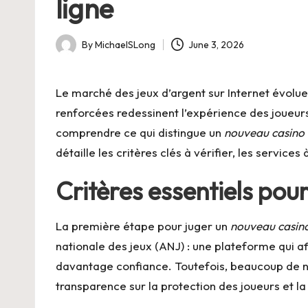
ligne
By
MichaelSLong
June 3, 2026
Posted
by
Le marché des jeux d’argent sur Internet évolu
renforcées redessinent l’expérience des joueurs
comprendre ce qui distingue un
nouveau casino 
détaille les critères clés à vérifier, les servic
Critères essentiels pou
La première étape pour juger un
nouveau casino
nationale des jeux (ANJ) : une plateforme qui a
davantage confiance. Toutefois, beaucoup de no
transparence sur la protection des joueurs et la 