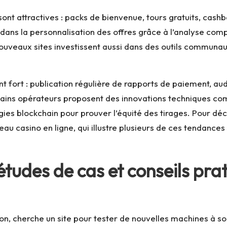
e sont attractives : packs de bienvenue, tours gratuits, c
 dans la personnalisation des offres grâce à l’analyse co
ouveaux sites investissent aussi dans des outils communaut
nt fort : publication régulière de rapports de paiement, a
ertains opérateurs proposent des innovations techniques c
logies blockchain pour prouver l’équité des tirages. Pour 
eau casino en ligne
, qui illustre plusieurs de ces tendance
 études de cas et conseils pra
 Lyon, cherche un site pour tester de nouvelles machines à s