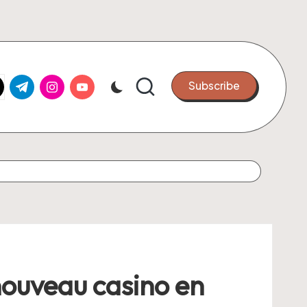
k.com
tter.com
t.me
instagram.com
youtube.com
Subscribe
 nouveau casino en