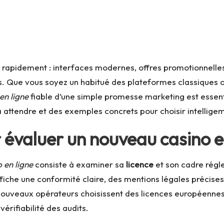
e rapidement : interfaces modernes, offres promotionnell
. Que vous soyez un habitué des plateformes classiques ou 
en ligne
fiable d’une simple promesse marketing est essenti
es à attendre et des exemples concrets pour choisir intellig
r évaluer un nouveau casino e
 en ligne
consiste à examiner sa
licence
et son cadre régle
ffiche une conformité claire, des mentions légales précises
uveaux opérateurs choisissent des licences européennes re
vérifiabilité des audits.