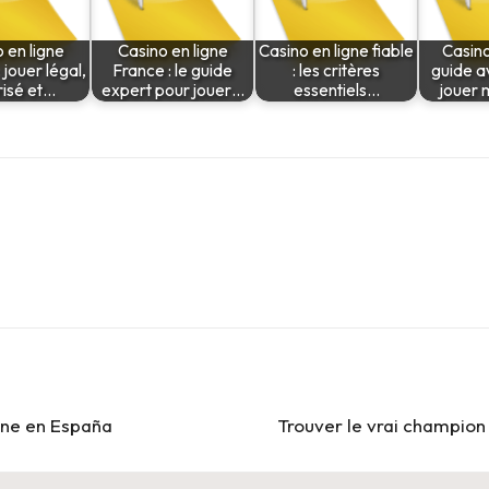
 en ligne
Casino en ligne
Casino en ligne fiable
Casino
 jouer légal,
France : le guide
: les critères
guide a
risé et…
expert pour jouer…
essentiels…
jouer 
ine en España
Trouver le vrai champion 