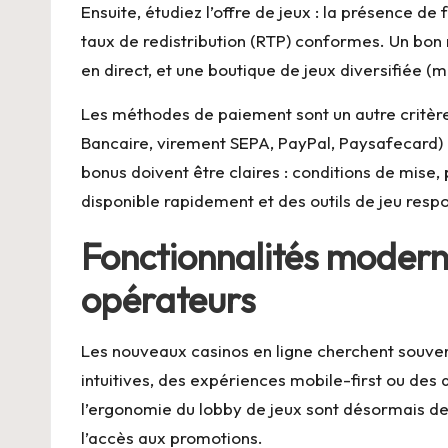
Ensuite, étudiez l’offre de jeux : la présence d
taux de redistribution (RTP) conformes. Un bon
en direct, et une boutique de jeux diversifiée (ma
Les méthodes de paiement sont un autre critère
Bancaire, virement SEPA, PayPal, Paysafecard) et
bonus doivent être claires : conditions de mise, 
disponible rapidement et des outils de jeu respo
Fonctionnalités modern
opérateurs
Les nouveaux casinos en ligne cherchent souvent
intuitives, des expériences mobile-first ou des
l’ergonomie du lobby de jeux sont désormais des f
l’accès aux promotions.