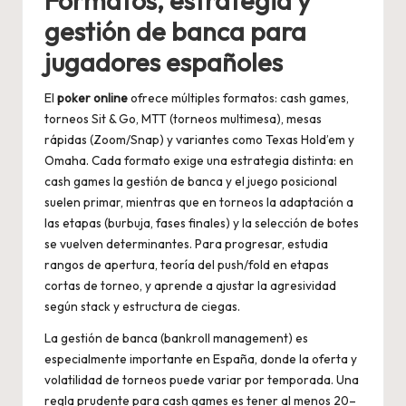
Formatos, estrategia y
gestión de banca para
jugadores españoles
El
poker online
ofrece múltiples formatos: cash games,
torneos Sit & Go, MTT (torneos multimesa), mesas
rápidas (Zoom/Snap) y variantes como Texas Hold’em y
Omaha. Cada formato exige una estrategia distinta: en
cash games la gestión de banca y el juego posicional
suelen primar, mientras que en torneos la adaptación a
las etapas (burbuja, fases finales) y la selección de botes
se vuelven determinantes. Para progresar, estudia
rangos de apertura, teoría del push/fold en etapas
cortas de torneo, y aprende a ajustar la agresividad
según stack y estructura de ciegas.
La gestión de banca (bankroll management) es
especialmente importante en España, donde la oferta y
volatilidad de torneos puede variar por temporada. Una
regla prudente para cash games es tener al menos 20–