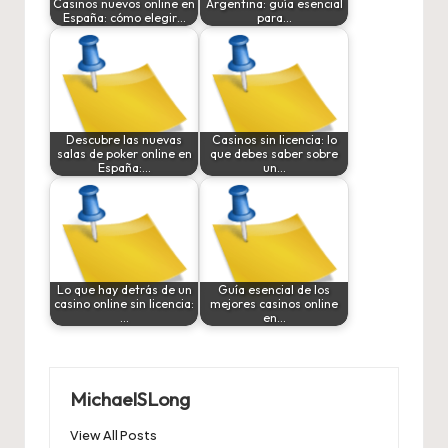
Casinos nuevos online en
Argentina: guía esencial
España: cómo elegir…
para…
Descubre las nuevas
Casinos sin licencia: lo
salas de poker online en
que debes saber sobre
España:…
un…
Lo que hay detrás de un
Guía esencial de los
casino online sin licencia:
mejores casinos online
…
en…
MichaelSLong
View All Posts