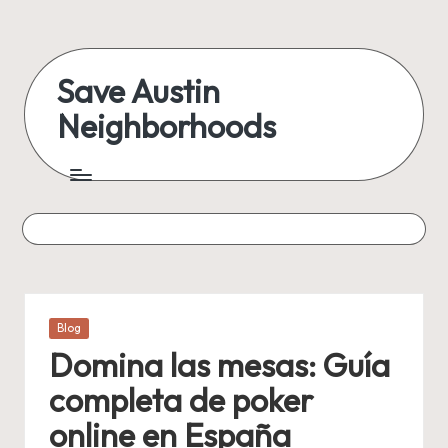
Skip
to
Save Austin
content
Neighborhoods
Advocating
Austin
and
exploring
everything
Posted
Blog
in
Domina las mesas: Guía
completa de poker
online en España