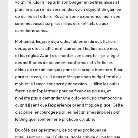
volatilité, Claire répartit son budget en petites mises et
planifie un arrêt de session dès qu’un objectif de gain ou
de durée est atteint. Résultat: une expérience maîtrisée,
sans mauvaises surprises liées aux retraits ou aux
conditions bonus.
Mohamed, lui, joue déjà à des tables en direct. Il choisit
des opérateurs affichant clairement les limites de mise
et les règles. Avant d’alimenter son compte, il privilégie
des méthodes de paiement conformes et vérifie les
délais de retrait indiqués dans la rubrique bancaire. Pour
garder le cap, il suit deux métriques: son budget total du
mois et le temps consacré par session. Il utilise les outils
fournis par l’opérateur pour se fixer des pauses, et
n’hésite pas à demander une auto-exclusion temporaire
quand il sent que l’expérience prend trop de place. Cette
discipline, encouragée par les mécanismes imposés par
la Belgique, soutient une pratique durable.
Du côté des opérateurs, de bonnes pratiques se
traduisent par une UX claire: accès rapide à l’historique,