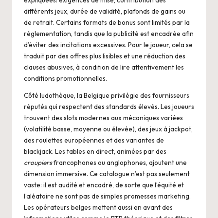
expliquées: exigences de mise, contribution des
différents jeux, durée de validité, plafonds de gains ou
de retrait. Certains formats de bonus sont limités par la
réglementation, tandis que la publicité est encadrée afin
d’éviter des incitations excessives. Pour le joueur, cela se
traduit par des offres plus lisibles et une réduction des
clauses abusives, à condition de lire attentivement les
conditions promotionnelles.
Côté ludothèque, la Belgique privilégie des fournisseurs
réputés qui respectent des standards élevés. Les joueurs
trouvent des slots modernes aux mécaniques variées
(volatilité basse, moyenne ou élevée), des jeux à jackpot,
des roulettes européennes et des variantes de
blackjack. Les tables en direct, animées par des
croupiers
francophones ou anglophones, ajoutent une
dimension immersive. Ce catalogue n’est pas seulement
vaste: il est audité et encadré, de sorte que l’équité et
l’aléatoire ne sont pas de simples promesses marketing.
Les opérateurs belges mettent aussi en avant des