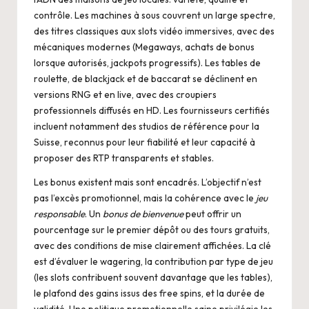
contrôle. Les machines à sous couvrent un large spectre,
des titres classiques aux slots vidéo immersives, avec des
mécaniques modernes (Megaways, achats de bonus
lorsque autorisés, jackpots progressifs). Les tables de
roulette, de blackjack et de baccarat se déclinent en
versions RNG et en live, avec des croupiers
professionnels diffusés en HD. Les fournisseurs certifiés
incluent notamment des studios de référence pour la
Suisse, reconnus pour leur fiabilité et leur capacité à
proposer des RTP transparents et stables.
Les bonus existent mais sont encadrés. L’objectif n’est
pas l’excès promotionnel, mais la cohérence avec le
jeu
responsable
. Un
bonus de bienvenue
peut offrir un
pourcentage sur le premier dépôt ou des tours gratuits,
avec des conditions de mise clairement affichées. La clé
est d’évaluer le wagering, la contribution par type de jeu
(les slots contribuent souvent davantage que les tables),
le plafond des gains issus des free spins, et la durée de