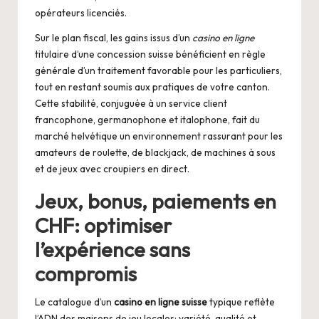
opérateurs licenciés.
Sur le plan fiscal, les gains issus d’un
casino en ligne
titulaire d’une concession suisse bénéficient en règle
générale d’un traitement favorable pour les particuliers,
tout en restant soumis aux pratiques de votre canton.
Cette stabilité, conjuguée à un service client
francophone, germanophone et italophone, fait du
marché helvétique un environnement rassurant pour les
amateurs de roulette, de blackjack, de machines à sous
et de jeux avec croupiers en direct.
Jeux, bonus, paiements en
CHF: optimiser
l’expérience sans
compromis
Le catalogue d’un
casino en ligne suisse
typique reflète
l’ADN des maisons de jeu locales: variété, qualité et