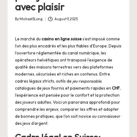
avec plaisir
By
MichaelSLong
August 9, 2025
Posted
by
Le marché du
casino en ligne suisse
s’est imposé comme
l’un des plus encadrés et les plus fiables d’Europe. Depuis
l’ouverture réglementée du canal numérique, les
opérateurs helvétiques ont transposé l’exigence de
qualité des maisons terrestres vers des plateformes
modernes, sécurisées et riches en contenus. Entre
cadres légaux stricts, outils de
jeu responsable
,
catalogues de jeux fournis et paiements rapides en
CHF
,
l’expérience est pensée pour le confort et la protection
des joueurs adultes. Voici un panorama approfondi pour
comprendre les enjeux, comparer les offres et adopter
de bonnes pratiques, que l’on soit novice ou connaisseur
des jeux d’argent.