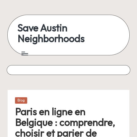
Skip
to
Save Austin
content
Neighborhoods
Advocating
Austin
and
exploring
everything
Posted
Blog
in
Paris en ligne en
Belgique : comprendre,
choisir et parier de