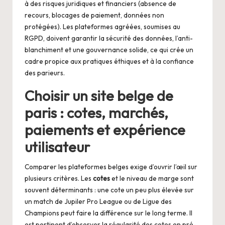
à des risques juridiques et financiers (absence de
recours, blocages de paiement, données non
protégées). Les plateformes agréées, soumises au
RGPD, doivent garantir la sécurité des données, l’anti-
blanchiment et une gouvernance solide, ce qui crée un
cadre propice aux pratiques éthiques et à la confiance
des parieurs.
Choisir un site belge de
paris : cotes, marchés,
paiements et expérience
utilisateur
Comparer les plateformes belges exige d’ouvrir l’œil sur
plusieurs critères. Les
cotes
et le niveau de marge sont
souvent déterminants : une cote un peu plus élevée sur
un match de Jupiler Pro League ou de Ligue des
Champions peut faire la différence sur le long terme. Il
est pertinent d’observer la régularité des cotes en pré-