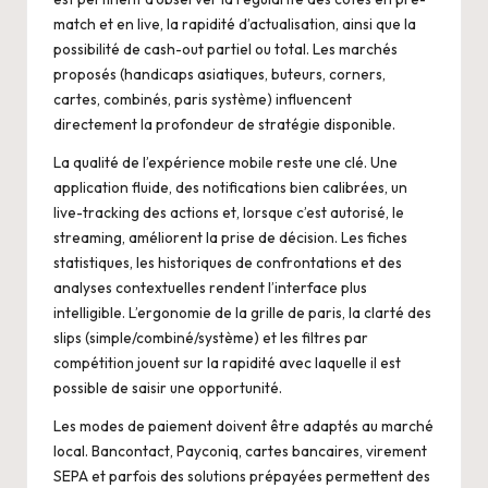
match et en live, la rapidité d’actualisation, ainsi que la
possibilité de cash-out partiel ou total. Les marchés
proposés (handicaps asiatiques, buteurs, corners,
cartes, combinés, paris système) influencent
directement la profondeur de stratégie disponible.
La qualité de l’expérience mobile reste une clé. Une
application fluide, des notifications bien calibrées, un
live-tracking des actions et, lorsque c’est autorisé, le
streaming, améliorent la prise de décision. Les fiches
statistiques, les historiques de confrontations et des
analyses contextuelles rendent l’interface plus
intelligible. L’ergonomie de la grille de paris, la clarté des
slips (simple/combiné/système) et les filtres par
compétition jouent sur la rapidité avec laquelle il est
possible de saisir une opportunité.
Les modes de paiement doivent être adaptés au marché
local. Bancontact, Payconiq, cartes bancaires, virement
SEPA et parfois des solutions prépayées permettent des