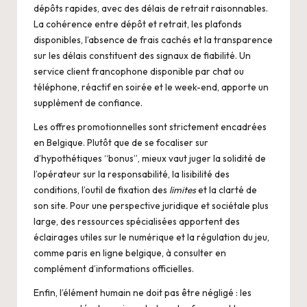
dépôts rapides, avec des délais de retrait raisonnables.
La cohérence entre dépôt et retrait, les plafonds
disponibles, l’absence de frais cachés et la transparence
sur les délais constituent des signaux de fiabilité. Un
service client francophone disponible par chat ou
téléphone, réactif en soirée et le week-end, apporte un
supplément de confiance.
Les offres promotionnelles sont strictement encadrées
en Belgique. Plutôt que de se focaliser sur
d’hypothétiques “bonus”, mieux vaut juger la solidité de
l’opérateur sur la responsabilité, la lisibilité des
conditions, l’outil de fixation des
limites
et la clarté de
son site. Pour une perspective juridique et sociétale plus
large, des ressources spécialisées apportent des
éclairages utiles sur le numérique et la régulation du jeu,
comme
paris en ligne belgique
, à consulter en
complément d’informations officielles.
Enfin, l’élément humain ne doit pas être négligé : les