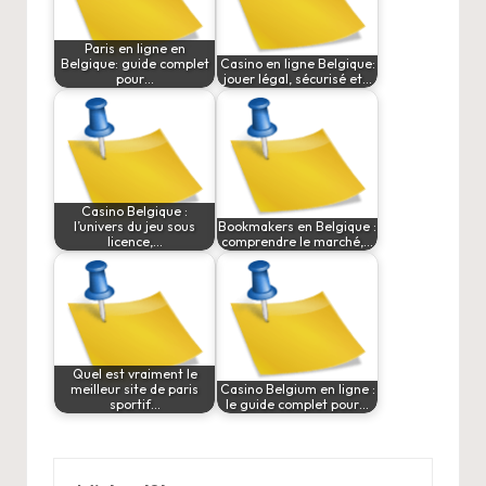
Paris en ligne en
Belgique: guide complet
Casino en ligne Belgique:
pour…
jouer légal, sécurisé et…
Casino Belgique :
l’univers du jeu sous
Bookmakers en Belgique :
licence,…
comprendre le marché,…
Quel est vraiment le
meilleur site de paris
Casino Belgium en ligne :
sportif…
le guide complet pour…