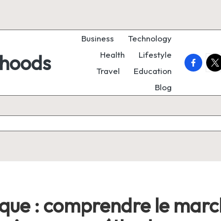
Business
Technology
Health
Lifestyle
rhoods
faceboo
twi
Travel
Education
Blog
ue : comprendre le march