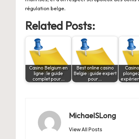
régulation belge.
Related Posts:
Casino Belgium en
Best online casino
Casino 
ligne : le guide
Belgie : guide expert
plonge
complet pour…
pour…
expérie
MichaelSLong
View All Posts