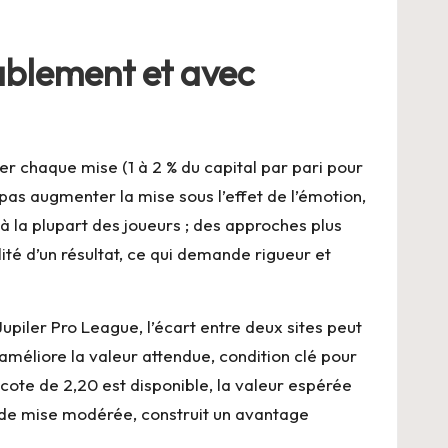
ablement et avec
er chaque mise (1 à 2 % du capital par pari pour
e pas augmenter la mise sous l’effet de l’émotion,
à la plupart des joueurs ; des approches plus
té d’un résultat, ce qui demande rigueur et
upiler Pro League, l’écart entre deux sites peut
méliore la valeur attendue, condition clé pour
 cote de 2,20 est disponible, la valeur espérée
té de mise modérée, construit un avantage