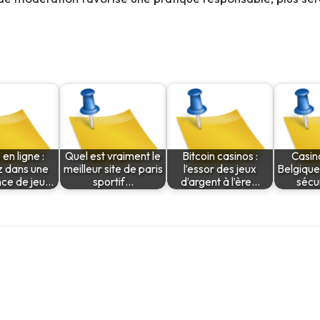
en ligne :
Quel est vraiment le
Bitcoin casinos :
Casino
z dans une
meilleur site de paris
l’essor des jeux
Belgique:
nce de jeu…
sportif…
d’argent à l’ère…
sécu