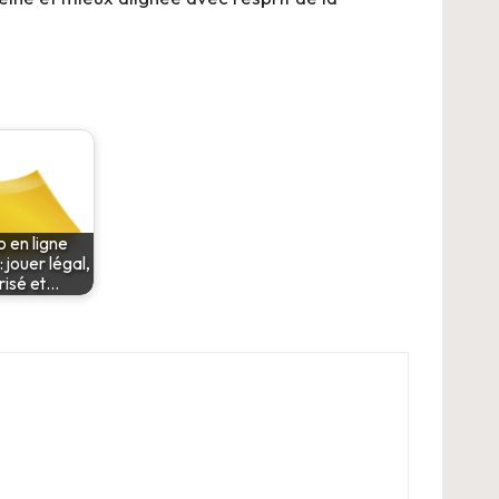
 en ligne
 jouer légal,
risé et…