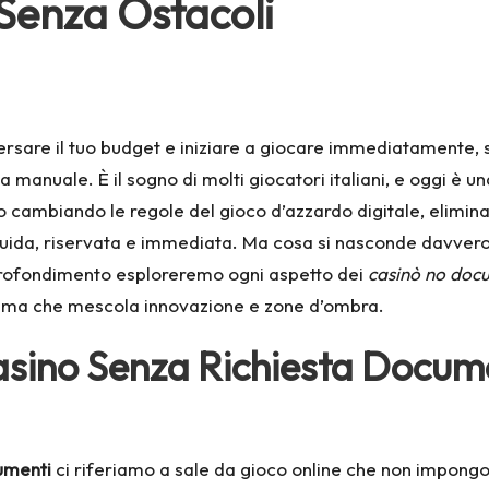
Senza Ostacoli
ersare il tuo budget e iniziare a giocare immediatamente, 
a manuale. È il sogno di molti giocatori italiani, e oggi è u
 cambiando le regole del gioco d’azzardo digitale, elimin
fluida, riservata e immediata. Ma cosa si nasconde davvero
approfondimento esploreremo ogni aspetto dei
casinò no doc
rama che mescola innovazione e zone d’ombra.
sino Senza Richiesta Docume
umenti
ci riferiamo a sale da gioco online che non impongo