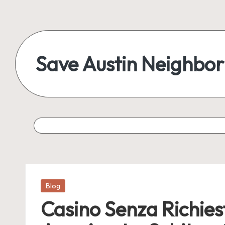
Skip
to
content
Save Austin Neighbo
Advocating
Austin
and
exploring
everything
Posted
Blog
in
Casino Senza Richies