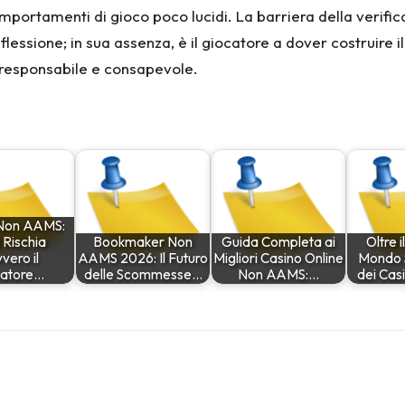
mportamenti di gioco poco lucidi. La barriera della verifi
lessione; in sua assenza, è il giocatore a dover costruire 
 responsabile e consapevole.
 Non AAMS:
 Rischia
Bookmaker Non
Guida Completa ai
Oltre i
vero il
AAMS 2026: Il Futuro
Migliori Casino Online
Mondo
atore…
delle Scommesse…
Non AAMS:…
dei Cas