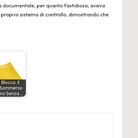
ca documentale, per quanto fastidiosa, aveva
il proprio sistema di controllo, dimostrando che
l Blocco: Il
 Sommerso
ino Senza…