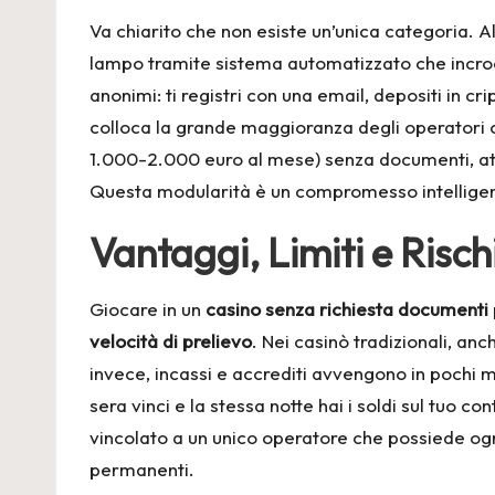
Va chiarito che non esiste un’unica categoria.
lampo tramite sistema automatizzato che incrocia
anonimi: ti registri con una email, depositi in c
colloca la grande maggioranza degli operatori ch
1.000-2.000 euro al mese) senza documenti, att
Questa modularità è un compromesso intelligente
Vantaggi, Limiti e Risc
Giocare in un
casino senza richiesta documenti
velocità di prelievo
. Nei casinò tradizionali, an
invece, incassi e accrediti avvengono in pochi m
sera vinci e la stessa notte hai i soldi sul tuo 
vincolato a un unico operatore che possiede ogni 
permanenti.