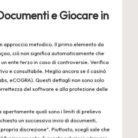
Documenti e Giocare in
 un approccio metodico. Il primo elemento da
açao, ciò non significa automaticamente che
 un ente terzo in caso di controversie. Verifica
tivo e consultabile. Meglio ancora se il casinò
 Labs, eCOGRA). Questi dettagli non sono solo
rrettezza del software e alla protezione delle
a apertamente quali sono i limiti di prelievo
chiesto un successivo invio di documenti.
 propria discrezione”. Piuttosto, scegli sale che