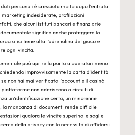
ei dati personali è cresciuta molto dopo l’entrata
 marketing indesiderate, profilazioni
fatti, che alcuni istituti bancari e finanziarie
nto documentale significa anche proteggere la
urocratici tiene alta l’adrenalina del gioco e
re ogni vincita.
ocumentale può aprire la porta a operatori meno
, chiedendo improvvisamente la carta d’identità
se non hai mai verificato l’account e il casinò
 piattaforme non aderiscono a circuiti di
nza un’identificazione certa, un minorenne
e, la mancanza di documenti rende difficile
estazioni qualora le vincite superino le soglie
icerca della privacy con la necessità di affidarsi