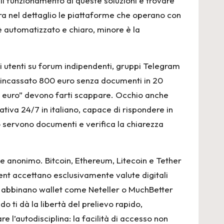
re il funzionamento di queste soluzioni e trovare
stra nel dettaglio le piattaforme che operano con
 è automatizzato e chiaro, minore è la
i utenti su forum indipendenti, gruppi Telegram
Ho incassato 800 euro senza documenti in 20
00 euro” devono farti scappare. Occhio anche
tiva 24/7 in italiano, capace di rispondere in
ro servono documenti e verifica la chiarezza
e anonimo. Bitcoin, Ethereum, Litecoin e Tether
nt accettano esclusivamente valute digitali
che abbinano wallet come Neteller o MuchBetter
 ti dà la libertà del prelievo rapido,
 l’autodisciplina: la facilità di accesso non