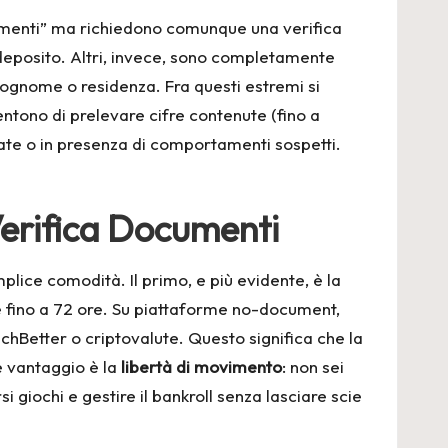
cumenti” ma richiedono comunque una verifica
i deposito. Altri, invece, sono completamente
, cognome o residenza. Fra questi estremi si
entono di prelevare cifre contenute (fino a
ate o in presenza di comportamenti sospetti.
Verifica Documenti
lice comodità. Il primo, e più evidente, è la
ere fino a 72 ore. Su piattaforme no-document,
uchBetter o criptovalute. Questo significa che la
de vantaggio è la
libertà di movimento
: non sei
 giochi e gestire il bankroll senza lasciare scie