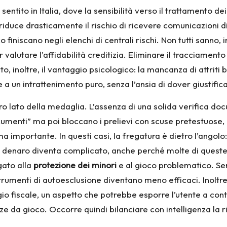
sentito in Italia, dove la sensibilità verso il trattamento d
riduce drasticamente il rischio di ricevere comunicazioni di
 finiscano negli elenchi di centrali rischi. Non tutti sanno, in
r valutare l’affidabilità creditizia. Eliminare il tracciame
, inoltre, il vantaggio psicologico: la mancanza di attriti b
 a un intrattenimento puro, senza l’ansia di dover giustifica
ro lato della medaglia. L’assenza di una solida verifica d
ocumenti” ma poi bloccano i prelievi con scuse pretestuose
importante. In questi casi, la fregatura è dietro l’angolo: 
 il denaro diventa complicato, anche perché molte di queste
gato alla
protezione dei minori
e al gioco problematico. Se
strumenti di autoesclusione diventano meno efficaci. Inoltr
ggio fiscale, un aspetto che potrebbe esporre l’utente a cont
ze da gioco. Occorre quindi bilanciare con intelligenza la r