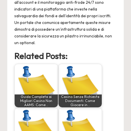
all’account e il monitoraggio anti-frode 24/7 sono
indicatori di una piattaforma che investe nella
salvaguardia dei fondi e dell’identità dei propri iscritti.
Un portale che comunica apertamente queste misure
dimostra di possedere un’infrastruttura solida e di
considerare la sicurezza un pilastro irrinunciabile, non
un optional.
Related Posts:
Guida Completa ai
Casino Senza Richiesta
Migliori Casino Non
Documenti: Come
AAMS: Come…
Giocare in…