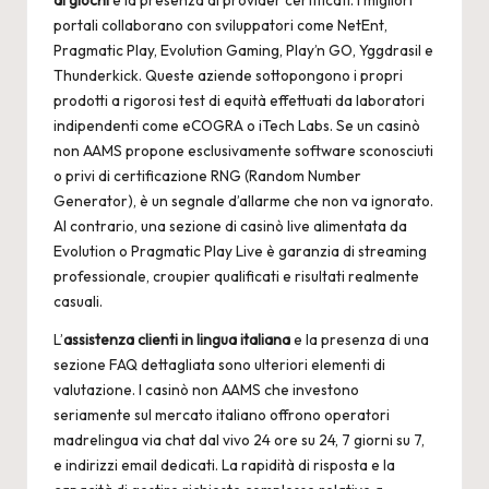
di giochi
e la presenza di provider certificati. I migliori
portali collaborano con sviluppatori come NetEnt,
Pragmatic Play, Evolution Gaming, Play’n GO, Yggdrasil e
Thunderkick. Queste aziende sottopongono i propri
prodotti a rigorosi test di equità effettuati da laboratori
indipendenti come eCOGRA o iTech Labs. Se un casinò
non AAMS propone esclusivamente software sconosciuti
o privi di certificazione RNG (Random Number
Generator), è un segnale d’allarme che non va ignorato.
Al contrario, una sezione di casinò live alimentata da
Evolution o Pragmatic Play Live è garanzia di streaming
professionale, croupier qualificati e risultati realmente
casuali.
L’
assistenza clienti in lingua italiana
e la presenza di una
sezione FAQ dettagliata sono ulteriori elementi di
valutazione. I casinò non AAMS che investono
seriamente sul mercato italiano offrono operatori
madrelingua via chat dal vivo 24 ore su 24, 7 giorni su 7,
e indirizzi email dedicati. La rapidità di risposta e la