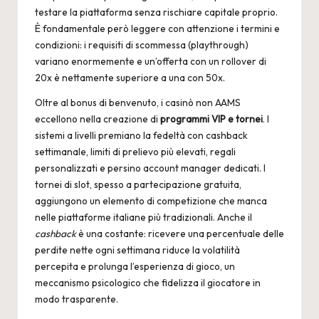
testare la piattaforma senza rischiare capitale proprio.
È fondamentale però leggere con attenzione i termini e
condizioni: i requisiti di scommessa (playthrough)
variano enormemente e un’offerta con un rollover di
20x è nettamente superiore a una con 50x.
Oltre al bonus di benvenuto, i casinò non AAMS
eccellono nella creazione di
programmi VIP e tornei
. I
sistemi a livelli premiano la fedeltà con cashback
settimanale, limiti di prelievo più elevati, regali
personalizzati e persino account manager dedicati. I
tornei di slot, spesso a partecipazione gratuita,
aggiungono un elemento di competizione che manca
nelle piattaforme italiane più tradizionali. Anche il
cashback
è una costante: ricevere una percentuale delle
perdite nette ogni settimana riduce la volatilità
percepita e prolunga l’esperienza di gioco, un
meccanismo psicologico che fidelizza il giocatore in
modo trasparente.