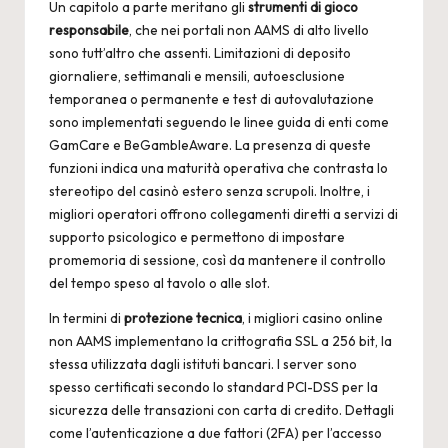
Un capitolo a parte meritano gli
strumenti di gioco
responsabile
, che nei portali non AAMS di alto livello
sono tutt’altro che assenti. Limitazioni di deposito
giornaliere, settimanali e mensili, autoesclusione
temporanea o permanente e test di autovalutazione
sono implementati seguendo le linee guida di enti come
GamCare e BeGambleAware. La presenza di queste
funzioni indica una maturità operativa che contrasta lo
stereotipo del casinò estero senza scrupoli. Inoltre, i
migliori operatori offrono collegamenti diretti a servizi di
supporto psicologico e permettono di impostare
promemoria di sessione, così da mantenere il controllo
del tempo speso al tavolo o alle slot.
In termini di
protezione tecnica
, i migliori casino online
non AAMS implementano la crittografia SSL a 256 bit, la
stessa utilizzata dagli istituti bancari. I server sono
spesso certificati secondo lo standard PCI-DSS per la
sicurezza delle transazioni con carta di credito. Dettagli
come l’autenticazione a due fattori (2FA) per l’accesso