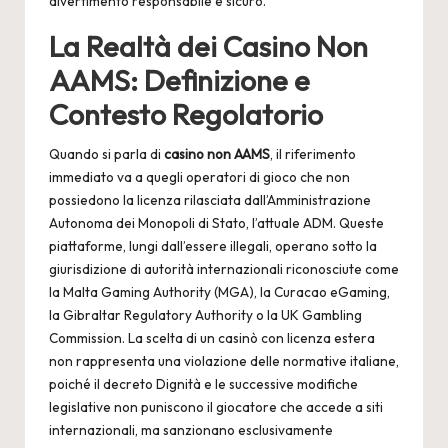
divertimento responsabile e sicuro.
La Realtà dei Casino Non
AAMS: Definizione e
Contesto Regolatorio
Quando si parla di
casino non AAMS
, il riferimento
immediato va a quegli operatori di gioco che non
possiedono la licenza rilasciata dall’Amministrazione
Autonoma dei Monopoli di Stato, l’attuale ADM. Queste
piattaforme, lungi dall’essere illegali, operano sotto la
giurisdizione di autorità internazionali riconosciute come
la Malta Gaming Authority (MGA), la Curacao eGaming,
la Gibraltar Regulatory Authority o la UK Gambling
Commission. La scelta di un casinò con licenza estera
non rappresenta una violazione delle normative italiane,
poiché il decreto Dignità e le successive modifiche
legislative non puniscono il giocatore che accede a siti
internazionali, ma sanzionano esclusivamente