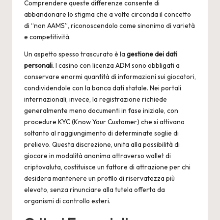
Comprendere queste differenze consente di
abbandonare lo stigma che a volte circonda il concetto
di “non AAMS”, riconoscendolo come sinonimo di varietà
e competitività.
Un aspetto spesso trascurato è la
gestione dei dati
personali
. I casino con licenza ADM sono obbligati a
conservare enormi quantità di informazioni sui giocatori,
condividendole con la banca dati statale. Nei portali
internazionali, invece, la registrazione richiede
generalmente meno documenti in fase iniziale, con
procedure KYC (Know Your Customer) che si attivano
soltanto al raggiungimento di determinate soglie di
prelievo. Questa discrezione, unita alla possibilità di
giocare in modalità anonima attraverso wallet di
criptovaluta, costituisce un fattore di attrazione per chi
desidera mantenere un profilo di riservatezza più
elevato, senza rinunciare alla tutela offerta da
organismi di controllo esteri.