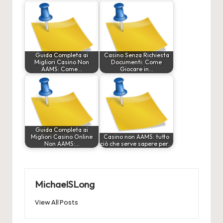
Guida Completa ai
Casino Senza Richiesta
Migliori Casino Non
Documenti: Come
AAMS: Come…
Giocare in…
Guida Completa ai
Migliori Casino Online
Casino non AAMS: tutto
Non AAMS:…
ciò che serve sapere per…
MichaelSLong
View All Posts