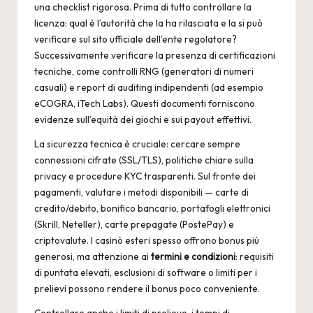
una checklist rigorosa. Prima di tutto controllare la
licenza: qual è l’autorità che la ha rilasciata e la si può
verificare sul sito ufficiale dell’ente regolatore?
Successivamente verificare la presenza di certificazioni
tecniche, come controlli RNG (generatori di numeri
casuali) e report di auditing indipendenti (ad esempio
eCOGRA, iTech Labs). Questi documenti forniscono
evidenze sull’equità dei giochi e sui payout effettivi.
La sicurezza tecnica è cruciale: cercare sempre
connessioni cifrate (SSL/TLS), politiche chiare sulla
privacy e procedure KYC trasparenti. Sul fronte dei
pagamenti, valutare i metodi disponibili — carte di
credito/debito, bonifico bancario, portafogli elettronici
(Skrill, Neteller), carte prepagate (PostePay) e
criptovalute. I casinò esteri spesso offrono bonus più
generosi, ma attenzione ai
termini e condizioni
: requisiti
di puntata elevati, esclusioni di software o limiti per i
prelievi possono rendere il bonus poco conveniente.