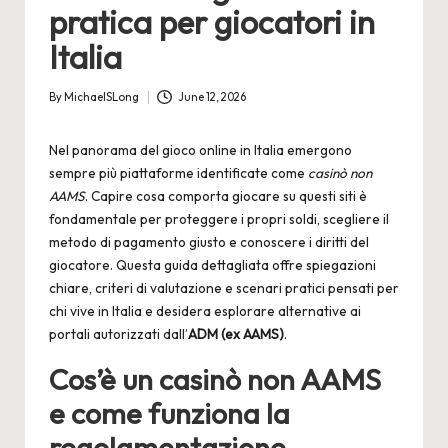
pratica per giocatori in
Italia
By
MichaelSLong
June 12, 2026
Posted
by
Nel panorama del gioco online in Italia emergono
sempre più piattaforme identificate come
casinò non
AAMS
. Capire cosa comporta giocare su questi siti è
fondamentale per proteggere i propri soldi, scegliere il
metodo di pagamento giusto e conoscere i diritti del
giocatore. Questa guida dettagliata offre spiegazioni
chiare, criteri di valutazione e scenari pratici pensati per
chi vive in Italia e desidera esplorare alternative ai
portali autorizzati dall’
ADM (ex AAMS)
.
Cos’è un casinò non AAMS
e come funziona la
regolamentazione