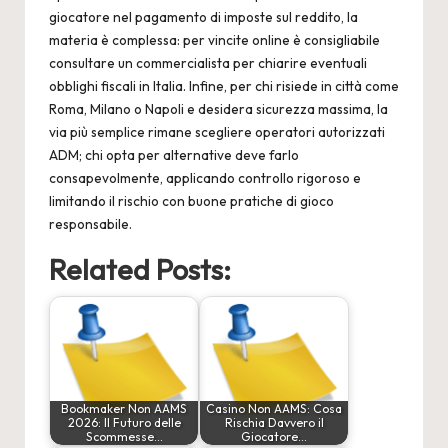
giocatore nel pagamento di imposte sul reddito, la
materia è complessa: per vincite online è consigliabile
consultare un commercialista per chiarire eventuali
obblighi fiscali in Italia. Infine, per chi risiede in città come
Roma, Milano o Napoli e desidera sicurezza massima, la
via più semplice rimane scegliere operatori autorizzati
ADM; chi opta per alternative deve farlo
consapevolmente, applicando controllo rigoroso e
limitando il rischio con buone pratiche di gioco
responsabile.
Related Posts:
Bookmaker Non AAMS
Casino Non AAMS: Cosa
2026: Il Futuro delle
Rischia Davvero il
Scommesse…
Giocatore…