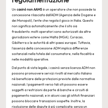
Un
casinò non AAMS
è un operatore che non possiede la
concessione rilasciata dall’ADM (Agenzia delle Dogane e
dei Monopoli), l’ente che regola il gioco in Italia. Questo
non significa automaticamente che il sito sia
fraudolento: molti operatori sono autorizzati da altre
giurisdizioni estere come Malta (MGA), Curacao,
Gibilterra o le autorità di altri paesi europei. Tuttavia,
l’assenza della concessione ADM implica differenze
sostanziali nella tutela del consumatore, nella fiscalità e
nelle modalità operative.
Dal punto di vista legale, i casinò senza licenza ADM non
possono promuovere servizi rivolti al mercato italiano
né beneficiare delle protezioni previste dalle normative
nazionali. I pagamenti verso tali siti possono essere
soggetti a restrizioni da parte di banche e circuiti di
pagamento nazionali, e in alcuni casi gli istituti finanziari
possono bloccare transazioni sospette. Inoltre, la
risoluzione delle dispute è più complicata: senza un