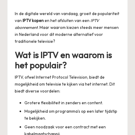
Posted
by
In de digitale wereld van vandaag, groeit de populariteit
van
IPTV kopen
en het afsluiten van een
IPTV
abonnement
. Maar waarom kiezen steeds meer mensen
in Nederland voor dit moderne alternatief voor
traditionele televisie?
Wat is IPTV en waarom is
het populair?
IPTV, ofwel Internet Protocol Television, biedt de
mogelijkheid om televisie te kijken via het internet. Dit
biedt diverse voordelen:
Grotere flexibiliteit in zenders en content.
Mogelijkheid om programma’s op een later tijdstip
te bekijken.
Geen noodzaak voor een contract met een
kabelmaatschappij.