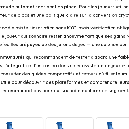
fraude automatisées sont en place. Pour les joueurs utili
ur de blocs et une politique claire sur la conversion cryp
dèle mixte : inscription sans KYC, mais vérification obligat
le joueur qui souhaite rester anonyme tant que ses gains 
euilles prépayés ou des jetons de jeu — une solution qui l
communautés qui recommandent de tester d'abord une faible
us, l'intégration d'un casino dans un écosystème de jeux e
 consulter des guides comparatifs et retours d'utilisateur
utile pour découvrir des plateformes et comprendre leurs 
et recommandations pour qui souhaite explorer ce segment