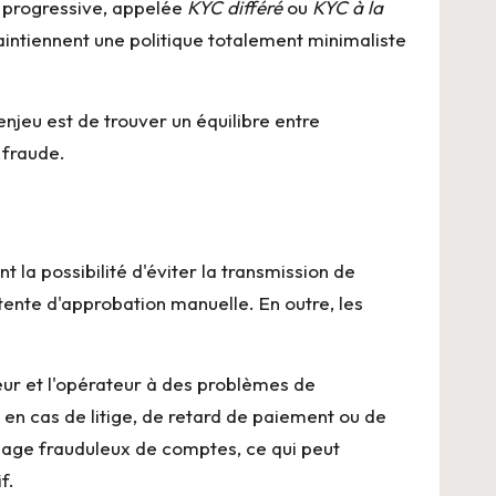
e progressive, appelée
KYC différé
ou
KYC à la
maintiennent une politique totalement minimaliste
l'enjeu est de trouver un équilibre entre
 fraude.
t la possibilité d'éviter la transmission de
ttente d'approbation manuelle. En outre, les
.
ueur et l'opérateur à des problèmes de
s en cas de litige, de retard de paiement ou de
'usage frauduleux de comptes, ce qui peut
f.