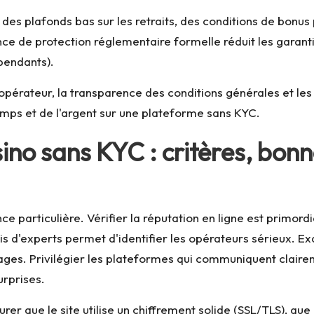
 des plafonds bas sur les retraits, des conditions de bonus 
ce de protection réglementaire formelle réduit les garanti
pendants).
 l'opérateur, la transparence des conditions générales et l
emps et de l'argent sur une plateforme sans KYC.
no sans KYC : critères, bonn
e particulière. Vérifier la réputation en ligne est primordi
vis d'experts permet d'identifier les opérateurs sérieux. E
ages. Privilégier les plateformes qui communiquent claireme
urprises.
urer que le site utilise un chiffrement solide (SSL/TLS), que