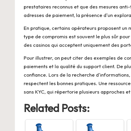
prestataires reconnus et que des mesures anti-
adresses de paiement, la présence d'un explorate
En pratique, certains opérateurs proposent un mo
type de compromis est souvent le plus sûr pour 
des casinos qui acceptent uniquement des portef
Pour illustrer, on peut citer des exemples de 
paiements et la qualité du support client. De pl
confiance. Lors de la recherche d'informations,
respectent les bonnes pratiques. Une ressource 
sans KYC
, qui répertorie plusieurs approches 
Related Posts: