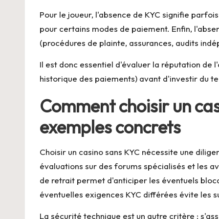
Pour le joueur, l'absence de KYC signifie parfois
pour certains modes de paiement. Enfin, l'absen
(procédures de plainte, assurances, audits indé
Il est donc essentiel d'évaluer la réputation de
historique des paiements) avant d'investir du t
Comment choisir un casi
exemples concrets
Choisir un casino sans KYC nécessite une diligenc
évaluations sur des forums spécialisés et les a
de retrait permet d'anticiper les éventuels bloc
éventuelles exigences KYC différées évite les s
La sécurité technique est un autre critère : s'ass