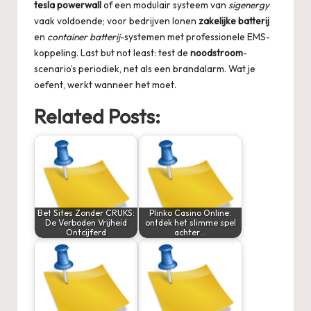
tesla powerwall
of een modulair systeem van
sigenergy
vaak voldoende; voor bedrijven lonen
zakelijke batterij
en
container batterij
-systemen met professionele EMS-
koppeling. Last but not least: test de
noodstroom
-
scenario’s periodiek, net als een brandalarm. Wat je
oefent, werkt wanneer het moet.
Related Posts:
Bet Sites Zonder CRUKS:
Plinko Casino Online:
De Verboden Vrijheid
ontdek het slimme spel
Ontcijferd
achter…