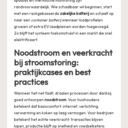
updates en thermische monitoring zijn
randvoorwaardelijk. Wie schaalbaar wil beginnen, start
met een rackgebaseerde
zakelijke batterij
en schaalt op
naar een
container batterij
wanneer loadprofielen
groeien of extra EV-laadpleinen worden toegevoegd.
Zo blijft het systeem toekomstvast in een markt die snel
elektrificeert.
Noodstroom en veerkracht
bij stroomstoring:
praktijkcases en best
practices
Wanneer het net faalt, draaien processen door dankzij
goed ontworpen
noodstroom
. Voor huishoudens
betekent dat basiscomfort: internet, verlichting,
verwarming en koken op laag vermogen. Voor bedrijven
betekent het echte veerkracht: transacties blijven
lopen, productie blijft op snelheid en voedselketens