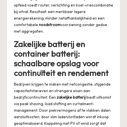
upfeed voedt router, verlichting en koel-vriescombinatie
bij uitval. Resultaat: een merkbaar lagere
energierekening, minder netafhankelijkheid en een
comfortabele
noodstroom
voorziening zonder gedoe
met aggregaten.
Zakelijke batterij en
container batterij:
schaalbare opslag voor
continuïteit en rendement
Bedrijven krijgen te maken met netcongestie, stijgende
capaciteitstarieven en strengere eisen aan
bedrijfscontinuïteit. Een
zakelijke batterij
biedt uitkomst
via peak shaving, load shifting en curtailment-
management. Door piekvermogens af te vlakken dalen
aansluitkosten; door slim laden/ontladen wordt inkoop
geoptimaliseerd. Koppeling met PV of wind zorgt dat