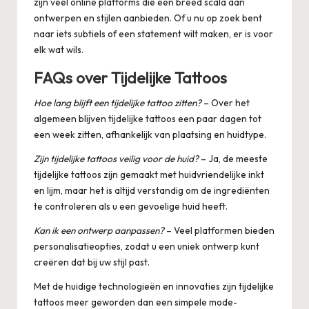
zijn veel online platforms die een breed scala aan
ontwerpen en stijlen aanbieden. Of u nu op zoek bent
naar iets subtiels of een statement wilt maken, er is voor
elk wat wils.
FAQs over Tijdelijke Tattoos
Hoe lang blijft een tijdelijke tattoo zitten?
– Over het
algemeen blijven tijdelijke tattoos een paar dagen tot
een week zitten, afhankelijk van plaatsing en huidtype.
Zijn tijdelijke tattoos veilig voor de huid?
– Ja, de meeste
tijdelijke tattoos zijn gemaakt met huidvriendelijke inkt
en lijm, maar het is altijd verstandig om de ingrediënten
te controleren als u een gevoelige huid heeft.
Kan ik een ontwerp aanpassen?
– Veel platformen bieden
personalisatieopties, zodat u een uniek ontwerp kunt
creëren dat bij uw stijl past.
Met de huidige technologieën en innovaties zijn tijdelijke
tattoos meer geworden dan een simpele mode-