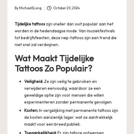
By
MichaelSLong
October 20, 2024
Posted
by
Tijdelijke tattoos
zijn sneller dan ooit populair aan het
worden in de hedendaagse mode. Van muziekfestivals
tot bedrijfsfeesten, deze nep-tattoos zijn een trend die
niet snel zal verdwijnen.
Wat Maakt Tijdelijke
Tattoos Zo Populair?
Veiligheid:
Ze zijn veilig te gebruiken en
verwijderen eenvoudig, waardoor ze een
geweldige optie zijn voor mensen die willen
experimenteren zonder permanente gevolgen.
Kosten:
In vergelijking met permanente tattoos zijn
de kosten aanzienlijk lager, wat ze aantrekkelijk
maakt voor een breed publiek.
Toegankelijkheid:
Er zijn talloze ontwerpen