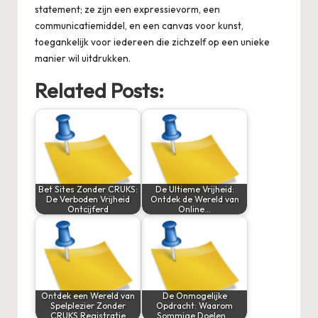
statement; ze zijn een expressievorm, een
communicatiemiddel, en een canvas voor kunst,
toegankelijk voor iedereen die zichzelf op een unieke
manier wil uitdrukken.
Related Posts:
Bet Sites Zonder CRUKS:
De Ultieme Vrijheid:
De Verboden Vrijheid
Ontdek de Wereld van
Ontcijferd
Online…
Ontdek een Wereld van
De Onmogelijke
Spelplezier Zonder
Opdracht: Waarom
CRUKS Registratie
Sommige Doelen…