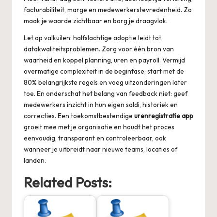
facturabiliteit, marge en medewerkerstevredenheid. Zo
maak je waarde zichtbaar en borg je draagvlak.
Let op valkuilen: halfslachtige adoptie leidt tot
datakwaliteitsproblemen. Zorg voor één bron van
waarheid en koppel planning, uren en payroll. Vermijd
overmatige complexiteit in de beginfase; start met de
80% belangrijkste regels en voeg uitzonderingen later
toe. En onderschat het belang van feedback niet: geef
medewerkers inzicht in hun eigen saldi, historiek en
correcties. Een toekomstbestendige
urenregistratie app
groeit mee met je organisatie en houdt het proces
eenvoudig, transparant en controleerbaar, ook
wanneer je uitbreidt naar nieuwe teams, locaties of
landen.
Related Posts: