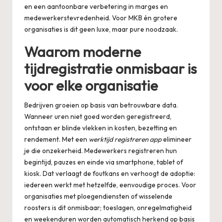
en een aantoonbare verbetering in marges en
medewerkerstevredenheid. Voor MKB én grotere
organisaties is dit geen luxe, maar pure noodzaak.
Waarom moderne
tijdregistratie onmisbaar is
voor elke organisatie
Bedrijven groeien op basis van betrouwbare data.
Wanneer uren niet goed worden geregistreerd,
ontstaan er blinde vlekken in kosten, bezetting en
rendement. Met een
werktijd registreren app
elimineer
je die onzekerheid. Medewerkers registreren hun
begintijd, pauzes en einde via smartphone, tablet of
kiosk. Dat verlaagt de foutkans en verhoogt de adoptie:
iedereen werkt met hetzelfde, eenvoudige proces. Voor
organisaties met ploegendiensten of wisselende
roosters is dit onmisbaar; toeslagen, onregelmatigheid
en weekenduren worden automatisch herkend op basis