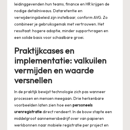
leidinggevenden hun teams, finance en HR krijgen de
nodige detailniveaus. Dataretentie en
verwijderingsbeleid zijn instelbaar, conform AVG. Zo
combineer je gebruiksgemak met vertrouwen. Het
resultaat: hogere adoptie, minder supportvragen en
een solide basis voor schaalbare groei.
Praktijkcases en
implementatie: valkuilen
vermijden en waarde
versnellen
In de praktijk bewijst technologie zich pas wanneer
processen en mensen meegaan. Drie herkenbare
voorbeelden laten zien hoe een
personeels
urenregistratie
direct rendeert. In de bouw stapte een
middelgroot aannemersbedrijf over van papieren
werkbonnen naar mobiele registratie per project en