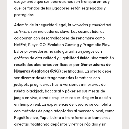
asegurando que sus operaciones son transparentes y
que los fondos de los jugadores están segregados y
protegidos.
Además de la seguridad legal, la
variedad y calidad del
software
son indicadores clave. Los casinos líderes
colaboran con desarrolladores de renombre como
NetEnt, Play’n GO, Evolution Gaming y Pragmatic Play.
Estos proveedores no solo garantizan juegos con
gráficos de alta calidad y jugabilidad fluida, sino también
resultados aleatorios verificados por
Generadores de
Números Aleatorios (RNG)
certificados. La oferta debe
ser diversa: desde tragamonedas temáticas con
jackpots progresivos hasta versiones inmersivas de
ruleta, blackjack, baccarat y póker en sus mesas de
juego en vivo, donde crupieres reales dirigen la acción
en tiempo real. La experiencia del usuario se completa
con métodos de pago adaptados al mercado local, como
PagoEfectivo, Yape, Lukita o transferencias bancarias
directas, facilitando depósitos y retiros rápidos y sin