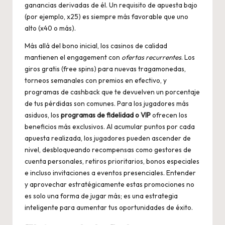
ganancias derivadas de él. Un requisito de apuesta bajo
(por ejemplo, x25) es siempre más favorable que uno
alto (x40 o más).
Más allá del bono inicial, los casinos de calidad
mantienen el engagement con
ofertas recurrentes
. Los
giros gratis (free spins) para nuevas tragamonedas,
torneos semanales con premios en efectivo, y
programas de cashback que te devuelven un porcentaje
de tus pérdidas son comunes. Para los jugadores más
asiduos, los
programas de fidelidad o VIP
ofrecen los
beneficios más exclusivos. Al acumular puntos por cada
apuesta realizada, los jugadores pueden ascender de
nivel, desbloqueando recompensas como gestores de
cuenta personales, retiros prioritarios, bonos especiales
e incluso invitaciones a eventos presenciales. Entender
y aprovechar estratégicamente estas promociones no
es solo una forma de jugar más; es una estrategia
inteligente para aumentar tus oportunidades de éxito.