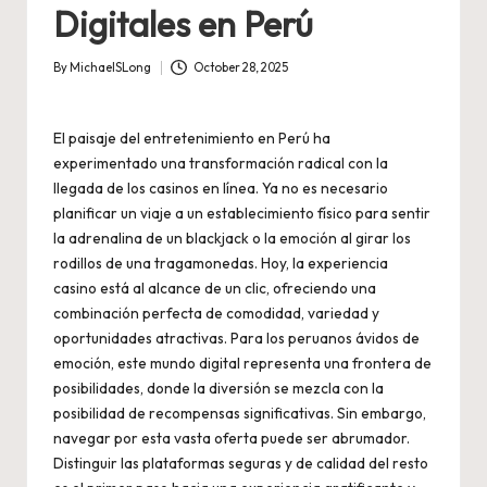
Digitales en Perú
By
MichaelSLong
October 28, 2025
Posted
by
El paisaje del entretenimiento en Perú ha
experimentado una transformación radical con la
llegada de los casinos en línea. Ya no es necesario
planificar un viaje a un establecimiento físico para sentir
la adrenalina de un blackjack o la emoción al girar los
rodillos de una tragamonedas. Hoy, la experiencia
casino está al alcance de un clic, ofreciendo una
combinación perfecta de comodidad, variedad y
oportunidades atractivas. Para los peruanos ávidos de
emoción, este mundo digital representa una frontera de
posibilidades, donde la diversión se mezcla con la
posibilidad de recompensas significativas. Sin embargo,
navegar por esta vasta oferta puede ser abrumador.
Distinguir las plataformas seguras y de calidad del resto