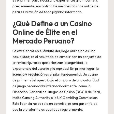
es el primer paso hacia una experiencia gratificante y,
precisamente, encontrar
los mejores casinos online de
peru
es la misión de todo jugador informado.
¿Qué Define a un Casino
Online de Élite en el
Mercado Peruano?
La excelencia en el ámbito del juego online no es una
casualidad; es el resultado de cumplir con un conjunto de
criterios rigurosos que priorizan la seguridad, la
experiencia del usuario y la equidad. En primer lugar, la
licencia y regulación
es el pilar fundamental. Un casino
de primer nivel opera bajo el amparo de una autoridad
de juego reconocida internacionalmente, como la
Dirección General de Juegos de Casino (DGCJ) de Perú,
Malta Gaming Authority o la UK Gambling Commission.
Esta licencia no es solo un permiso; es una garantía de
que la plataforma es auditada regularmente,