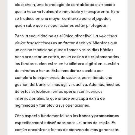
blockchain, una tecnología de contabilidad distribuida
que la hace virtualmente inmutable y transparente. Esto
se traduce en una mayor confianza para el jugador,
quien sabe que sus operaciones están protegidas.
Pero la seguridad no es el único atractivo. La
velocidad
de las transacciones
es un factor decisivo. Mientras que
un casino tradicional puede tomar varios días hábiles
para procesar un retiro, en un casino de criptomonedas
los fondos suelen estar en tu billetera digital en cuestión
de minutos u horas. Esta inmediatez cambia por
completo la experiencia de usuario, permitiendo una
gestión del bankroll más ágil y reactiva. Además, muchos
de estos establecimientos operan con licencias
internacionales, lo que añade una capa extra de
legitimidad y fair play a sus operaciones.
Otro aspecto fundamental son los
bonos y promociones
específicamente diseñados para usuarios de cripto. Es
común encontrar ofertas de bienvenida más generosas,