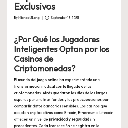
Exclusivos
By
MichaelSLong
September 18, 2025
Posted
by
¿Por Qué los Jugadores
Inteligentes Optan por los
Casinos de
Criptomonedas?
El mundo del juego online ha experimentado una
transformación radical con la llegada de las
criptomonedas. Atrás quedaron los días de las largas
esperas para retirar fondos y las preocupaciones por
compartir datos bancarios sensibles. Los casinos que
aceptan criptoactivos como Bitcoin, Ethereum o Litecoin
ofrecen un nivel de
privacidad y seguridad
sin
precedentes. Cada transacción se registra en la