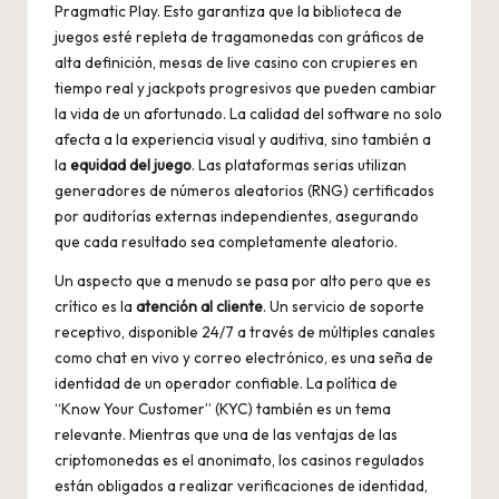
Pragmatic Play. Esto garantiza que la biblioteca de
juegos esté repleta de tragamonedas con gráficos de
alta definición, mesas de live casino con crupieres en
tiempo real y jackpots progresivos que pueden cambiar
la vida de un afortunado. La calidad del software no solo
afecta a la experiencia visual y auditiva, sino también a
la
equidad del juego
. Las plataformas serias utilizan
generadores de números aleatorios (RNG) certificados
por auditorías externas independientes, asegurando
que cada resultado sea completamente aleatorio.
Un aspecto que a menudo se pasa por alto pero que es
crítico es la
atención al cliente
. Un servicio de soporte
receptivo, disponible 24/7 a través de múltiples canales
como chat en vivo y correo electrónico, es una seña de
identidad de un operador confiable. La política de
“Know Your Customer” (KYC) también es un tema
relevante. Mientras que una de las ventajas de las
criptomonedas es el anonimato, los casinos regulados
están obligados a realizar verificaciones de identidad,