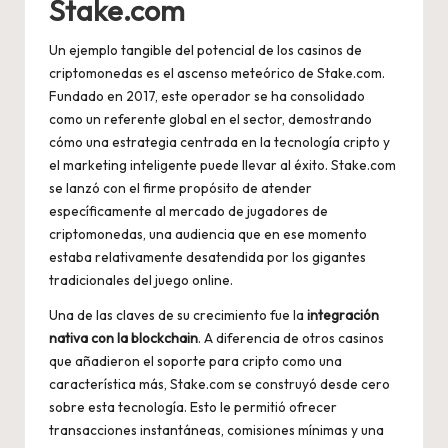
Stake.com
Un ejemplo tangible del potencial de los casinos de
criptomonedas es el ascenso meteórico de Stake.com.
Fundado en 2017, este operador se ha consolidado
como un referente global en el sector, demostrando
cómo una estrategia centrada en la tecnología cripto y
el marketing inteligente puede llevar al éxito. Stake.com
se lanzó con el firme propósito de atender
específicamente al mercado de jugadores de
criptomonedas, una audiencia que en ese momento
estaba relativamente desatendida por los gigantes
tradicionales del juego online.
Una de las claves de su crecimiento fue la
integración
nativa con la blockchain
. A diferencia de otros casinos
que añadieron el soporte para cripto como una
característica más, Stake.com se construyó desde cero
sobre esta tecnología. Esto le permitió ofrecer
transacciones instantáneas, comisiones mínimas y una