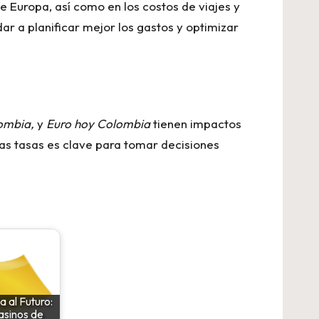
 Europa, así como en los costos de viajes y
r a planificar mejor los gastos y optimizar
ombia,
y
Euro hoy Colombia
tienen impactos
as tasas es clave para tomar decisiones
 al Futuro:
asinos de