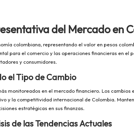
esentativa del Mercado en 
onomía colombiana, representando el valor en pesos colom
tal para el comercio y las operaciones financieras en el p
tadores y consumidores.
do el Tipo de Cambio
ás monitoreados en el mercado financiero. Los cambios en
isitivo y la competitividad internacional de Colombia. Mant
siones estratégicas en sus finanzas.
sis de las Tendencias Actuales