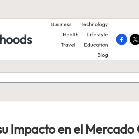
Business
Technology
Health
Lifestyle
rhoods
faceboo
twi
Travel
Education
Blog
 su Impacto en el Mercad