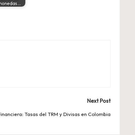
omonedas…
Next Post
Financiera: Tasas del TRM y Divisas en Colombia