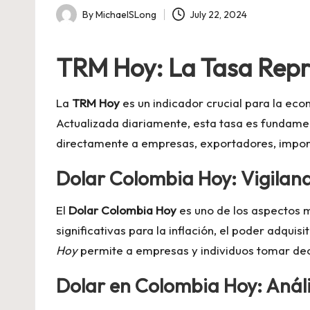
By
MichaelSLong
July 22, 2024
Posted
by
TRM Hoy: La Tasa Repr
La
TRM Hoy
es un indicador crucial para la ec
Actualizada diariamente, esta tasa es fundamen
directamente a empresas, exportadores, impor
Dolar Colombia Hoy: Vigilan
El
Dolar Colombia Hoy
es uno de los aspectos m
significativas para la inflación, el poder adqu
Hoy
permite a empresas y individuos tomar deci
Dolar en Colombia Hoy: Análi