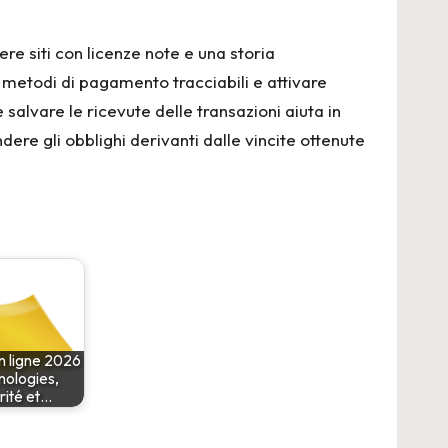
re siti con licenze note e una storia
e metodi di pagamento tracciabili e attivare
 salvare le ricevute delle transazioni aiuta in
ere gli obblighi derivanti dalle vincite ottenute
n ligne 2026
hnologies,
rité et…