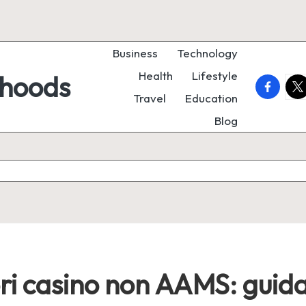
Business
Technology
Health
Lifestyle
rhoods
faceboo
twi
Travel
Education
Blog
iori casino non AAMS: gui