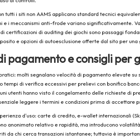
so di controlli.
 tutti i siti non AAMS applicano standard tecnici equivalent
oni e i meccanismi anti-frode variano significativamente. V
i certificazioni di auditing dei giochi sono passaggi fondamen
 deposito e opzioni di autoesclusione offerte dal sito per un
di pagamento e consigli per g
 pratici: molti segnalano velocità di pagamento elevate su 
ano tempi di verifica eccessivi per prelievi con bonifico ba
cuni utenti hanno visto il congelamento delle richieste di
enziale leggere i termini e condizioni prima di accettare 
ienza d'uso: carte di credito, e-wallet internazionali (Skr
no anonimato relativo e rapidità, ma introducono volatilità n
riti da chi cerca transazioni istantanee; tuttavia è importan