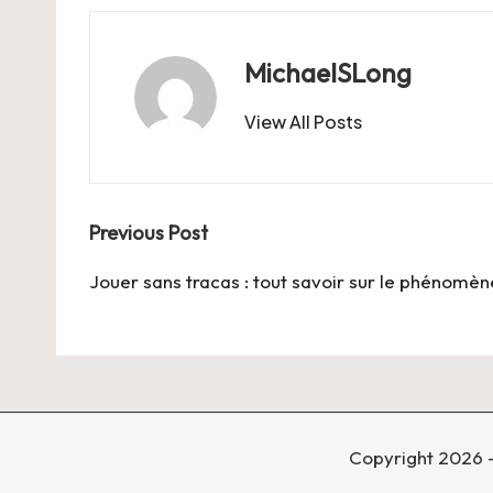
MichaelSLong
View All Posts
Post
Previous Post
navigation
Jouer sans tracas : tout savoir sur le phénomè
Copyright 2026 —