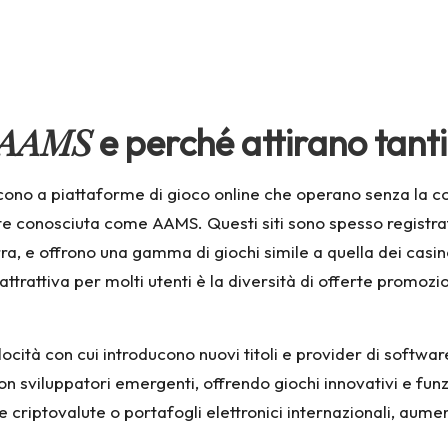
n AAMS
e perché attirano tanti
scono a piattaforme di gioco online che operano senza la co
onosciuta come AAMS. Questi siti sono spesso registrati e 
, e offrono una gamma di giochi simile a quella dei casinò r
attrattiva per molti utenti è la diversità di offerte promozio
locità con cui introducono nuovi titoli e provider di softwa
iluppatori emergenti, offrendo giochi innovativi e funziona
criptovalute o portafogli elettronici internazionali, aument