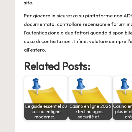
sito.
Per giocare in sicurezza su piattaforme non ADM, 
documentata, controllare recensioni e forum indi
l'autenticazione a due fattori quando disponibile.
caso di contestazioni. Infine, valutare sempre l'
all'estero.
Related Posts:
Le guide essentiel du
Casino en ligne 2026
Casino en 
casino en ligne
: technologies,
plus int
moderne:…
sécurité et…
grâ