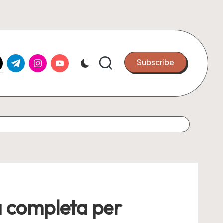
k.com
tter.com
t.me
instagram.com
youtube.com
Subscribe
da completa per