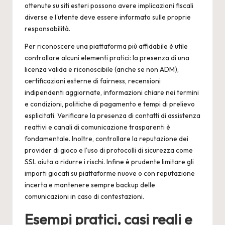
ottenute su siti esteri possono avere implicazioni fiscali
diverse e l'utente deve essere informato sulle proprie
responsabilità.
Per riconoscere una piattaforma più affidabile è utile
controllare alcuni elementi pratici: la presenza di una
licenza valida e riconoscibile (anche se non ADM),
certificazioni esterne di fairness, recensioni
indipendenti aggiornate, informazioni chiare nei termini
e condizioni, politiche di pagamento e tempi di prelievo
esplicitati. Verificare la presenza di contatti di assistenza
reattivi e canali di comunicazione trasparenti è
fondamentale. Inoltre, controllare la reputazione dei
provider di gioco e l'uso di protocolli di sicurezza come
SSL aiuta a ridurre i rischi. Infine è prudente limitare gli
importi giocati su piattaforme nuove o con reputazione
incerta e mantenere sempre backup delle
comunicazioni in caso di contestazioni.
Esempi pratici, casi reali e