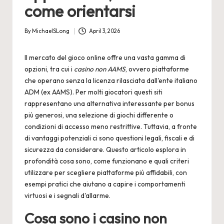
come orientarsi
By
MichaelSLong
April 3, 2026
Posted
by
Il mercato del gioco online offre una vasta gamma di
opzioni, tra cui i
casino non AAMS
, ovvero piattaforme
che operano senza la licenza rilasciata dall'ente italiano
ADM (ex AAMS). Per molti giocatori questi siti
rappresentano una alternativa interessante per bonus
più generosi, una selezione di giochi differente o
condizioni di accesso meno restrittive. Tuttavia, a fronte
di vantaggi potenziali ci sono questioni legali, fiscali e di
sicurezza da considerare. Questo articolo esplora in
profondità cosa sono, come funzionano e quali criteri
utilizzare per scegliere piattaforme più affidabili, con
esempi pratici che aiutano a capire i comportamenti
virtuosi e i segnali d'allarme.
Cosa sono i casino non