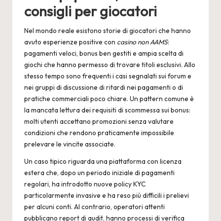
consigli per giocatori
Nel mondo reale esistono storie di giocatori che hanno
avuto esperienze positive con
casino non AAMS
:
pagamenti veloci, bonus ben gestiti e ampia scelta di
giochi che hanno permesso di trovare titoli esclusivi. Allo
stesso tempo sono frequenti i casi segnalati sui forum e
nei gruppi di discussione di ritardi nei pagamenti o di
pratiche commerciali poco chiare. Un pattern comune è
la mancata lettura dei requisiti di scommessa sui bonus:
molti utenti accettano promozioni senza valutare
condizioni che rendono praticamente impossibile
prelevare le vincite associate.
Un caso tipico riguarda una piattaforma con licenza
estera che, dopo un periodo iniziale di pagamenti
regolari, ha introdotto nuove policy KYC
particolarmente invasive e ha reso più difficili i prelievi
per alcuni conti. Al contrario, operatori attenti
pubblicano report di audit, hanno processi di verifica