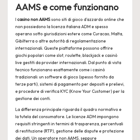
AAMS e come funzionano
I
casino non AAMS
sono siti di gioco d'azzardo online che
non possiedono la licenza italiana ADM e spesso
operano sotto giurisdizioni estere come Curacao, Malta,
Gibilterra o altre autorità di regolamentazione
internazionali. Queste piattaforme possono offrire
giochi popolari come slot, roulette, blackjack e casinò
live gestiti da provider internazionali. Dal punto di vista
tecnico funzionano esattamente come i casinò
tradizionali: un software di gioco (spesso fornito da
terze parti), sistemi di pagamento per depositi e prelievi,
e procedure di verifica KYC (Know Your Customer) per la
gestione dei conti.
La differenza principale riguarda il quadro normativo e
la tutela del consumatore. Le licenze ADM impongono
requisiti stringenti in termini di trasparenza, percentuali
di restituzione (RTP), gestione delle dispute e protezione
dei dati. Un operatore non AAMS, seppure