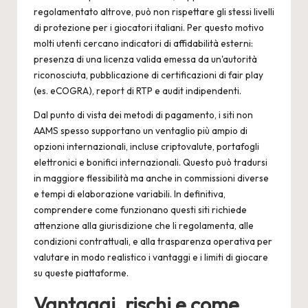
regolamentato altrove, può non rispettare gli stessi livelli
di protezione per i giocatori italiani. Per questo motivo
molti utenti cercano indicatori di affidabilità esterni:
presenza di una licenza valida emessa da un'autorità
riconosciuta, pubblicazione di certificazioni di fair play
(es. eCOGRA), report di RTP e audit indipendenti.
Dal punto di vista dei metodi di pagamento, i siti non
AAMS spesso supportano un ventaglio più ampio di
opzioni internazionali, incluse criptovalute, portafogli
elettronici e bonifici internazionali. Questo può tradursi
in maggiore flessibilità ma anche in commissioni diverse
e tempi di elaborazione variabili. In definitiva,
comprendere come funzionano questi siti richiede
attenzione alla giurisdizione che li regolamenta, alle
condizioni contrattuali, e alla trasparenza operativa per
valutare in modo realistico i vantaggi e i limiti di giocare
su queste piattaforme.
Vantaggi, rischi e come