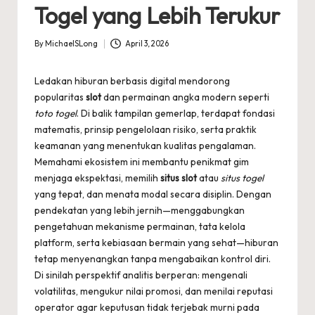
Togel yang Lebih Terukur
By
MichaelSLong
April 3, 2026
Posted
by
Ledakan hiburan berbasis digital mendorong
popularitas
slot
dan permainan angka modern seperti
toto togel
. Di balik tampilan gemerlap, terdapat fondasi
matematis, prinsip pengelolaan risiko, serta praktik
keamanan yang menentukan kualitas pengalaman.
Memahami ekosistem ini membantu penikmat gim
menjaga ekspektasi, memilih
situs slot
atau
situs togel
yang tepat, dan menata modal secara disiplin. Dengan
pendekatan yang lebih jernih—menggabungkan
pengetahuan mekanisme permainan, tata kelola
platform, serta kebiasaan bermain yang sehat—hiburan
tetap menyenangkan tanpa mengabaikan kontrol diri.
Di sinilah perspektif analitis berperan: mengenali
volatilitas, mengukur nilai promosi, dan menilai reputasi
operator agar keputusan tidak terjebak murni pada