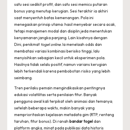
satu sesi sedikit profit, dan satu sesi memicu putaran
bonus yang menutup kerugian. Sesi terakhir ia akhiri
saat menyentuh batas kemenangan. Pola ini
menegaskan prinsip utama: hasil menyebar secara acak,
tetapi manajemen modal dan disiplin jeda menentukan
kenyamanan jangka panjang. Lain kisahnya dengan
Dini, penikmat
togel online
. Ia menelaah odds dan
membatasi variasi kombinasi berisiko tinggi, lalu
menyisihkan sebagian kecil untuk eksperimen pola.
Hasilnya tidak selalu positif, namun varians kerugian
lebih terkendali karena pembobotan risiko yang lebih
seimbang.
Tren perilaku pemain mengindikasikan pentingnya
edukasi volatilitas serta penilaian fitur. Banyak
pengguna awal kali terpikat oleh animasi dan temanya;
setelah beberapa waktu, makin banyak yang
memprioritaskan kejelasan metadata gim (RTP, rentang
taruhan, fitur bonus). Di ranah
bandar togel
dan
platform angka, minat pada publikasi data historis