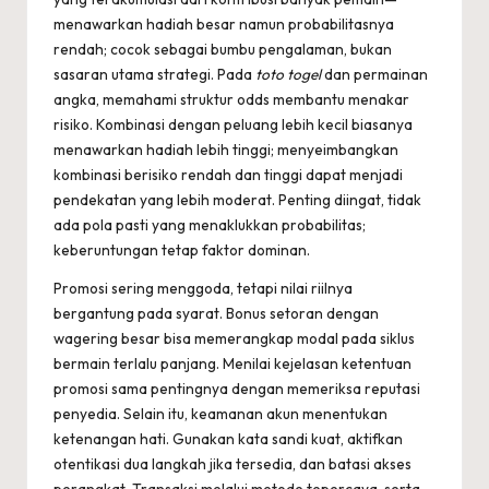
menawarkan hadiah besar namun probabilitasnya
rendah; cocok sebagai bumbu pengalaman, bukan
sasaran utama strategi. Pada
toto togel
dan permainan
angka, memahami struktur odds membantu menakar
risiko. Kombinasi dengan peluang lebih kecil biasanya
menawarkan hadiah lebih tinggi; menyeimbangkan
kombinasi berisiko rendah dan tinggi dapat menjadi
pendekatan yang lebih moderat. Penting diingat, tidak
ada pola pasti yang menaklukkan probabilitas;
keberuntungan tetap faktor dominan.
Promosi sering menggoda, tetapi nilai riilnya
bergantung pada syarat. Bonus setoran dengan
wagering besar bisa memerangkap modal pada siklus
bermain terlalu panjang. Menilai kejelasan ketentuan
promosi sama pentingnya dengan memeriksa reputasi
penyedia. Selain itu, keamanan akun menentukan
ketenangan hati. Gunakan kata sandi kuat, aktifkan
otentikasi dua langkah jika tersedia, dan batasi akses