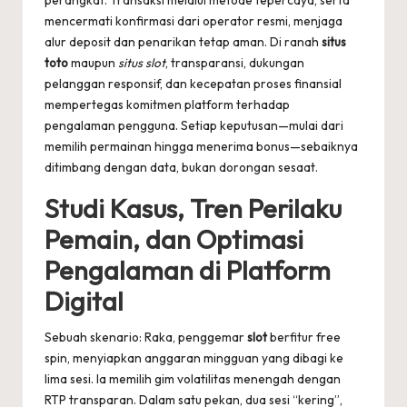
perangkat. Transaksi melalui metode tepercaya, serta
mencermati konfirmasi dari operator resmi, menjaga
alur deposit dan penarikan tetap aman. Di ranah
situs
toto
maupun
situs slot
, transparansi, dukungan
pelanggan responsif, dan kecepatan proses finansial
mempertegas komitmen platform terhadap
pengalaman pengguna. Setiap keputusan—mulai dari
memilih permainan hingga menerima bonus—sebaiknya
ditimbang dengan data, bukan dorongan sesaat.
Studi Kasus, Tren Perilaku
Pemain, dan Optimasi
Pengalaman di Platform
Digital
Sebuah skenario: Raka, penggemar
slot
berfitur free
spin, menyiapkan anggaran mingguan yang dibagi ke
lima sesi. Ia memilih gim volatilitas menengah dengan
RTP transparan. Dalam satu pekan, dua sesi “kering”,