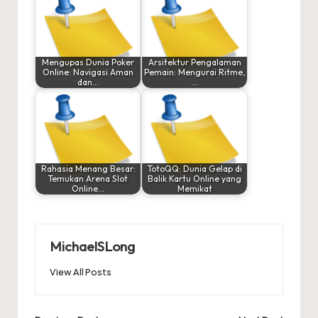
Mengupas Dunia Poker
Arsitektur Pengalaman
Online: Navigasi Aman
Pemain: Mengurai Ritme,
dan…
…
Rahasia Menang Besar:
TotoQQ: Dunia Gelap di
Temukan Arena Slot
Balik Kartu Online yang
Online…
Memikat
MichaelSLong
View All Posts