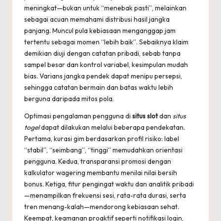
meningkat—bukan untuk “menebak pasti”, melainkan
sebagai acuan memahami distribusi hasil jangka
panjang. Muncul pula kebiasaan menganggap jam
tertentu sebagai momen “lebih baik”. Sebaiknya klaim
demikian diuji dengan catatan pribadi, sebab tanpa
sampel besar dan kontrol variabel, kesimpulan mudah
bias. Varians jangka pendek dapat menipu persepsi,
sehingga catatan bermain dan batas waktu lebih
berguna daripada mitos pola.
Optimasi pengalaman pengguna di
situs slot
dan
situs
togel
dapat dilakukan melalui beberapa pendekatan.
Pertama, kurasi gim berdasarkan profil risiko: label
“stabil”, “seimbang”, “tinggi” memudahkan orientasi
pengguna. Kedua, transparansi promosi dengan
kalkulator wagering membantu menilai nilai bersih
bonus. Ketiga, fitur pengingat waktu dan analitik pribadi
—menampilkan frekuensi sesi, rata-rata durasi, serta
tren menang-kalah—mendorong kebiasaan sehat.
Keempat, keamanan proaktif seperti notifikasi login,