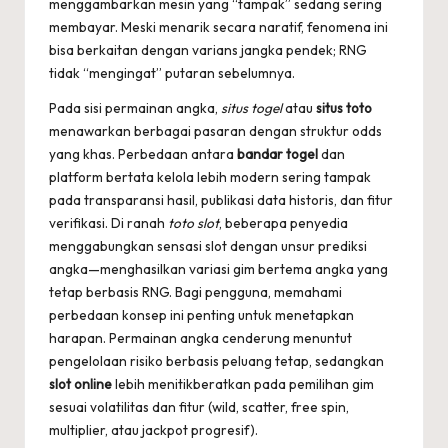
menggambarkan mesin yang “tampak” sedang sering
membayar. Meski menarik secara naratif, fenomena ini
bisa berkaitan dengan varians jangka pendek; RNG
tidak “mengingat” putaran sebelumnya.
Pada sisi permainan angka,
situs togel
atau
situs toto
menawarkan berbagai pasaran dengan struktur odds
yang khas. Perbedaan antara
bandar togel
dan
platform bertata kelola lebih modern sering tampak
pada transparansi hasil, publikasi data historis, dan fitur
verifikasi. Di ranah
toto slot
, beberapa penyedia
menggabungkan sensasi slot dengan unsur prediksi
angka—menghasilkan variasi gim bertema angka yang
tetap berbasis RNG. Bagi pengguna, memahami
perbedaan konsep ini penting untuk menetapkan
harapan. Permainan angka cenderung menuntut
pengelolaan risiko berbasis peluang tetap, sedangkan
slot online
lebih menitikberatkan pada pemilihan gim
sesuai volatilitas dan fitur (wild, scatter, free spin,
multiplier, atau jackpot progresif).