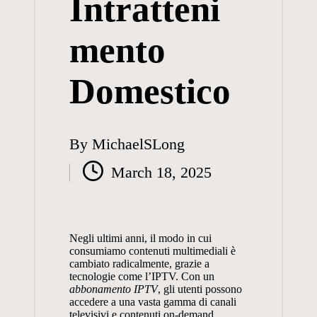
Intratteni
mento
Domestico
By
MichaelSLong
Posted
March 18, 2025
by
Negli ultimi anni, il modo in cui
consumiamo contenuti multimediali è
cambiato radicalmente, grazie a
tecnologie come l’IPTV. Con un
abbonamento IPTV
, gli utenti possono
accedere a una vasta gamma di canali
televisivi e contenuti on-demand