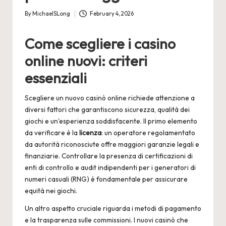
By
MichaelSLong
February 4, 2026
Posted
by
Come scegliere i
casino
online nuovi
: criteri
essenziali
Scegliere un nuovo casinò online richiede attenzione a
diversi fattori che garantiscono sicurezza, qualità dei
giochi e un'esperienza soddisfacente. Il primo elemento
da verificare è la
licenza
: un operatore regolamentato
da autorità riconosciute offre maggiori garanzie legali e
finanziarie. Controllare la presenza di certificazioni di
enti di controllo e audit indipendenti per i generatori di
numeri casuali (RNG) è fondamentale per assicurare
equità nei giochi.
Un altro aspetto cruciale riguarda i metodi di pagamento
e la trasparenza sulle commissioni. I nuovi casinò che