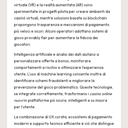
virtuale (VR) e la realtà aumentata (AR) sono
sperimentate in progetti pilota per creare ambienti da
casinò virtuali, mentre soluzioni basate su blockchain
propongono trasparenza e meccanismi di pagamento
più veloci e sicuri. Alcuni operatori adottano sistemi di
gioco provably fair per aumentare la fiducia dei
giocatori.
Intelligenza artificiale e analisi dei dati aiutano a
personalizzare offerte e bonus, monitorare
comportamenti a rischio e ottimizzare l'esperienza
utente. L'uso di machine learning consente inoltre di
identificare schemi fraudolenti e migliorare la
prevenzione del gioco problematico. Queste tecnologie,
se integrate correttamente, trasformano i
casino online
nuovi
in piattaforme più sicure, intelligenti e su misura
per l'utente.
La combinazione di UX curata, ecosistemi di pagamento
moderni e supporto tecnico efficiente è ciò che distingue