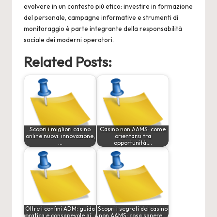
evolvere in un contesto più etico: investire in formazione
del personale, campagne informative e strumenti di
monitoraggio è parte integrante della responsabilità
sociale dei moderni operatori.
Related Posts:
Scopri i migliori casino
Casino non AAMS: come
online nuovi: innovazione,
orientarsi tra
…
opportunità,…
Oltre i confini ADM: guida
Scopri i segreti dei casino
pratica e consapevole ai…
non AAMS: cosa sapere…