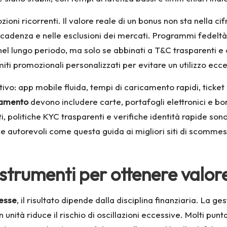
ioni ricorrenti. Il valore reale di un bonus non sta nella ci
 scadenza e nelle esclusioni dei mercati. Programmi fedeltà
à nel lungo periodo, ma solo se abbinati a T&C trasparenti 
iti promozionali personalizzati per evitare un utilizzo ecces
ivo: app mobile fluida, tempi di caricamento rapidi, ticket 
gamento
devono includere carte, portafogli elettronici e bon
, politiche KYC trasparenti e verifiche identità rapide sono u
rse autorevoli come questa guida ai
migliori siti di scomme
 strumenti per ottenere valo
messe
, il risultato dipende dalla disciplina finanziaria. La ge
unità riduce il rischio di oscillazioni eccessive. Molti punta