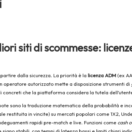
i
ori siti di scommesse: licenz
 partire dalla sicurezza. La priorità è la
licenza ADM
(ex AA
 Un operatore autorizzato mette a disposizione strumenti di
i concreti che la piattaforma considera la tutela dell’utent
uote sono la traduzione matematica della probabilità e in
e restituita in vincite) su mercati popolari come 1X2, Und
 adeguamenti rapidi pre-match e live. Funzioni come
cash o
ano stabili, con tempi di latenza bassi e limiti chiari indic