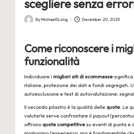
scegliere senza error
By
MichaelSLong
December 20, 2025
Posted
by
Come riconoscere i migli
funzionalità
Individuare i
migliori siti di scommesse
significa
italiane, protezione dei dati e fondi segregati.
autoesclusione e test di autovalutazione: segnal
Il secondo pilastro è la qualità delle
quote
. Le q
valutarle serve confrontare il
payout
(percentual
offrono
quote competitive
su eventi di punta e
migliorano l’esperienza, ma è fondamentale che si