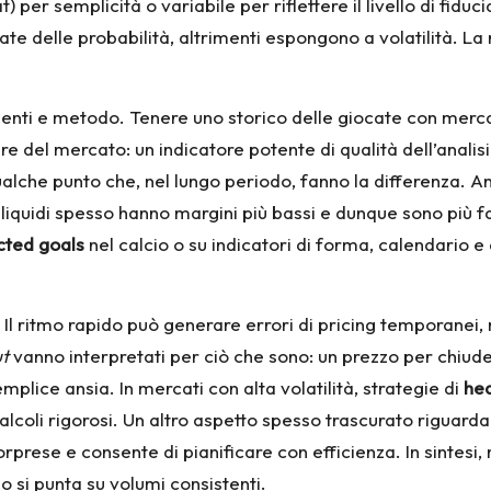
t) per semplicità o variabile per riflettere il livello di fid
te delle probabilità, altrimenti espongono a volatilità. La 
nti e metodo. Tenere uno storico delle giocate con mercat
re del mercato: un indicatore potente di qualità dell’analisi.
alche punto che, nel lungo periodo, fanno la differenza. Ana
iquidi spesso hanno margini più bassi e dunque sono più fa
ted goals
nel calcio o su indicatori di forma, calendario e
Il ritmo rapido può generare errori di pricing temporanei, 
ut
vanno interpretati per ciò che sono: un prezzo per chiude
mplice ansia. In mercati con alta volatilità, strategie di
he
lcoli rigorosi. Un altro aspetto spesso trascurato riguarda i 
sorprese e consente di pianificare con efficienza. In sintesi,
 si punta su volumi consistenti.