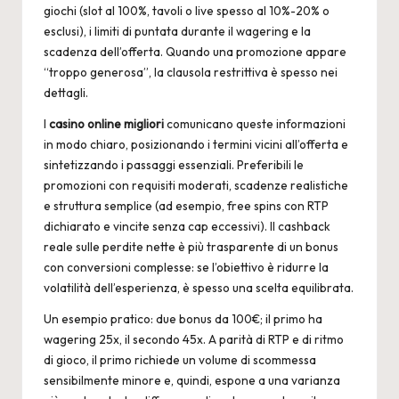
giochi (slot al 100%, tavoli o live spesso al 10%-20% o
esclusi), i limiti di puntata durante il wagering e la
scadenza dell’offerta. Quando una promozione appare
“troppo generosa”, la clausola restrittiva è spesso nei
dettagli.
I
casino online migliori
comunicano queste informazioni
in modo chiaro, posizionando i termini vicini all’offerta e
sintetizzando i passaggi essenziali. Preferibili le
promozioni con requisiti moderati, scadenze realistiche
e struttura semplice (ad esempio, free spins con RTP
dichiarato e vincite senza cap eccessivi). Il cashback
reale sulle perdite nette è più trasparente di un bonus
con conversioni complesse: se l’obiettivo è ridurre la
volatilità dell’esperienza, è spesso una scelta equilibrata.
Un esempio pratico: due bonus da 100€; il primo ha
wagering 25x, il secondo 45x. A parità di RTP e di ritmo
di gioco, il primo richiede un volume di scommessa
sensibilmente minore e, quindi, espone a una varianza