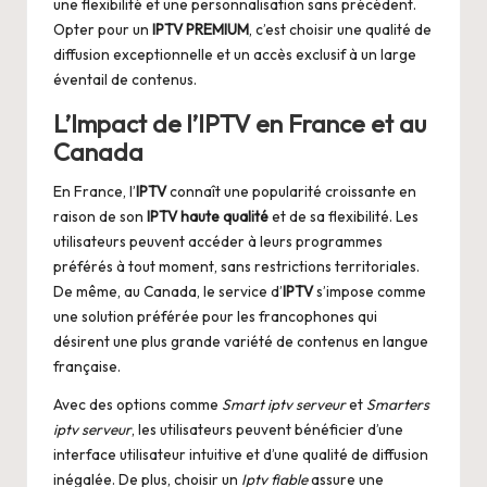
une flexibilité et une personnalisation sans précédent.
Opter pour un
IPTV PREMIUM
, c’est choisir une qualité de
diffusion exceptionnelle et un accès exclusif à un large
éventail de contenus.
L’Impact de l’IPTV en France et au
Canada
En France, l’
IPTV
connaît une popularité croissante en
raison de son
IPTV haute qualité
et de sa flexibilité. Les
utilisateurs peuvent accéder à leurs programmes
préférés à tout moment, sans restrictions territoriales.
De même, au Canada, le service d’
IPTV
s’impose comme
une solution préférée pour les francophones qui
désirent une plus grande variété de contenus en langue
française.
Avec des options comme
Smart iptv serveur
et
Smarters
iptv serveur
, les utilisateurs peuvent bénéficier d’une
interface utilisateur intuitive et d’une qualité de diffusion
inégalée. De plus, choisir un
Iptv fiable
assure une