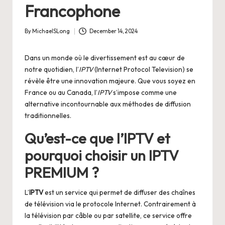
Francophone
By
MichaelSLong
December 14, 2024
Posted
by
Dans un monde où le divertissement est au cœur de
notre quotidien, l’
IPTV
(Internet Protocol Television) se
révèle être une innovation majeure. Que vous soyez en
France ou au Canada, l’
IPTV
s’impose comme une
alternative incontournable aux méthodes de diffusion
traditionnelles.
Qu’est-ce que l’IPTV et
pourquoi choisir un
IPTV
PREMIUM
?
L’
IPTV
est un service qui permet de diffuser des chaînes
de télévision via le protocole Internet. Contrairement à
la télévision par câble ou par satellite, ce service offre