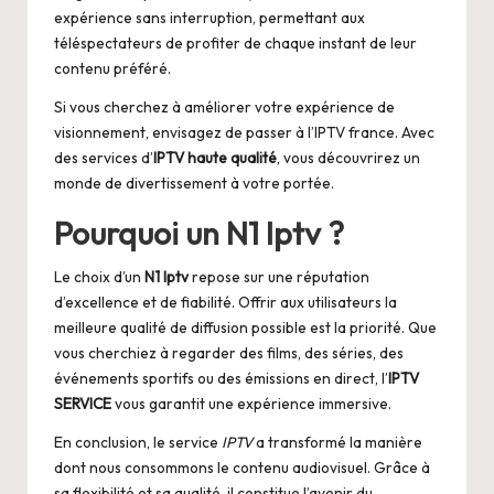
expérience sans interruption, permettant aux
téléspectateurs de profiter de chaque instant de leur
contenu préféré.
Si vous cherchez à améliorer votre expérience de
visionnement, envisagez de passer à l’
IPTV france
. Avec
des services d’
IPTV haute qualité
, vous découvrirez un
monde de divertissement à votre portée.
Pourquoi un
N1 Iptv
?
Le choix d’un
N1 Iptv
repose sur une réputation
d’excellence et de fiabilité. Offrir aux utilisateurs la
meilleure qualité de diffusion possible est la priorité. Que
vous cherchiez à regarder des films, des séries, des
événements sportifs ou des émissions en direct, l’
IPTV
SERVICE
vous garantit une expérience immersive.
En conclusion, le service
IPTV
a transformé la manière
dont nous consommons le contenu audiovisuel. Grâce à
sa flexibilité et sa qualité, il constitue l’avenir du