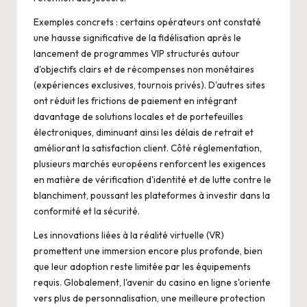
Exemples concrets : certains opérateurs ont constaté
une hausse significative de la fidélisation après le
lancement de programmes VIP structurés autour
d'objectifs clairs et de récompenses non monétaires
(expériences exclusives, tournois privés). D'autres sites
ont réduit les frictions de paiement en intégrant
davantage de solutions locales et de portefeuilles
électroniques, diminuant ainsi les délais de retrait et
améliorant la satisfaction client. Côté réglementation,
plusieurs marchés européens renforcent les exigences
en matière de vérification d'identité et de lutte contre le
blanchiment, poussant les plateformes à investir dans la
conformité et la sécurité.
Les innovations liées à la réalité virtuelle (VR)
promettent une immersion encore plus profonde, bien
que leur adoption reste limitée par les équipements
requis. Globalement, l'avenir du casino en ligne s'oriente
vers plus de personnalisation, une meilleure protection