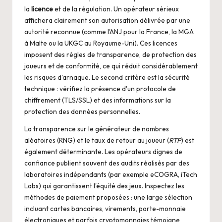
la
licence
et de la régulation. Un opérateur sérieux
affichera clairement son autorisation délivrée par une
autorité reconnue (comme l'ANJ pour la France, la MGA
à Malte ou la UKGC au Royaume-Uni). Ces licences
imposent des règles de transparence, de protection des
joueurs et de conformité, ce qui réduit considérablement
les risques d'arnaque. Le second critère est la sécurité
technique : vérifiez la présence d'un protocole de
chiffrement (TLS/SSL) et des informations sur la
protection des données personnelles.
La transparence sur le générateur de nombres
aléatoires (RNG) et le taux de retour au joueur (
RTP
) est
également déterminante. Les opérateurs dignes de
confiance publient souvent des audits réalisés par des
laboratoires indépendants (par exemple eCOGRA, iTech
Labs) qui garantissent l'équité des jeux. Inspectez les
méthodes de paiement proposées : une large sélection
incluant cartes bancaires, virements, porte-monnaie
électroniques et parfois cryptomonnaies témoigne