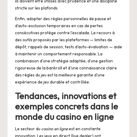
ils doivent être utilisés avec prudence et une discipline
stricte sur les plafonds.
Enfin, adopter des règles personnelles de pause et
d'auto-exclusion temporaires en cas de pertes
consécutives protège contre l'escalade. Le recours à
des outils proposés par les plateformes — limites de
dépôt, rappels de session, tests d'auto-évaluation — aide
à maintenir un comportement responsable. La
combinaison d'une stratégie adaptée, d'une gestion
rigoureuse de la bankroll et d'une connaissance claire
des règles du jeu est la meilleure garantie d'une
expérience de jeu durable et contrôlée.
Tendances, innovations et
exemples concrets dans le
monde du casino en ligne
Le secteur du
casino en ligne
est en constante
innovation. Les jeux en direct (live dealer) ont