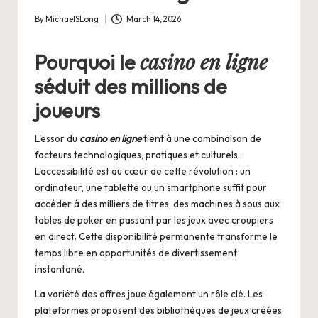
By
MichaelSLong
March 14, 2026
Posted
by
casino en ligne
Pourquoi le
séduit des millions de
joueurs
L'essor du
casino en ligne
tient à une combinaison de
facteurs technologiques, pratiques et culturels.
L'accessibilité est au cœur de cette révolution : un
ordinateur, une tablette ou un smartphone suffit pour
accéder à des milliers de titres, des machines à sous aux
tables de poker en passant par les jeux avec croupiers
en direct. Cette disponibilité permanente transforme le
temps libre en opportunités de divertissement
instantané.
La variété des offres joue également un rôle clé. Les
plateformes proposent des bibliothèques de jeux créées