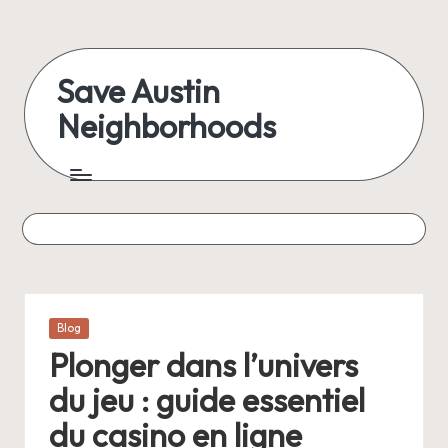
Skip
to
Save Austin
content
Neighborhoods
Advocating
Austin
and
exploring
everything
Posted
Blog
in
Plonger dans l’univers
du jeu : guide essentiel
du casino en ligne