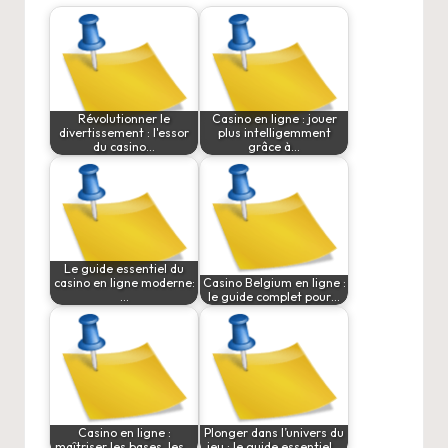
Révolutionner le
Casino en ligne : jouer
divertissement : l'essor
plus intelligemment
du casino…
grâce à…
Le guide essentiel du
casino en ligne moderne:
Casino Belgium en ligne :
…
le guide complet pour…
Casino en ligne :
Plonger dans l’univers du
maîtriser les bases, les…
jeu : le guide essentiel…