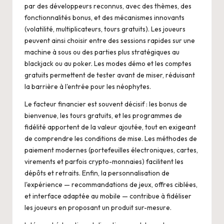
par des développeurs reconnus, avec des thèmes, des
fonctionnalités bonus, et des mécanismes innovants
(volatilité, multiplicateurs, tours gratuits). Les joueurs
peuvent ainsi choisir entre des sessions rapides sur une
machine à sous ou des parties plus stratégiques au
blackjack ou au poker. Les modes démo et les comptes
gratuits permettent de tester avant de miser, réduisant
la barrière à l'entrée pour les néophytes.
Le facteur financier est souvent décisif : les bonus de
bienvenue, les tours gratuits, et les programmes de
fidélité apportent de la valeur ajoutée, tout en exigeant
de comprendre les conditions de mise. Les méthodes de
paiement modernes (portefeuilles électroniques, cartes,
virements et parfois crypto-monnaies) facilitent les
dépôts et retraits. Enfin, la personnalisation de
l'expérience — recommandations de jeux, offres ciblées,
et interface adaptée au mobile — contribue à fidéliser
les joueurs en proposant un produit sur-mesure.