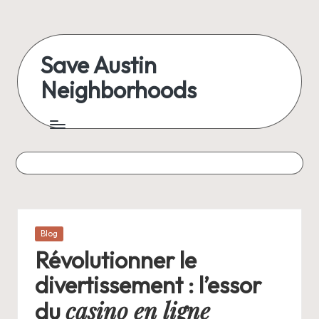
Skip
to
Save Austin
content
Neighborhoods
Advocating
Austin
and
exploring
everything
Posted
Blog
in
Révolutionner le
divertissement : l’essor
casino en ligne
du