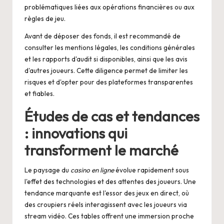
problématiques liées aux opérations financières ou aux
règles de jeu.
Avant de déposer des fonds, il est recommandé de
consulter les mentions légales, les conditions générales
et les rapports d'audit si disponibles, ainsi que les avis
d'autres joueurs. Cette diligence permet de limiter les
risques et d'opter pour des plateformes transparentes
et fiables.
Études de cas et tendances
: innovations qui
transforment le marché
Le paysage du
casino en ligne
évolue rapidement sous
l'effet des technologies et des attentes des joueurs. Une
tendance marquante est l'essor des jeux en direct, où
des croupiers réels interagissent avec les joueurs via
stream vidéo. Ces tables offrent une immersion proche