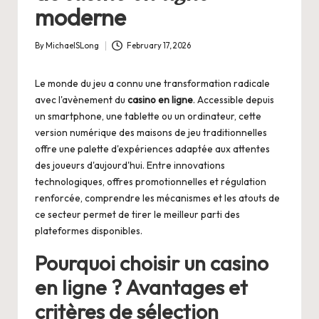
moderne
By
MichaelSLong
February 17, 2026
Posted
by
Le monde du jeu a connu une transformation radicale
avec l'avènement du
casino en ligne
. Accessible depuis
un smartphone, une tablette ou un ordinateur, cette
version numérique des maisons de jeu traditionnelles
offre une palette d'expériences adaptée aux attentes
des joueurs d'aujourd'hui. Entre innovations
technologiques, offres promotionnelles et régulation
renforcée, comprendre les mécanismes et les atouts de
ce secteur permet de tirer le meilleur parti des
plateformes disponibles.
Pourquoi choisir un
casino
en ligne
? Avantages et
critères de sélection