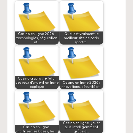
Casino en ligne 2026 :
Quel est vraiment le
technologies, régulation
meilleur site de paris
et…
sportif…
Casino crypto : le futur
des jeux d'argent en ligne
Casino en ligne 2026 :
expliqué
innovations, sécurité et…
Casino en ligne : jouer
Casino en ligne :
plus intelligemment
maîtriser les bases, les…
grâce à…