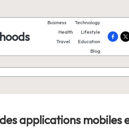
Business
Technology
Health
Lifestyle
rhoods
faceboo
twi
Travel
Education
Blog
or des applications mobiles