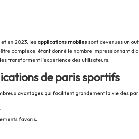
 et en 2023, les
applications mobiles
sont devenues un outi
être complexe, étant donné le nombre impressionnant d’opt
es transforment l’expérience des utilisateurs.
cations de paris sportifs
breux avantages qui facilitent grandement la vie des pari
.
nements favoris.