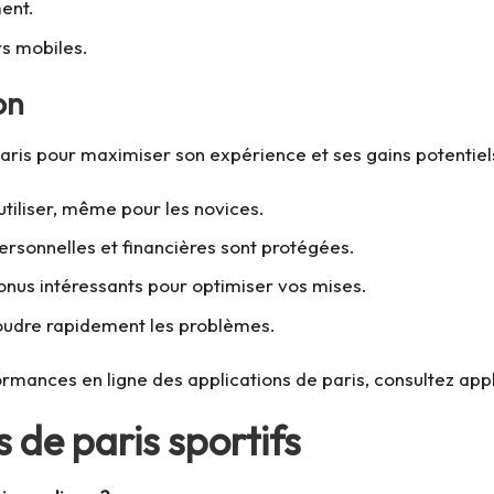
ment.
rs mobiles.
on
 paris pour maximiser son expérience et ses gains potentiels
à utiliser, même pour les novices.
rsonnelles et financières sont protégées.
onus intéressants pour optimiser vos mises.
soudre rapidement les problèmes.
ormances en ligne des applications de paris, consultez
appl
 de paris sportifs