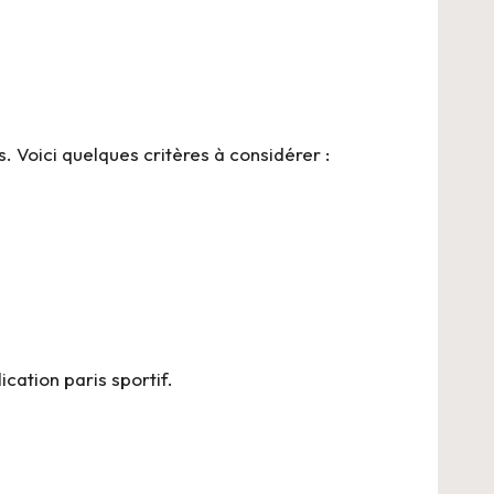
. Voici quelques critères à considérer :
ication paris sportif
.