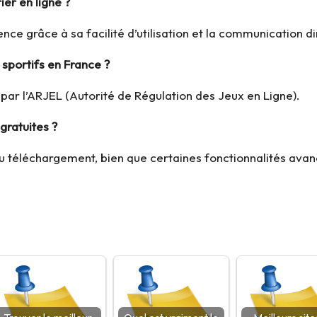
ier en ligne ?
nce grâce à sa facilité d’utilisation et la communication di
s sportifs en France ?
e par l’ARJEL (Autorité de Régulation des Jeux en Ligne).
 gratuites ?
 au téléchargement, bien que certaines fonctionnalités ava