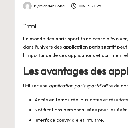
By
MichaelSLong
July 15, 2025
Posted
by
“`html
Le monde des paris sportifs ne cesse d’évoluer,
dans l’univers des
application paris sportif
peut 
l’importance de ces applications et comment ell
Les avantages des appli
Utiliser une
application paris sportif
offre de nom
Accès en temps réel aux cotes et résultats
Notifications personnalisées pour les évé
Interface conviviale et intuitive.