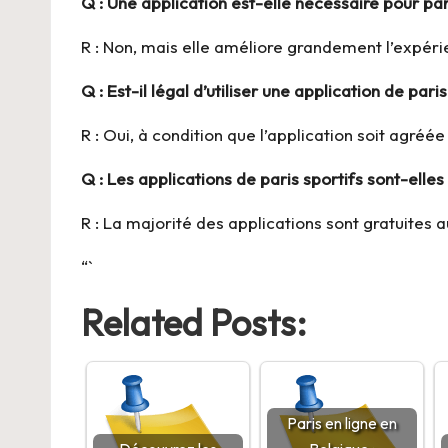
Q : Une application est-elle nécessaire pour par
R : Non, mais elle améliore grandement l’expérie
Q : Est-il légal d’utiliser une application de pari
R : Oui, à condition que l’application soit agréé
Q : Les applications de paris sportifs sont-elles
R : La majorité des applications sont gratuites
“`
Related Posts:
Paris en ligne en