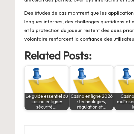
Des études de cas montrent que les application
leagues internes, des challenges quotidiens et 
et la protection du joueur restent des axes prio
volontaire renforcent la confiance des utilisate
Related Posts:
Le guide essentiel du
Casino en ligne 2026
Casino 
casino en ligne:
: technologies,
maîtrise
sécurité,…
régulation et…