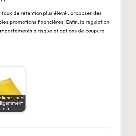
taux de rétention plus élevé : proposer des
es promotions financières. Enfin, la régulation
e comportements à risque et options de coupure
 ligne : jouer
elligemment
âce à…