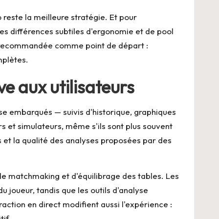
reste la meilleure stratégie. Et pour
es différences subtiles d'ergonomie et de pool
rme recommandée comme point de départ :
mplètes.
ve aux utilisateurs
yse embarqués — suivis d'historique, graphiques
s et simulateurs, même s'ils sont plus souvent
rs et la qualité des analyses proposées par des
s de matchmaking et d'équilibrage des tables. Les
joueur, tandis que les outils d'analyse
action en direct modifient aussi l'expérience :
tif.