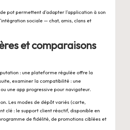
s de pot permettent d'adapter l'application à son
'intégration sociale — chat, amis, clans et
itères et comparaisons
éputation : une plateforme régulée offre la
ite, examiner la compatibilité : une
e ou une app progressive pour navigateur.
ation. Les modes de dépôt variés (carte,
 clé : le support client réactif, disponible en
n programme de fidélité, de promotions ciblées et