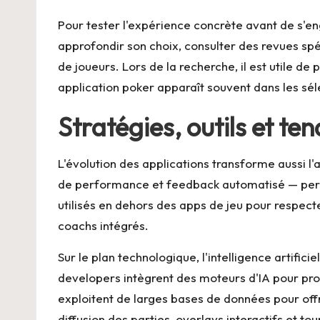
Pour tester l'expérience concrète avant de s'eng
approfondir son choix, consulter des revues spé
de joueurs. Lors de la recherche, il est utile
application poker
apparaît souvent dans les séle
Stratégies, outils et te
L'évolution des applications transforme aussi l
de performance et feedback automatisé — permet 
utilisés en dehors des apps de jeu pour respecte
coachs intégrés.
Sur le plan technologique, l'intelligence artifi
developers intègrent des moteurs d'IA pour pro
exploitent de larges bases de données pour offri
diffusion des parties, overlays interactifs et t