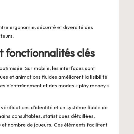
ntre ergonomie, sécurité et diversité des
teurs.
 fonctionnalités clés
r optimisée. Sur mobile, les interfaces sont
 et animations fluides améliorent la lisibilité
ables d'entraînement et des modes « play money »
vérifications d'identité et un système fiable de
ains consultables, statistiques détaillées,
oi) et nombre de joueurs. Ces éléments facilitent