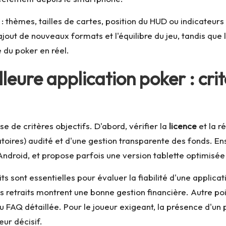
t : thèmes, tailles de cartes, position du HUD ou indicateur
ajout de nouveaux formats et l'équilibre du jeu, tandis que l
 du poker en réel.
leure application poker : cr
se de critères objectifs. D'abord, vérifier la
licence
et la r
ires) audité et d'une gestion transparente des fonds. Ensu
Android, et propose parfois une version tablette optimisé
its sont essentielles pour évaluer la fiabilité d'une applic
s retraits montrent une bonne gestion financière. Autre point
ou FAQ détaillée. Pour le joueur exigeant, la présence d'u
eur décisif.