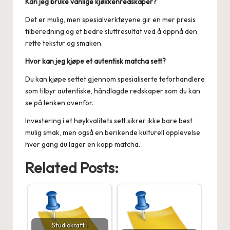
Kan jeg bruke vanlige kjøkkenredskaper?
Det er mulig, men spesialverktøyene gir en mer presis
tilberedning og et bedre sluttresultat ved å oppnå den
rette tekstur og smaken.
Hvor kan jeg kjøpe et autentisk matcha sett?
Du kan kjøpe settet gjennom spesialiserte teforhandlere
som tilbyr autentiske, håndlagde redskaper som du kan
se på lenken ovenfor.
Investering i et høykvalitets sett sikrer ikke bare best
mulig smak, men også en berikende kulturell opplevelse
hver gang du lager en kopp matcha.
Related Posts:
Studiokraft i