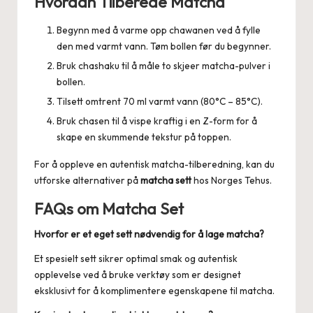
Hvordan Tilberede Matcha
Begynn med å varme opp chawanen ved å fylle
den med varmt vann. Tøm bollen før du begynner.
Bruk chashaku til å måle to skjeer matcha-pulver i
bollen.
Tilsett omtrent 70 ml varmt vann (80°C – 85°C).
Bruk chasen til å vispe kraftig i en Z-form for å
skape en skummende tekstur på toppen.
For å oppleve en autentisk matcha-tilberedning, kan du
utforske alternativer på
matcha sett
hos Norges Tehus.
FAQs om Matcha Set
Hvorfor er et eget sett nødvendig for å lage matcha?
Et spesielt sett sikrer optimal smak og autentisk
opplevelse ved å bruke verktøy som er designet
eksklusivt for å komplimentere egenskapene til matcha.