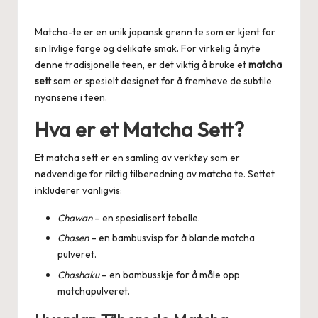
Posted
by
Matcha-te er en unik japansk grønn te som er kjent for
sin livlige farge og delikate smak. For virkelig å nyte
denne tradisjonelle teen, er det viktig å bruke et
matcha
sett
som er spesielt designet for å fremheve de subtile
nyansene i teen.
Hva er et Matcha Sett?
Et matcha sett er en samling av verktøy som er
nødvendige for riktig tilberedning av matcha te. Settet
inkluderer vanligvis:
Chawan
– en spesialisert tebolle.
Chasen
– en bambusvisp for å blande matcha
pulveret.
Chashaku
– en bambusskje for å måle opp
matchapulveret.