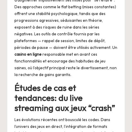
d’augmenter impulsivement ses mises pour “se refaire”.
Des approches comme le flat betting (mises constantes)
offrent une stabilité psychologique, tandis que des
progressions agressives, séduisantes en théorie,
exposent à des risques de ruine dans les séries
négatives. Les outils de contrôle fournis par les
plateformes — rappel de session, limites de dépôt,
périodes de pause — doivent être utilisés activement. Un
casino en ligne
responsable met en avant ces
fonctionnalités et encourage des habitudes de jeu
saines, où l’objectif principal reste le divertissement, non
la recherche de gains garantis.
Études de cas et
tendances: du live
streaming aux jeux “crash”
Les évolutions récentes ont bousculé les codes. Dans
l’univers des jeux en direct, l’intégration de formats