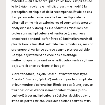
hybrides — quiz avec croupier, roues bonus inspirées de
la télévision, roulette à multiplicateurs — a modifié la
perception du risque et de la récompense. Étude de cas
1: un joueur adepte de roulette live à multiplicateurs
alternait entre mises extérieures et segments bonus; en
analysant ses historiques, il a réduit ses mises lors des
cycles sans multiplicateurs et renforcé (de manière
encadrée) pendant les fenêtres où l’animation montrait
plus de bonus. Résultat: volatilité mieux maîtrisée, session
prolongée et variance perçue comme plus acceptable.
Ce type d’ajustement ne crée pas d’avantage
mathématique, mais améliore l’adéquation entre rythme
de jeu, tolérance au risque et budget.
Autre tendance, les jeux “crash” et instantanés (type
“aviator”, “mines”, “plinko”) séduisent par leur simplicité
et leur montée d’adrénaline. Étude de cas 2: une joueuse
fixait des cibles d’encaissement automatiques (auto-
cashout) à des multiplicateurs réalistes, doublées d’une
limite de pertes stricte. Avec des sessions courtes et un