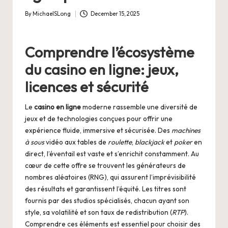
By
MichaelSLong
December 15, 2025
Posted
by
Comprendre l’écosystème
du casino en ligne: jeux,
licences et sécurité
Le
casino en ligne
moderne rassemble une diversité de
jeux et de technologies conçues pour offrir une
expérience fluide, immersive et sécurisée. Des
machines
à sous
vidéo aux tables de
roulette
,
blackjack
et
poker
en
direct, l’éventail est vaste et s’enrichit constamment. Au
cœur de cette offre se trouvent les générateurs de
nombres aléatoires (RNG), qui assurent l’imprévisibilité
des résultats et garantissent l’équité. Les titres sont
fournis par des studios spécialisés, chacun ayant son
style, sa volatilité et son taux de redistribution (
RTP
).
Comprendre ces éléments est essentiel pour choisir des