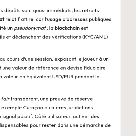
es dépôts sont quasi immédiats, les retraits
at
relatif attire, car l’usage d’adresses publiques
ité un
pseudonymat
: la
blockchain
est
ils et déclenchent des vérifications (KYC/AML)
au cours d’une session, exposant le joueur à un
 une valeur de référence en devise fiduciaire
 la valeur en équivalent USD/EUR pendant la
 fair
transparent, une preuve de réserve
ar exemple Curaçao ou autres juridictions
 signal positif. Côté utilisateur, activer des
indispensables pour rester dans une démarche de