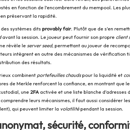
ustés en fonction de l’encombrement du mempool. Les plus
 en préservant la rapidité.
a des systèmes dits
provably fair
. Plutôt que de s’en remet
d
avant la session. Le joueur peut fournir son propre
client
rme révèle le
server seed
, permettant au joueur de recompos
diteurs intègrent en outre des mécanismes de vérification t
ribution des résultats.
érieux combinent
portefeuilles chauds
pour la liquidité et
co
bres de Merkle renforcent la confiance, en montrant que le
-custodial, une
2FA
activée et une liste blanche d’adresses 
 comprendre leurs mécanismes, il faut aussi considérer les
nt), qui peuvent limiter la
volatilité
pendant la session.
nonymat, sécurité, conformité