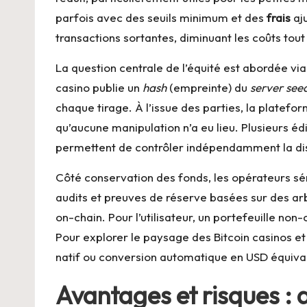
parfois avec des seuils minimum et des
frais
aj
transactions sortantes, diminuant les coûts tout
La question centrale de l’équité est abordée vi
casino publie un
hash
(empreinte) du
server see
chaque tirage. À l’issue des parties, la platefo
qu’aucune manipulation n’a eu lieu. Plusieurs é
permettent de contrôler indépendamment la dist
Côté conservation des fonds, les opérateurs s
audits et preuves de réserve basées sur des ar
on-chain. Pour l’utilisateur, un portefeuille non
Pour explorer le paysage des
Bitcoin casinos
et
natif ou conversion automatique en USD équivale
Avantages et risques : a