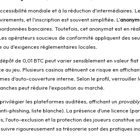
’accessibilité mondiale et à la réduction d’intermédiaires. L
irements, et l’inscription est souvent simplifiée. L’
anonym
rdonnées bancaires. Toutefois, cet anonymat est en réal
 Les opérateurs soucieux de conformité appliquent des seu
de ou d’exigences réglementaires locales.
épôt de 0,01 BTC peut varier sensiblement en valeur fiat 
u jeu. Plusieurs casinos atténuent ce risque en affichant
es d’auto-couverture interne. Selon le profil, verrouiller
ranches peut réduire l’exposition au marché.
e privilégier les plateformes auditées, affichant un
provably
anti-phishing, liste blanche). La présence d’une licence (p
es, l’auto-exclusion et la protection des joueurs constitue un
t suivre rigoureusement sa trésorerie sont des pratiques 