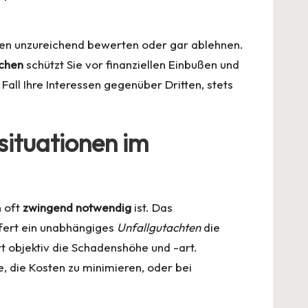
den unzureichend bewerten oder gar ablehnen.
chen
schützt Sie vor finanziellen Einbußen und
 Fall Ihre Interessen gegenüber Dritten, stets
situationen im
n oft
zwingend notwendig
ist. Das
iefert ein unabhängiges
Unfallgutachten
die
t objektiv die Schadenshöhe und -art.
, die Kosten zu minimieren, oder bei