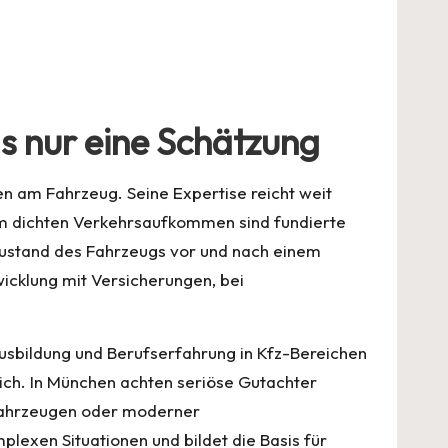
ls nur eine Schätzung
en am Fahrzeug. Seine Expertise reicht weit
em dichten Verkehrsaufkommen sind fundierte
Zustand des Fahrzeugs vor und nach einem
icklung mit Versicherungen, bei
usbildung und Berufserfahrung in Kfz-Bereichen
lich. In München achten seriöse Gutachter
ofahrzeugen oder moderner
mplexen Situationen und bildet die Basis für