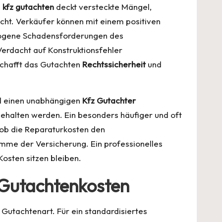
s
kfz gutachten
deckt versteckte Mängel,
cht. Verkäufer können mit einem positiven
rzogene Schadensforderungen des
erdacht auf Konstruktionsfehler
 schafft das Gutachten
Rechtssicherheit
und
nd einen unabhängigen
Kfz Gutachter
gehalten werden. Ein besonders häufiger und oft
, ob die Reparaturkosten den
mme der Versicherung. Ein professionelles
Kosten sitzen bleiben.
 Gutachtenkosten
Gutachtenart. Für ein standardisiertes