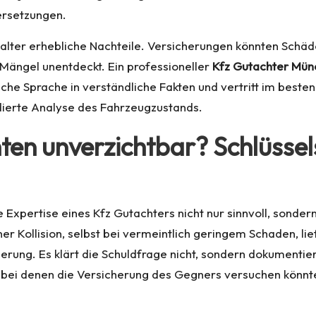
ersetzungen.
halter erhebliche Nachteile. Versicherungen könnten Schä
ängel unentdeckt. Ein professioneller
Kfz Gutachter Mün
ische Sprache in verständliche Fakten und vertritt im besten
dierte Analyse des Fahrzeugzustands.
ten unverzichtbar? Schlüssel
e Expertise eines Kfz Gutachters nicht nur sinnvoll, sonder
iner Kollision, selbst bei vermeintlich geringem Schaden, l
rung. Es klärt die Schuldfrage nicht, sondern dokumentier
, bei denen die Versicherung des Gegners versuchen könnte