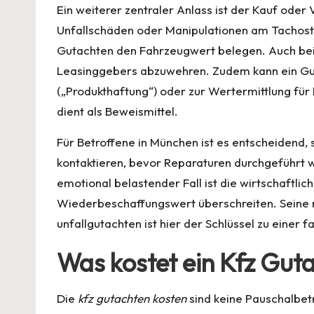
Ein weiterer zentraler Anlass ist der Kauf ode
Unfallschäden oder Manipulationen am Tachosta
Gutachten den Fahrzeugwert belegen. Auch bei
Leasinggebers abzuwehren. Zudem kann ein Guta
(„Produkthaftung“) oder zur Wertermittlung für 
dient als Beweismittel.
Für Betroffene in München ist es entscheidend,
kontaktieren, bevor Reparaturen durchgeführt w
emotional belastender Fall ist die wirtschaftli
Wiederbeschaffungswert überschreiten. Seine n
unfallgutachten
ist hier der Schlüssel zu einer 
Was kostet ein Kfz Gut
Die
kfz gutachten kosten
sind keine Pauschalbet