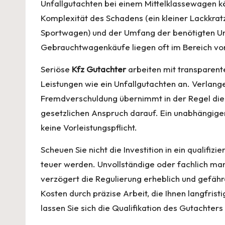
Unfallgutachten bei einem Mittelklassewagen k
Komplexität des Schadens (ein kleiner Lackkra
Sportwagen) und der Umfang der benötigten Un
Gebrauchtwagenkäufe liegen oft im Bereich vo
Seriöse
Kfz Gutachter
arbeiten mit transparente
Leistungen wie ein Unfallgutachten an. Verlan
Fremdverschuldung übernimmt in der Regel die 
gesetzlichen Anspruch darauf. Ein unabhängig
keine Vorleistungspflicht.
Scheuen Sie nicht die Investition in ein qualifi
teuer werden. Unvollständige oder fachlich ma
verzögert die Regulierung erheblich und gefähr
Kosten durch präzise Arbeit, die Ihnen langfri
lassen Sie sich die Qualifikation des Gutachter