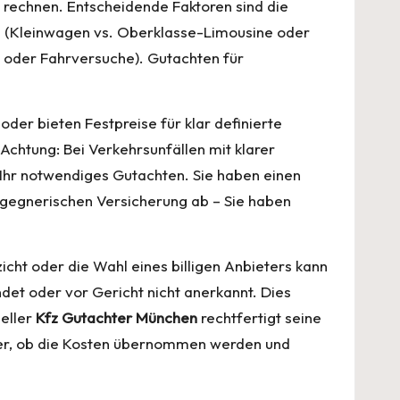
rechnen. Entscheidende Faktoren sind die
se (Kleinwagen vs. Oberklasse-Limousine oder
 oder Fahrversuche). Gutachten für
der bieten Festpreise für klar definierte
 Achtung: Bei Verkehrsunfällen mit klarer
 Ihr notwendiges Gutachten. Sie haben einen
r gegnerischen Versicherung ab – Sie haben
zicht oder die Wahl eines billigen Anbieters kann
et oder vor Gericht nicht anerkannt. Dies
neller
Kfz Gutachter München
rechtfertigt seine
immer, ob die Kosten übernommen werden und