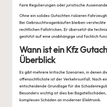
faire Regulierungen oder juristische Auseinand
Ohne ein solides Gutachten riskieren Fahrzeug
Bei Gebrauchtwagenkäufen bleiben versteckte M
rechtlichen Fallstricken. Er übersetzt die techn
gestützt auf eine unabhängige und fachlich fun
Wann ist ein Kfz Gutach
Überblick
Es gibt mehrere kritische Szenarien, in denen di
offensichtlichste ist der Verkehrsunfall. Nach e
entscheidende Grundlage für die Schadenregulie
Besonders wichtig ist dies bei Bagatellschäden
komplexen Schäden an moderner Elektronik.