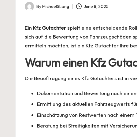
By
MichaelSLong
June 8, 2025
Posted
by
Ein
Kfz Gutachter
spielt eine entscheidende Rol
sich auf die Bewertung von Fahrzeugschäden spe
ermitteln möchten, ist ein Kfz Gutachter Ihre be
Warum einen Kfz Gutac
Die Beauftragung eines Kfz Gutachters ist in vie
Dokumentation und Bewertung nach einem 
Ermittlung des aktuellen Fahrzeugwerts fü
Einschätzung von Restwerten nach einem 
Beratung bei Streitigkeiten mit Versicheru