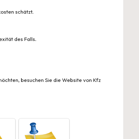
kosten schätzt.
xität des Falls.
möchten, besuchen Sie die Website von
Kfz