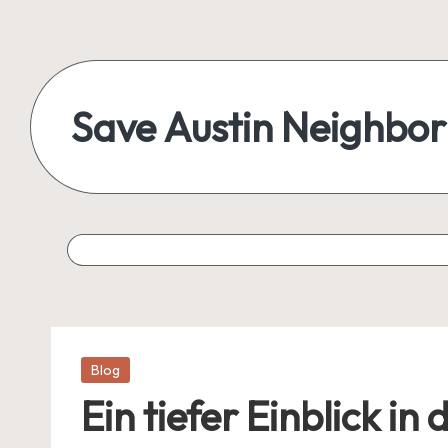
Save Austin Neighbo
Posted
Blog
in
Ein tiefer Einblick in