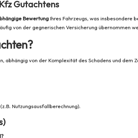
 Kfz Gutachtens
bhängige Bewertung
Ihres Fahrzeugs, was insbesondere bei
äufig von der gegnerischen Versicherung übernommen werd
achten?
n, abhängig von der Komplexität des Schadens und dem Ze
 (z.B. Nutzungsausfallberechnung).
s)
l?