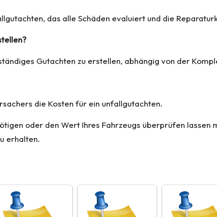
llgutachten, das alle Schäden evaluiert und die Reparatur
stellen?
ständiges Gutachten zu erstellen, abhängig von der Komple
sachers die Kosten für ein unfallgutachten.
ötigen oder den Wert Ihres Fahrzeugs überprüfen lassen 
zu erhalten.