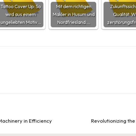
Tattoo Cover Up: So
Mit dem richtigen
Zukunftssic
wird aus einem
Makler in Husum und
Qualität: W
ungeliebten Motiv…
Nordfriesland:…
zerstörungsf
Machinery in Efficiency
Revolutionizing th