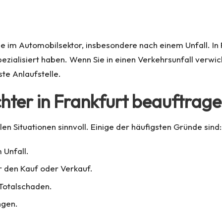
le im Automobilsektor, insbesondere nach einem Unfall. In 
zialisiert haben. Wenn Sie in einen Verkehrsunfall verwic
ste Anlaufstelle.
hter in Frankfurt beauftrag
len Situationen sinnvoll. Einige der häufigsten Gründe sind:
Unfall.
r den Kauf oder Verkauf.
Totalschaden.
ngen.