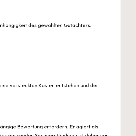
Anhängigkeit des gewählten Gutachters.
 keine versteckten Kosten entstehen und der
bhängige Bewertung erfordern. Er agiert als
l des passenden Sachverständigen ist daher von