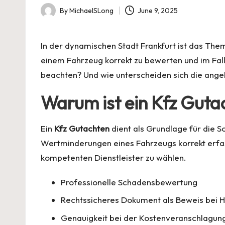
By
MichaelSLong
June 9, 2025
Posted
by
In der dynamischen Stadt Frankfurt ist das Th
einem Fahrzeug korrekt zu bewerten und im Fal
beachten? Und wie unterscheiden sich die ange
Warum ist ein Kfz Guta
Ein
Kfz Gutachten
dient als Grundlage für die S
Wertminderungen eines Fahrzeugs korrekt erfass
kompetenten Dienstleister zu wählen.
Professionelle Schadensbewertung
Rechtssicheres Dokument als Beweis bei 
Genauigkeit bei der Kostenveranschlagun