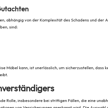
Gutachten
ren, abhängig von der Komplexität des Schadens und der 
ben, sind:
ise Möbel kann, ist unerlässlich, um sicherzustellen, dass
eibt.
chverständigers
de Rolle, insbesondere bei strittigen Fällen, die eine una
 Situationen von Versicherungen anerkannt wird. Die Auswah