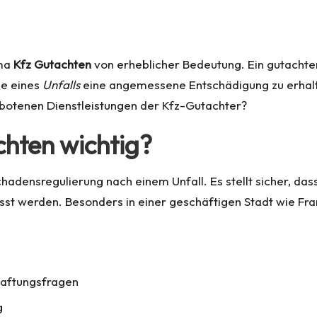
ema
Kfz Gutachten
von erheblicher Bedeutung. Ein gutachter
le eines
Unfalls
eine angemessene Entschädigung zu erhalt
botenen Dienstleistungen der Kfz-Gutachter?
chten wichtig?
chadensregulierung nach einem Unfall. Es stellt sicher, das
t werden. Besonders in einer geschäftigen Stadt wie Frank
Haftungsfragen
g