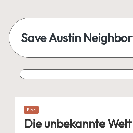
Save Austin Neighbo
Posted
Blog
in
Die unbekannte Welt 