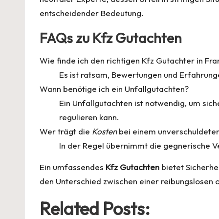
entscheidender Bedeutung.
FAQs zu Kfz Gutachten
Wie finde ich den richtigen Kfz Gutachter in Fra
Es ist ratsam, Bewertungen und Erfahrunge
Wann benötige ich ein Unfallgutachten?
Ein Unfallgutachten ist notwendig, um sic
regulieren kann.
Wer trägt die
Kosten
bei einem unverschuldeten
In der Regel übernimmt die gegnerische Ver
Ein umfassendes
Kfz Gutachten
bietet Sicherhei
den Unterschied zwischen einer reibungslosen
Related Posts: