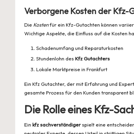
Verborgene Kosten der Kfz-
Die
Kosten
für ein Kfz-Gutachten können variie
Wichtige Aspekte, die Einfluss auf die Kosten ha
Schadenumfang und Reparaturkosten
Stundenlohn des
Kfz Gutachters
Lokale Marktpreise in Frankfurt
Ein
Kfz Gutachter
, der mit Erfahrung und Expert
gesamte Prozess für den Kunden transparent bl
Die Rolle eines Kfz-Sa
Ein
kfz sachverständiger
spielt eine entscheiden
neutraler Experte, dessen Urteil in strittigen