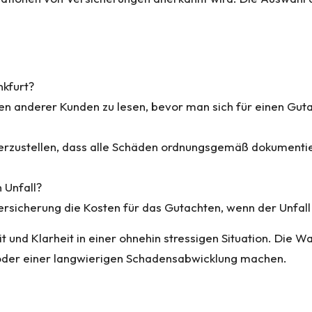
nkfurt?
n anderer Kunden zu lesen, bevor man sich für einen Guta
herzustellen, dass alle Schäden ordnungsgemäß dokumentie
 Unfall?
sicherung die Kosten für das Gutachten, wenn der Unfall n
t und Klarheit in einer ohnehin stressigen Situation. Die W
 oder einer langwierigen Schadensabwicklung machen.