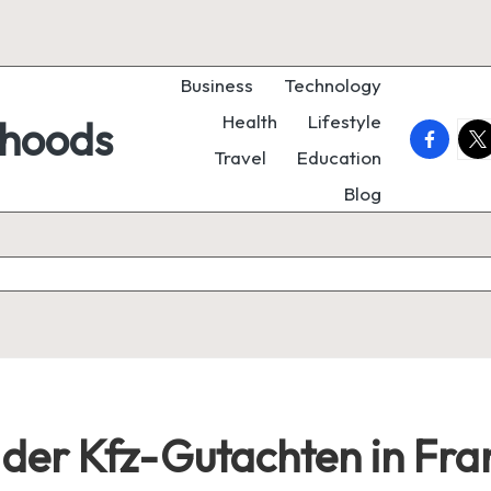
Business
Technology
Health
Lifestyle
rhoods
faceboo
twi
Travel
Education
Blog
der Kfz-Gutachten in Fra