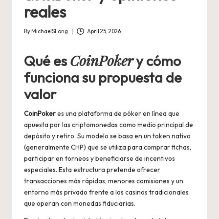
reales
By
MichaelSLong
April 25, 2026
Posted
by
CoinPoker
Qué es
y cómo
funciona su propuesta de
valor
CoinPoker
es una plataforma de póker en línea que
apuesta por las criptomonedas como medio principal de
depósito y retiro. Su modelo se basa en un token nativo
(generalmente CHP) que se utiliza para comprar fichas,
participar en torneos y beneficiarse de incentivos
especiales. Esta estructura pretende ofrecer
transacciones más rápidas, menores comisiones y un
entorno más privado frente a los casinos tradicionales
que operan con monedas fiduciarias.