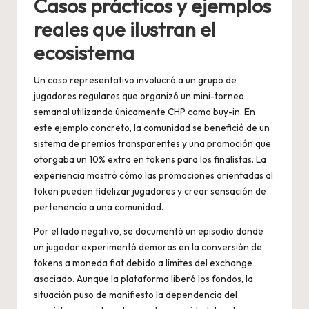
Casos prácticos y ejemplos
reales que ilustran el
ecosistema
Un caso representativo involucró a un grupo de
jugadores regulares que organizó un mini-torneo
semanal utilizando únicamente CHP como buy-in. En
este ejemplo concreto, la comunidad se benefició de un
sistema de premios transparentes y una promoción que
otorgaba un 10% extra en tokens para los finalistas. La
experiencia mostró cómo las promociones orientadas al
token pueden fidelizar jugadores y crear sensación de
pertenencia a una comunidad.
Por el lado negativo, se documentó un episodio donde
un jugador experimentó demoras en la conversión de
tokens a moneda fiat debido a límites del exchange
asociado. Aunque la plataforma liberó los fondos, la
situación puso de manifiesto la dependencia del