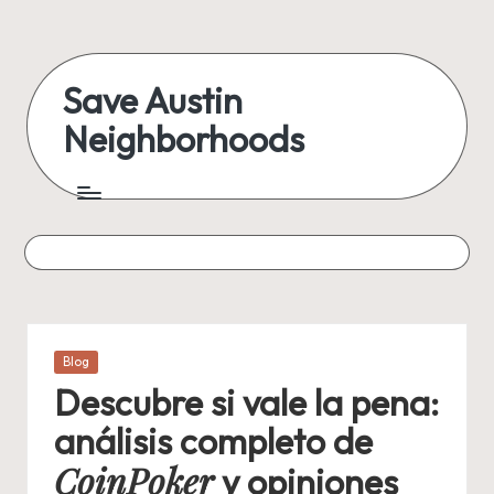
Skip
to
Save Austin
content
Neighborhoods
Advocating
Austin
and
exploring
everything
Posted
Blog
in
Descubre si vale la pena:
análisis completo de
CoinPoker
y opiniones