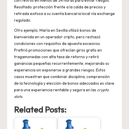
con retiros en menos de 24 horas para evitar riesgos.
Resultado: protección frente a la caída de precios y
retirada exitosa a su cuenta bancaria local vía exchange
regulado.
Otro ejemplo, María en Sevilla utilizó bonos de
bienvenida en un operador cripto, pero rechazó
condiciones con requisitos de apuesta excesivos.
Prefirió promociones que ofrecían giros gratis en
tragamonedas con alta tasa de retorno y retiró
ganancias pequeñas recurrentemente, mejorando su
experiencia sin exponerse a grandes riesgos. Estos
casos muestran que combinar disciplina, comprensión
de la tecnología y elección de bonos adecuados es clave
para una experiencia rentable y segura en las
crypto
slots
.
Related Posts: