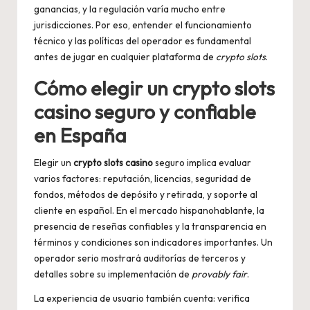
ganancias, y la regulación varía mucho entre
jurisdicciones. Por eso, entender el funcionamiento
técnico y las políticas del operador es fundamental
antes de jugar en cualquier plataforma de
crypto slots
.
Cómo elegir un
crypto slots
casino
seguro y confiable
en España
Elegir un
crypto slots casino
seguro implica evaluar
varios factores: reputación, licencias, seguridad de
fondos, métodos de depósito y retirada, y soporte al
cliente en español. En el mercado hispanohablante, la
presencia de reseñas confiables y la transparencia en
términos y condiciones son indicadores importantes. Un
operador serio mostrará auditorías de terceros y
detalles sobre su implementación de
provably fair
.
La experiencia de usuario también cuenta: verifica