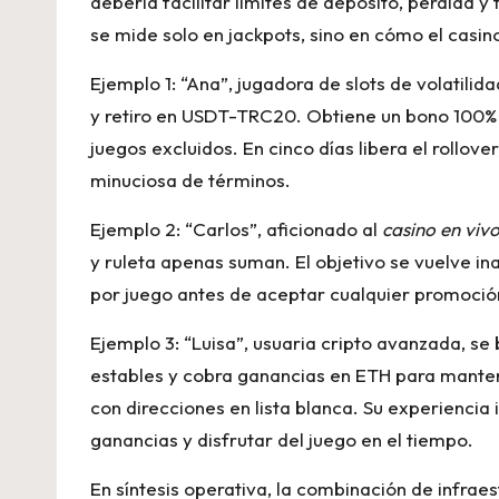
debería facilitar límites de depósito, pérdida 
se mide solo en jackpots, sino en cómo el casin
Ejemplo 1: “Ana”, jugadora de slots de volatilid
y retiro en USDT-TRC20. Obtiene un bono 100% 
juegos excluidos. En cinco días libera el rollover
minuciosa de términos.
Ejemplo 2: “Carlos”, aficionado al
casino en viv
y ruleta apenas suman. El objetivo se vuelve in
por juego antes de aceptar cualquier promoción
Ejemplo 3: “Luisa”, usuaria cripto avanzada, se
estables y cobra ganancias en ETH para mantener
con direcciones en lista blanca. Su experiencia
ganancias y disfrutar del juego en el tiempo.
En síntesis operativa, la combinación de infrae