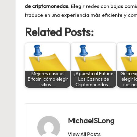
de criptomonedas
. Elegir redes con bajas comi
traduce en una experiencia más eficiente y con
Related Posts:
Mejores casinos
¡Apuesta al Futuro:
Guía ex
Bitcoin: cómo elegir
Los Casinos de
elegir 
sitios…
Criptomonedas…
casino
MichaelSLong
View All Posts