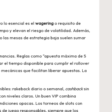
o lo esencial es el
wagering
o requisito de
empo y elevan el riesgo de volatilidad. Además,
o las mesas de estrategia baja suelen sumar
ganancias. Reglas como “apuesta máxima de 5
el tiempo disponible para cumplir el rollover
o mecánicas que facilitan liberar apuestas. La
bles: rakeback diario o semanal,
cashback
sin
con niveles claros. Un buen VIP combina
condiciones opacas. Los torneos de slots con
s de juego responsables, siempre que los