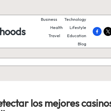
Business
Technology
Health
Lifestyle
rhoods
faceboo
twi
Travel
Education
Blog
etectar los mejores casin