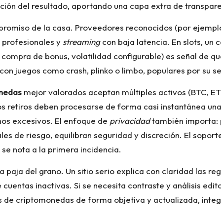
ión del resultado, aportando una capa extra de transparen
promiso de la casa. Proveedores reconocidos (por ejemplo,
s profesionales y
streaming
con baja latencia. En slots, un 
mpra de bonus, volatilidad configurable) es señal de que 
con juegos como crash, plinko o limbo, populares por su sen
onedas
mejor valorados aceptan múltiples activos (BTC, ET
 Los retiros deben procesarse de forma casi instantánea u
rnos excesivos. El enfoque de
privacidad
también importa: p
ales de riesgo, equilibran seguridad y discreción. El sopo
 se nota a la primera incidencia.
a paja del grano. Un sitio serio explica con claridad las re
cuentas inactivas. Si se necesita contraste y análisis edito
os de criptomonedas
de forma objetiva y actualizada, integ