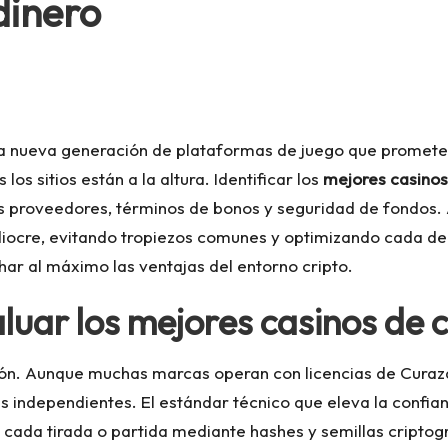
dinero
 una nueva generación de plataformas de juego que promet
os sitios están a la altura. Identificar los
mejores casino
 los proveedores, términos de bonos y seguridad de fondos.
ocre, evitando tropiezos comunes y optimizando cada depósi
char al máximo las ventajas del entorno cripto.
aluar los mejores casinos de
tación. Aunque muchas marcas operan con licencias de Curaza
ías independientes. El estándar técnico que eleva la confia
 cada tirada o partida mediante hashes y semillas cripto