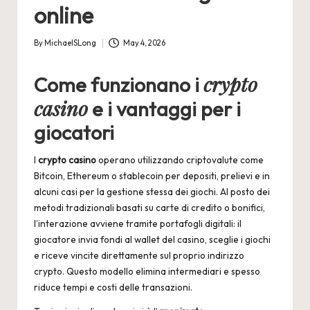
online
By
MichaelSLong
May 4, 2026
Posted
by
crypto
Come funzionano i
casino
e i vantaggi per i
giocatori
I
crypto casino
operano utilizzando criptovalute come
Bitcoin, Ethereum o stablecoin per depositi, prelievi e in
alcuni casi per la gestione stessa dei giochi. Al posto dei
metodi tradizionali basati su carte di credito o bonifici,
l’interazione avviene tramite portafogli digitali: il
giocatore invia fondi al wallet del casino, sceglie i giochi
e riceve vincite direttamente sul proprio indirizzo
crypto. Questo modello elimina intermediari e spesso
riduce tempi e costi delle transazioni.