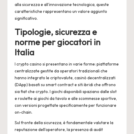
alla sicurezza e all’innovazione tecnologica, queste
caratteristiche rappresentano un valore aggiunto
significativo.
Tipologie, sicurezza e
norme per giocatori in
Italia
I crypto casino si presentano in varie forme: piattaforme
centralizzate gestite da operatori tradizionali che
hanno integrato le criptovalute, casinò decentralizzati
(DApp) basati su smart contract e siti ibridi che offrono
sia fiat che crypto. I giochi disponibili spaziano dalle slot
e roulette ai giochi da tavolo e alle scommesse sportive,
con versioni progettate specificamente per funzionare
on-chain.
Sul fronte della sicurezza, è fondamentale valutare la
reputazione dell’operatore, la presenza di audit