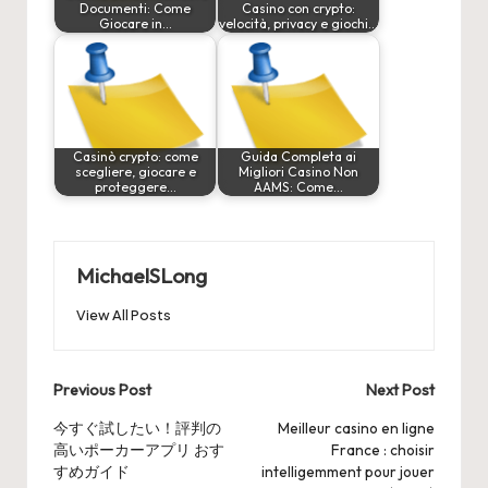
Documenti: Come
Casino con crypto:
Giocare in…
velocità, privacy e giochi…
Casinò crypto: come
Guida Completa ai
scegliere, giocare e
Migliori Casino Non
proteggere…
AAMS: Come…
MichaelSLong
View All Posts
Post
Previous Post
Next Post
navigation
今すぐ試したい！評判の
Meilleur casino en ligne
高いポーカーアプリ おす
France : choisir
すめガイド
intelligemment pour jouer